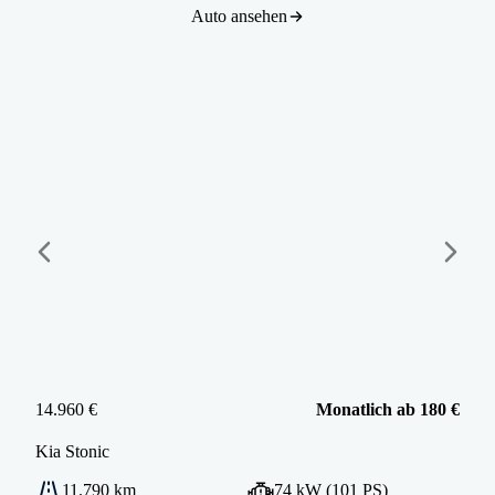
Auto ansehen
14.960 €
Monatlich ab 180 €
Kia
Stonic
11.790 km
74 kW (101 PS)