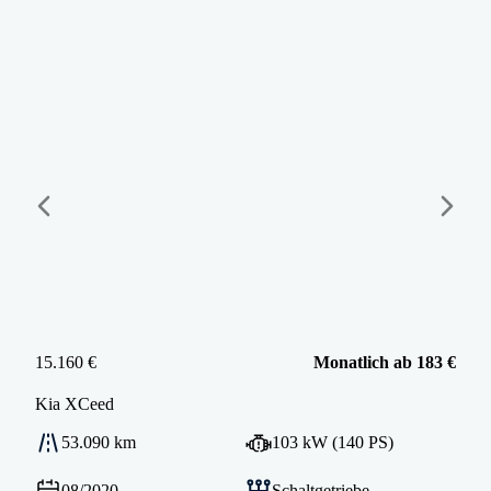
15.160 €
Monatlich ab 183 €
Kia
XCeed
53.090 km
103 kW (140 PS)
08/2020
Schaltgetriebe