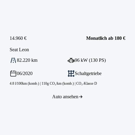
14.960 €
Monatlich ab 180 €
Seat
Leon
82.220 km
96 kW (130 PS)
06/2020
Schaltgetriebe
4.8 l/100km (komb.)
|
110g CO₂/km (komb.)
|
CO₂-Klasse D
Auto ansehen