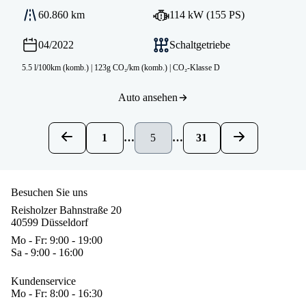
60.860 km
114 kW (155 PS)
04/2022
Schaltgetriebe
5.5 l/100km (komb.)
|
123g CO₂/km (komb.)
|
CO₂-Klasse D
Auto ansehen
1
…
5
…
31
Besuchen Sie uns
Reisholzer Bahnstraße 20
40599 Düsseldorf
Mo - Fr: 9:00 - 19:00
Sa - 9:00 - 16:00
Kundenservice
Mo - Fr: 8:00 - 16:30