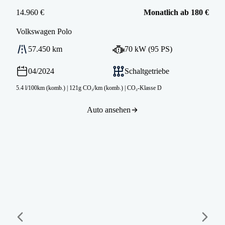
14.960 €
Monatlich ab 180 €
Volkswagen
Polo
57.450 km
70 kW (95 PS)
04/2024
Schaltgetriebe
5.4 l/100km (komb.)
|
121g CO₂/km (komb.)
|
CO₂-Klasse D
Auto ansehen