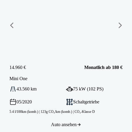
14.960 €
Monatlich ab 180 €
Mini
One
43.560 km
75 kW (102 PS)
05/2020
Schaltgetriebe
5.4 l/100km (komb.)
|
123g CO₂/km (komb.)
|
CO₂-Klasse D
Auto ansehen