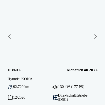
16.860 €
Monatlich ab 203 €
Hyundai
KONA
92.720 km
130 kW (177 PS)
Direktschaltgetriebe
12/2020
(DSG)