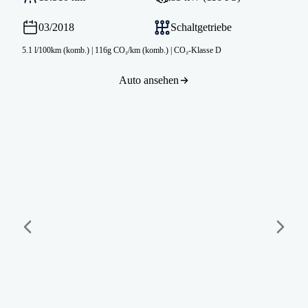
03/2018
Schaltgetriebe
5.1 l/100km (komb.)
|
116g CO₂/km (komb.)
|
CO₂-Klasse D
Auto ansehen