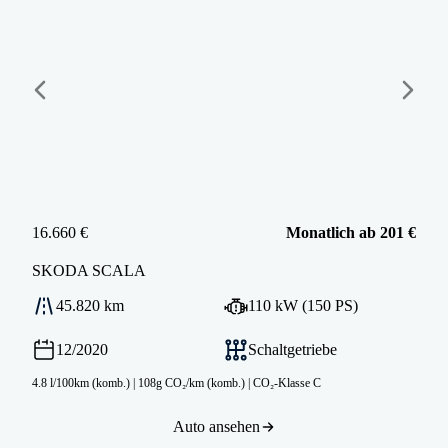
16.660 €
Monatlich ab 201 €
SKODA
SCALA
45.820 km
110 kW (150 PS)
12/2020
Schaltgetriebe
4.8 l/100km (komb.)
|
108g CO₂/km (komb.)
|
CO₂-Klasse C
Auto ansehen