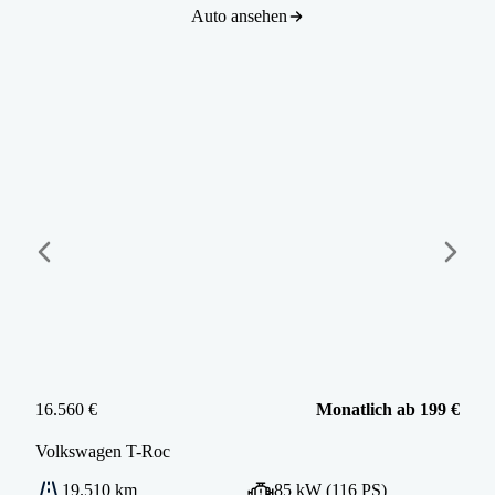
Auto ansehen
16.560 €
Monatlich ab 199 €
Volkswagen
T-Roc
19.510 km
85 kW (116 PS)