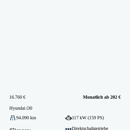
16.760 €
Monatlich ab 202 €
Hyundai
i30
94.090 km
117 kW (159 PS)
Direktschaltgetriebe