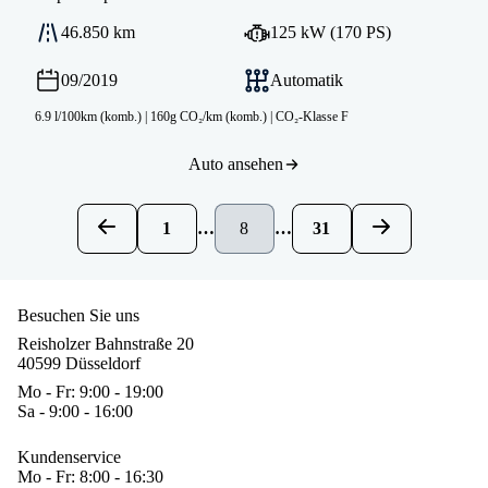
46.850 km
125 kW (170 PS)
09/2019
Automatik
6.9 l/100km (komb.)
|
160g CO₂/km (komb.)
|
CO₂-Klasse F
Auto ansehen
1
…
8
…
31
Besuchen Sie uns
Reisholzer Bahnstraße 20
40599 Düsseldorf
Mo - Fr: 9:00 - 19:00
Sa - 9:00 - 16:00
Kundenservice
Mo - Fr: 8:00 - 16:30