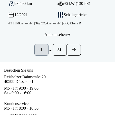
98.590 km
96 kW (130 PS)
12/2021
Schaltgetriebe
4.3 l/100km (komb.)
|
99g CO₂/km (komb.)
|
CO₂-Klasse D
Auto ansehen
1
…
31
Besuchen Sie uns
Reisholzer Bahnstraße 20
40599 Düsseldorf
Mo - Fr: 9:00 - 19:00
Sa - 9:00 - 16:00
Kundenservice
Mo - Fr: 8:00 - 16:30