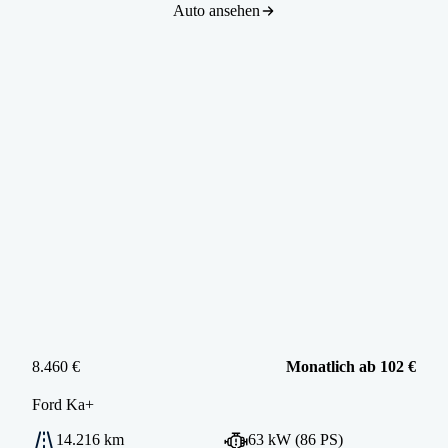
Auto ansehen
8.460 €
Monatlich ab 102 €
Ford
Ka+
14.216 km
63 kW (86 PS)