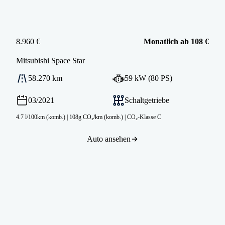
8.960 €
Monatlich ab 108 €
Mitsubishi
Space Star
58.270 km
59 kW (80 PS)
03/2021
Schaltgetriebe
4.7 l/100km (komb.)
|
108g CO₂/km (komb.)
|
CO₂-Klasse C
Auto ansehen