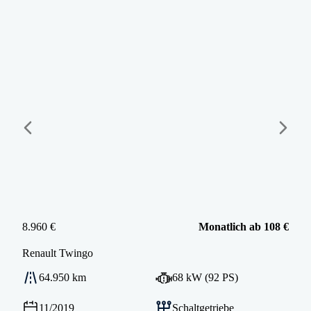
8.960 €
Monatlich ab 108 €
Renault
Twingo
64.950 km
68 kW (92 PS)
11/2019
Schaltgetriebe