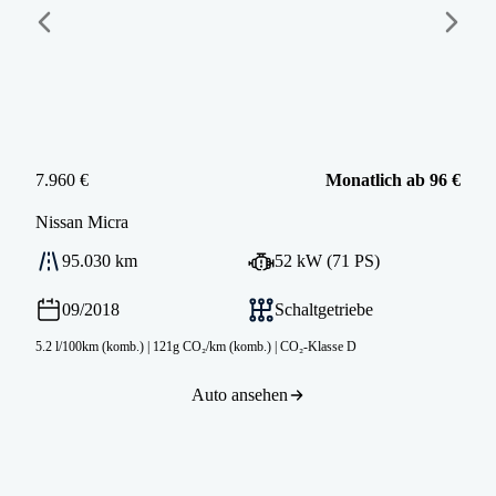
7.960 €
Monatlich ab 96 €
Nissan
Micra
95.030 km
52 kW (71 PS)
09/2018
Schaltgetriebe
5.2 l/100km (komb.)
|
121g CO₂/km (komb.)
|
CO₂-Klasse D
Auto ansehen