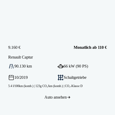
9.160 €
Monatlich ab 110 €
Renault
Captur
90.130 km
66 kW (90 PS)
10/2019
Schaltgetriebe
5.4 l/100km (komb.)
|
123g CO₂/km (komb.)
|
CO₂-Klasse D
Auto ansehen