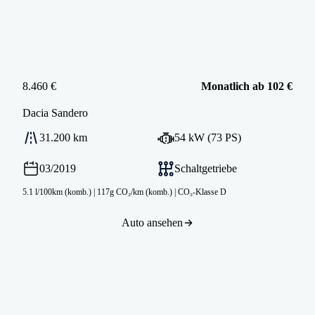
8.460 €
Monatlich ab 102 €
Dacia
Sandero
31.200 km
54 kW (73 PS)
03/2019
Schaltgetriebe
5.1 l/100km (komb.)
|
117g CO₂/km (komb.)
|
CO₂-Klasse D
Auto ansehen