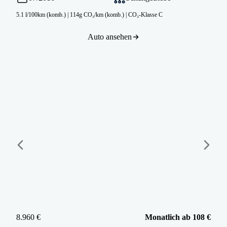
5.1 l/100km (komb.)
|
114g CO₂/km (komb.)
|
CO₂-Klasse C
Auto ansehen
8.960 €
Monatlich ab 108 €