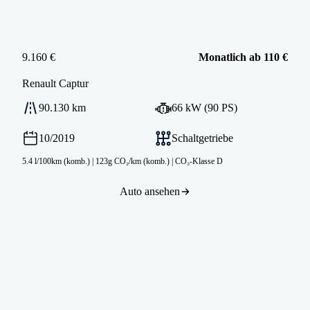
9.160 €
Monatlich ab 110 €
Renault
Captur
90.130 km
66 kW (90 PS)
10/2019
Schaltgetriebe
5.4 l/100km (komb.)
|
123g CO₂/km (komb.)
|
CO₂-Klasse D
Auto ansehen