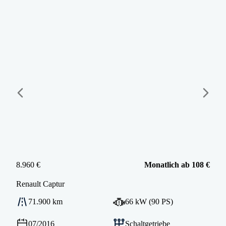
8.960 €
Monatlich ab 108 €
Renault
Captur
71.900 km
66 kW (90 PS)
07/2016
Schaltgetriebe