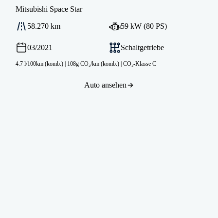
Mitsubishi
Space Star
58.270 km
59 kW (80 PS)
03/2021
Schaltgetriebe
4.7 l/100km (komb.)
|
108g CO₂/km (komb.)
|
CO₂-Klasse C
Auto ansehen