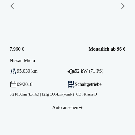
7.960 €
Monatlich ab 96 €
Nissan
Micra
95.030 km
52 kW (71 PS)
09/2018
Schaltgetriebe
5.2 l/100km (komb.)
|
121g CO₂/km (komb.)
|
CO₂-Klasse D
Auto ansehen