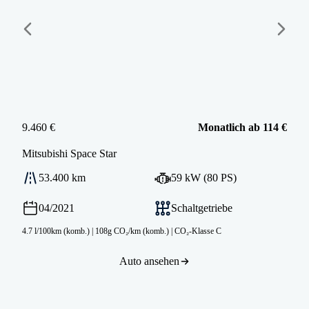
9.460 €
Monatlich ab 114 €
Mitsubishi
Space Star
53.400 km
59 kW (80 PS)
04/2021
Schaltgetriebe
4.7 l/100km (komb.)
|
108g CO₂/km (komb.)
|
CO₂-Klasse C
Auto ansehen