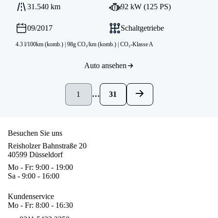
31.540 km
92 kW (125 PS)
09/2017
Schaltgetriebe
4.3 l/100km (komb.)
|
98g CO₂/km (komb.)
|
CO₂-Klasse A
Auto ansehen
1
…
31
Besuchen Sie uns
Reisholzer Bahnstraße 20
40599 Düsseldorf
Mo - Fr: 9:00 - 19:00
Sa - 9:00 - 16:00
Kundenservice
Mo - Fr: 8:00 - 16:30