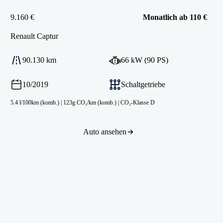
9.160 €
Monatlich ab 110 €
Renault
Captur
90.130 km
66 kW (90 PS)
10/2019
Schaltgetriebe
5.4 l/100km (komb.)
|
123g CO₂/km (komb.)
|
CO₂-Klasse D
Auto ansehen