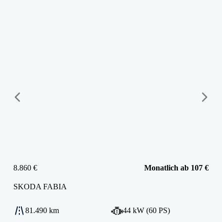
8.860 €
Monatlich ab 107 €
SKODA
FABIA
81.490 km
44 kW (60 PS)