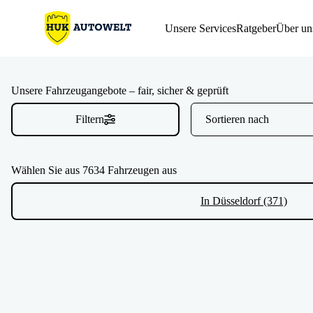
Unsere Services
Ratgeber
Über un
Unsere Fahrzeugangebote – fair, sicher & geprüft
Filtern
Wählen Sie aus 7634 Fahrzeugen aus
In Düsseldorf (371)