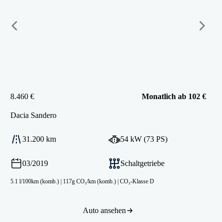
8.460 €
Monatlich ab 102 €
Dacia
Sandero
31.200 km
54 kW (73 PS)
03/2019
Schaltgetriebe
5.1 l/100km (komb.)
|
117g CO₂/km (komb.)
|
CO₂-Klasse D
Auto ansehen