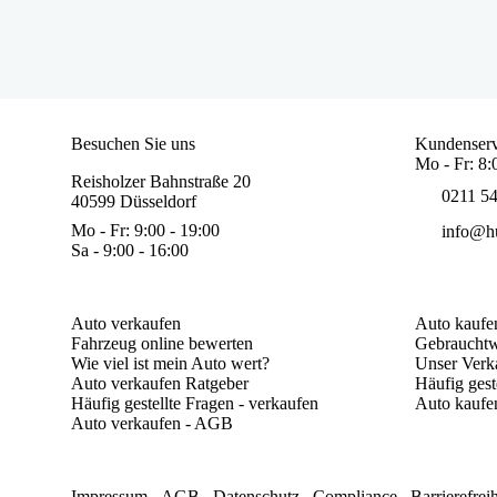
Besuchen Sie uns
Kundenserv
Mo - Fr: 8:
Reisholzer Bahnstraße 20
0211 5
40599 Düsseldorf
Mo - Fr: 9:00 - 19:00
info@hu
Sa - 9:00 - 16:00
Auto verkaufen
Auto kaufe
Fahrzeug online bewerten
Gebrauchtw
Wie viel ist mein Auto wert?
Unser Verk
Auto verkaufen Ratgeber
Häufig gest
Häufig gestellte Fragen - verkaufen
Auto kaufe
Auto verkaufen - AGB
Impressum
AGB
Datenschutz
Compliance
Barrierefrei