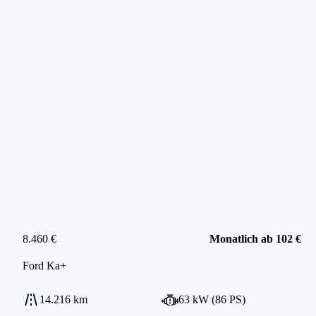
8.460 €
Monatlich ab 102 €
Ford
Ka+
14.216 km
63 kW (86 PS)