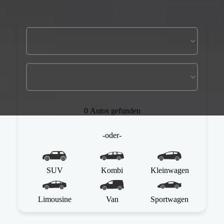
0 Autos gefunden
-oder-
SUV
Kombi
Kleinwagen
Limousine
Van
Sportwagen