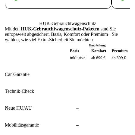
HUK-Gebrauchtwagenschutz
Mit den
HUK-Gebrauchtwagenschutz-Paketen
sind Sie
europaweit abgesichert. Basis, Komfort oder Premium - Sie
wählen, wie viel Extra-Sicherheit Sie möchten.
Empfehlung
Basis
Komfort
Premium
inklusive
ab 699 €
ab 899 €
Car-Garantie
Technik-Check
Neue HU/AU
–
Mobilitätsgarantie
–