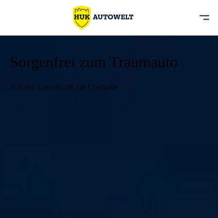
Sorgenfrei zum Traumauto
Von der Auswahl bis zur Übergabe.