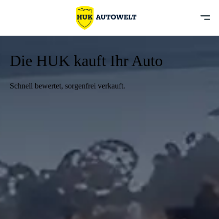
Die HUK kauft Ihr Auto
Schnell bewertet, sorgenfrei verkauft.