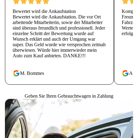
Bewertet wird die Ankaufstation
Kompete
Bewertet wird die Ankaufstation. Die vor Ort
Freundli
arbeitende Mitarbeiterin, sowie der Mitarbeiter
Fahrzeu
sind überaus freundlich und professionell. Jeder
Wertes i
einzelne Schritt der Bewertung wurde auf
erfolgt.
Wunsch erklärt und auch der Umgang war
super. Das Geld wurde wie versprochen zeitnah
überwiesen. Würde hier immerwieder mein
Auto zum Kauf anbieten. DANKE!!!
M. Bommes
Atti 
Geben Sie Ihren Gebrauchtwagen in Zahlung