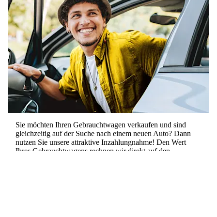
Sie möchten Ihren Gebrauchtwagen verkaufen und sind
gleichzeitig auf der Suche nach einem neuen Auto? Dann
nutzen Sie unsere
attraktive Inzahlungnahme
! Den Wert
Ihres Gebrauchtwagens rechnen wir direkt auf den
Kaufpreis Ihres neuen Autos an. So sparen Sie Zeit,
Aufwand und profitieren von einem besonders fairen
Angebot.
Auto kaufen