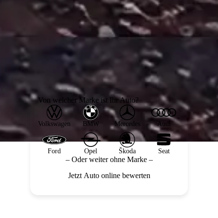
Von welcher Marke ist Ihr Auto?
Volkswagen
BMW
Mercedes
Audi
Ford
Opel
Škoda
Seat
– Oder weiter ohne Marke –
Jetzt Auto online bewerten