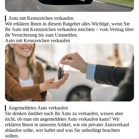
Auto mit Kennzeichen verkaufen
Wir erklären Ihnen in diesem Ratgeber alles Wichtige, wenn Sie
Ihr Auto mit Kennzeichen verkaufen möchten – vom Vertrag über
dir Versicherung bis zum Ummelden.
Auto mit Kennzeichen verkaufen
Angemeldetes Auto verkaufen
Sie denken darüber nach Ihr Auto zu verkaufen, wissen aber
nicht, ob man ein angemeldetes Auto verkaufen kann? Wir
erklären Ihnen in unserem Artikel, wie ein privater Autoverkauf
ablaufen sollte, wer haftet und was Sie unbedingt beachten
sollten.