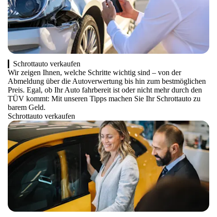
Schrottauto verkaufen
Wir zeigen Ihnen, welche Schritte wichtig sind – von der
Abmeldung über die Autoverwertung bis hin zum bestmöglichen
Preis. Egal, ob Ihr Auto fahrbereit ist oder nicht mehr durch den
TÜV kommt: Mit unseren Tipps machen Sie Ihr Schrottauto zu
barem Geld.
Schrottauto verkaufen