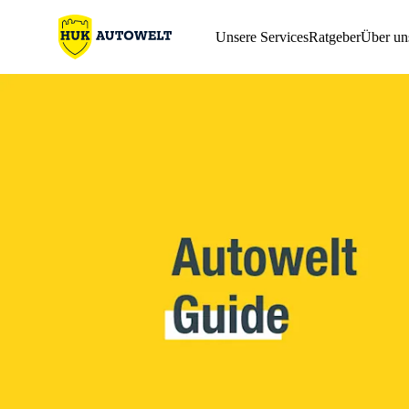
Unsere Services
Ratgeber
Über un