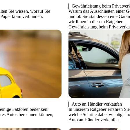
Gewährleistung beim Privatver
llten Sie wissen, worauf Sie
Warum das Ausschließen einer Gew
d Papierkram verbunden.
und ob Sie stattdessen eine Gara
wir Ihnen in diesem Ratgeber.
Gewährleistung beim Privatverka
Auto an Händler verkaufen
 einige Faktoren bedenken.
In unserem Ratgeber erfahren Sie,
hres Autos berechnen können,
welche Schritte dabei wichtig sin
Auto an Händler verkaufen