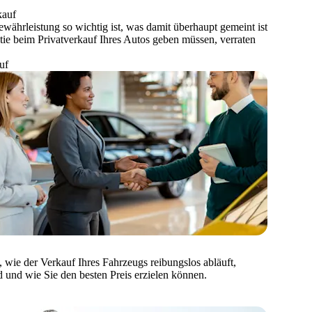
kauf
ährleistung so wichtig ist, was damit überhaupt gemeint ist
ntie beim Privatverkauf Ihres Autos geben müssen, verraten
uf
 wie der Verkauf Ihres Fahrzeugs reibungslos abläuft,
d und wie Sie den besten Preis erzielen können.