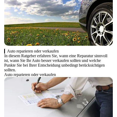
Auto reparieren oder verkaufen
In diesem Ratgeber erfahren Sie, wann eine Reparatur sinnvoll
ist, wann Sie Ihr Auto besser verkaufen sollten und welche
Punkte Sie bei Ihrer Entscheidung unbedingt berücksichtigen
sollten.
Auto reparieren oder verkaufen