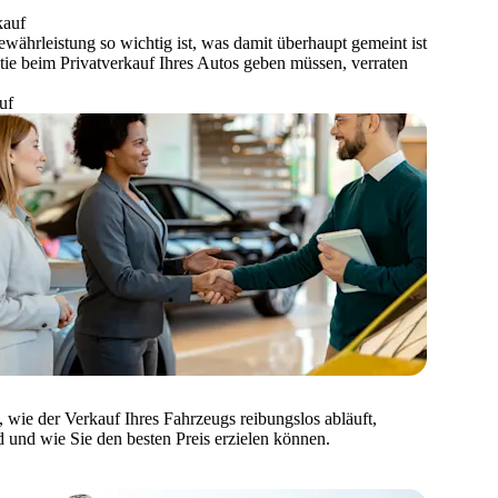
kauf
ährleistung so wichtig ist, was damit überhaupt gemeint ist
ntie beim Privatverkauf Ihres Autos geben müssen, verraten
uf
 wie der Verkauf Ihres Fahrzeugs reibungslos abläuft,
d und wie Sie den besten Preis erzielen können.