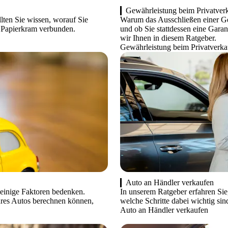
Gewährleistung beim Privatver
llten Sie wissen, worauf Sie
Warum das Ausschließen einer Gew
d Papierkram verbunden.
und ob Sie stattdessen eine Gara
wir Ihnen in diesem Ratgeber.
Gewährleistung beim Privatverka
Auto an Händler verkaufen
 einige Faktoren bedenken.
In unserem Ratgeber erfahren Sie,
hres Autos berechnen können,
welche Schritte dabei wichtig sin
Auto an Händler verkaufen