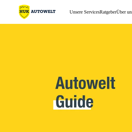
Unsere Services
Ratgeber
Über un