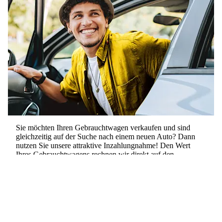
Sie möchten Ihren Gebrauchtwagen verkaufen und sind
gleichzeitig auf der Suche nach einem neuen Auto? Dann
nutzen Sie unsere
attraktive Inzahlungnahme
! Den Wert
Ihres Gebrauchtwagens rechnen wir direkt auf den
Kaufpreis Ihres neuen Autos an. So sparen Sie Zeit,
Aufwand und profitieren von einem besonders fairen
Angebot.
Auto kaufen