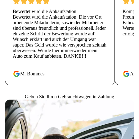
Bewertet wird die Ankaufstation
Kompete
Bewertet wird die Ankaufstation. Die vor Ort
Freundli
arbeitende Mitarbeiterin, sowie der Mitarbeiter
Fahrzeu
sind überaus freundlich und professionell. Jeder
Wertes i
einzelne Schritt der Bewertung wurde auf
erfolgt.
Wunsch erklärt und auch der Umgang war
super. Das Geld wurde wie versprochen zeitnah
überwiesen. Würde hier immerwieder mein
Auto zum Kauf anbieten. DANKE!!!
M. Bommes
Atti 
Geben Sie Ihren Gebrauchtwagen in Zahlung