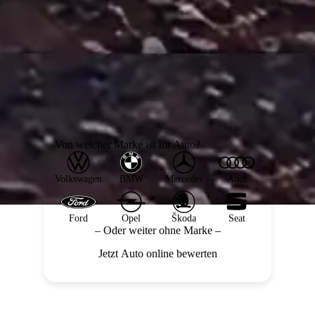
Von welcher Marke ist Ihr Auto?
Volkswagen
BMW
Mercedes
Audi
Ford
Opel
Škoda
Seat
– Oder weiter ohne Marke –
Jetzt Auto online bewerten