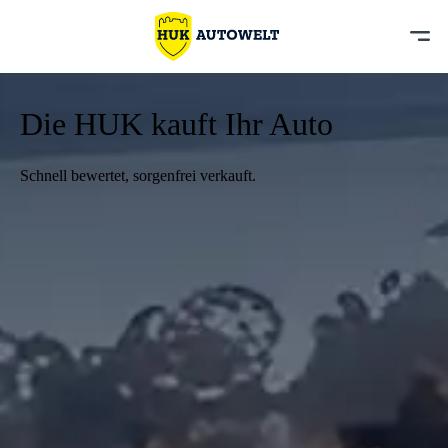
Die HUK kauft Ihr Auto
Schnell bewertet, sorgenfrei verkauft.