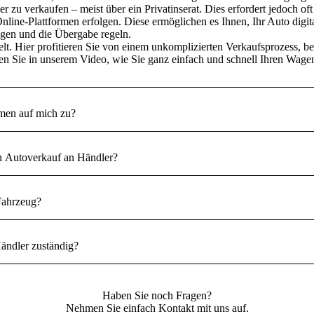
er zu verkaufen – meist über ein Privatinserat. Dies erfordert jedoch o
nline-Plattformen
erfolgen. Diese ermöglichen es Ihnen, Ihr Auto digita
ngen und die Übergabe regeln.
lt
. Hier
profitieren Sie von einem unkomplizierten Verkaufsprozess
, b
n Sie in unserem Video, wie Sie ganz einfach und schnell Ihren Wage
men auf mich zu?
en Autoverkauf an Händler?
Fahrzeug?
ändler zuständig?
Haben Sie noch Fragen?
Nehmen Sie einfach Kontakt mit uns auf.