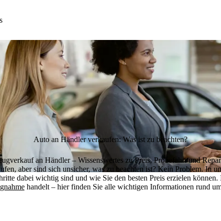
s
Auto an Händler verkaufen: Was ist zu beachten?
eugverkauf an Händler – Wissenswertes zu Preis, Probefahrt und Repar
fen, aber sind sich unsicher, was zu beachten ist? Kein Problem. In u
hritte dabei wichtig sind und wie Sie den besten Preis erzielen können
ngnahme
handelt – hier finden Sie alle wichtigen Informationen rund 