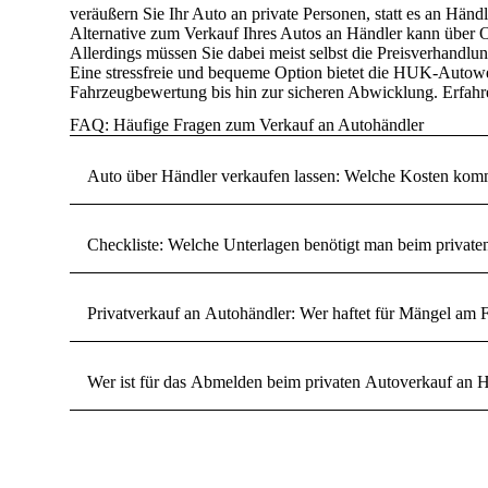
veräußern Sie Ihr Auto an private Personen, statt es an Händl
Alternative zum Verkauf Ihres Autos an Händler kann über
O
Allerdings müssen Sie dabei meist selbst die Preisverhandlu
Eine stressfreie und bequeme Option bietet die
HUK-Autowe
Fahrzeugbewertung bis hin zur sicheren Abwicklung. Erfahre
FAQ: Häufige Fragen zum Verkauf an Autohändler
Auto über Händler verkaufen lassen: Welche Kosten kom
Checkliste: Welche Unterlagen benötigt man beim privat
Privatverkauf an Autohändler: Wer haftet für Mängel am 
Wer ist für das Abmelden beim privaten Autoverkauf an H