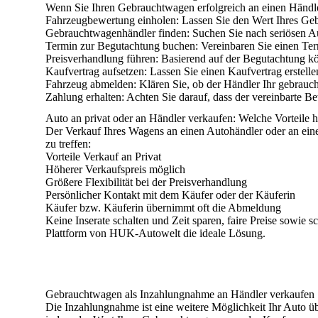
Wenn Sie Ihren Gebrauchtwagen erfolgreich an einen Händle
Fahrzeugbewertung einholen
: Lassen Sie den Wert Ihres Ge
Gebrauchtwagenhändler finden
: Suchen Sie nach seriösen A
Termin zur Begutachtung buchen
: Vereinbaren Sie einen Te
Preisverhandlung führen
: Basierend auf der Begutachtung k
Kaufvertrag aufsetzen
: Lassen Sie einen Kaufvertrag erstelle
Fahrzeug abmelden
: Klären Sie, ob der Händler Ihr gebrauc
Zahlung erhalten
: Achten Sie darauf, dass der vereinbarte B
Auto an privat oder an Händler verkaufen: Welche Vorteile 
Der
Verkauf
Ihres Wagens
an einen Autohändler oder an ein
zu treffen:
Vorteile Verkauf an Privat
Höherer Verkaufspreis möglich
Größere Flexibilität bei der Preisverhandlung
Persönlicher Kontakt mit dem Käufer oder der Käuferin
Käufer bzw. Käuferin übernimmt oft die Abmeldung
Keine Inserate schalten und Zeit sparen, faire Preise sowi
Plattform von
HUK-Autowelt die ideale Lösung
.
Gebrauchtwagen als Inzahlungnahme an Händler verkaufen
Die Inzahlungnahme ist eine weitere Möglichkeit Ihr Auto ü