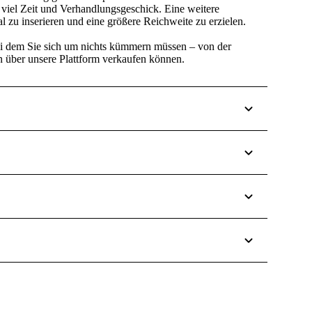
ft viel Zeit und Verhandlungsgeschick. Eine weitere
l zu inserieren und eine größere Reichweite zu erzielen.
ei dem Sie sich
um nichts kümmern müssen
– von der
n über unsere Plattform verkaufen können.