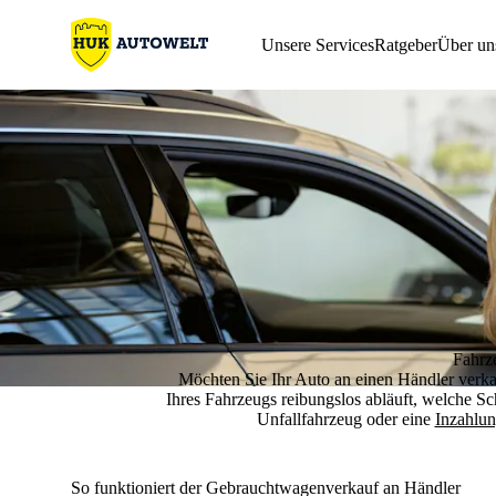
Unsere Services
Ratgeber
Über un
Fahrz
Möchten Sie Ihr Auto an einen Händler verkau
Ihres Fahrzeugs reibungslos abläuft, welche Sc
Unfallfahrzeug oder eine
Inzahlu
So funktioniert der Gebrauchtwagenverkauf an Händler