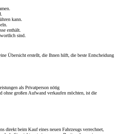
ommen.
d.
führen kann.
eln.
sse enthält.
wortlich sind.
ine Übersicht erstellt, die Ihnen hilft, die beste Entscheidung
stungen als Privatperson nötig
und ohne großen Aufwand verkaufen
möchten, ist die
ens direkt beim Kauf eines neuen Fahrzeugs verrechnet,