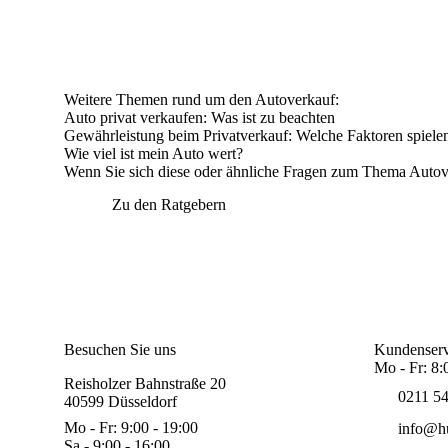
Weitere Themen rund um den Autoverkauf:
Auto privat verkaufen
: Was ist zu beachten
Gewährleistung beim Privatverkauf
: Welche Faktoren spiele
Wie viel ist mein Auto wert?
Wenn Sie sich diese oder ähnliche Fragen zum Thema Autover
Zu den Ratgebern
Besuchen Sie uns
Kundenserv
Mo - Fr: 8:
Reisholzer Bahnstraße 20
0211 5
40599 Düsseldorf
Mo - Fr: 9:00 - 19:00
info@hu
Sa - 9:00 - 16:00