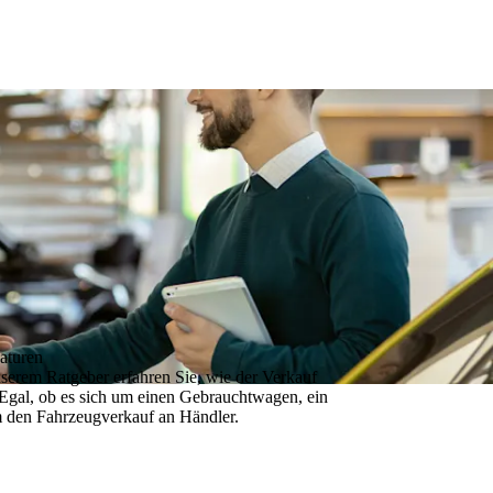
aturen
nserem Ratgeber erfahren Sie, wie der Verkauf
. Egal, ob es sich um einen Gebrauchtwagen, ein
um den Fahrzeugverkauf an Händler.