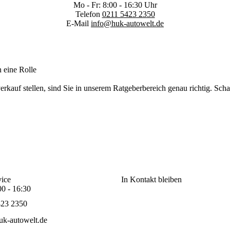
Mo - Fr: 8:00 - 16:30 Uhr
Telefon
0211 5423 2350
E-Mail
info@huk-autowelt.de
n eine Rolle
kauf stellen, sind Sie in unserem Ratgeberbereich genau richtig. Scha
ice
In Kontakt bleiben
00 - 16:30
423 2350
k-autowelt.de