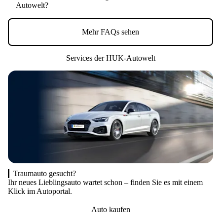
Autowelt?
Mehr FAQs sehen
Services der HUK-Autowelt
Traumauto gesucht?
Ihr neues Lieblingsauto wartet schon – finden Sie es mit einem
Au
Klick im Autoportal.
au
Auto kaufen