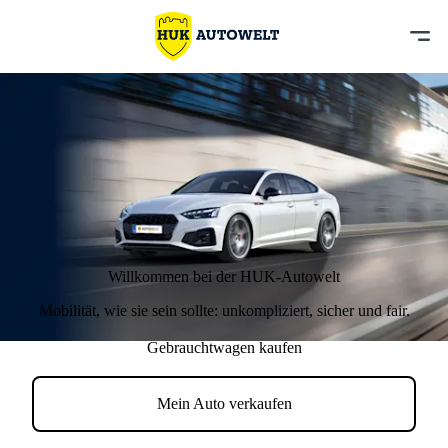
Willkommen bei der HUK-Autowelt
Mobilität,
wie sie sein sollte
: unkompliziert, sicher und fair.
Gebrauchtwagen kaufen
Mein Auto verkaufen