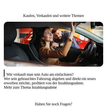
Kaufen, Verkaufen und weitere Themen
Wie verkauft man sein Auto am einfachsten?
Wer sein gebrauchtes Fahrzeug abgeben und direkt ein neues
Er
erwerben möchte, profitiert von der Inzahlungnahme.
zu
Mehr zum Thema Inzahlungnahme
Me
Haben Sie noch Fragen?