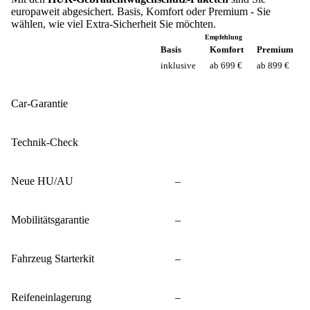
europaweit abgesichert. Basis, Komfort oder Premium - Sie
wählen, wie viel Extra-Sicherheit Sie möchten.
Empfehlung
Basis
Komfort
Premium
inklusive
ab 699 €
ab 899 €
Car-Garantie
Technik-Check
Neue HU/AU
–
Mobilitätsgarantie
–
Fahrzeug Starterkit
–
Reifeneinlagerung
–