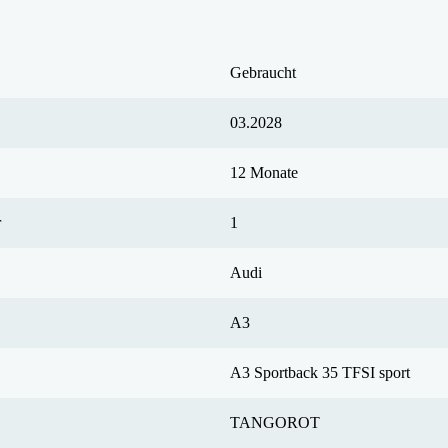
Gebraucht
03.2028
12 Monate
r
1
Audi
A3
A3 Sportback 35 TFSI sport
TANGOROT