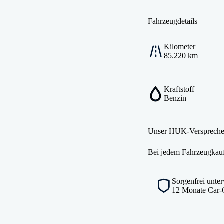
Fahrzeugdetails
Kilometer
85.220 km
Kraftstoff
Benzin
Unser HUK-Versprech
Bei jedem Fahrzeugkauf 
Sorgenfrei unte
12 Monate Car-