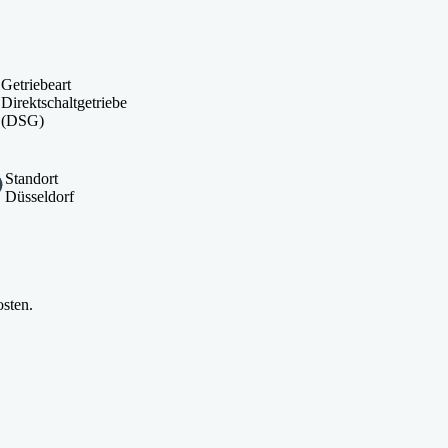
Getriebeart
Direktschaltgetriebe
(DSG)
Standort
Düsseldorf
osten.