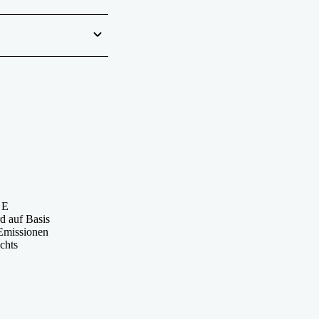
 E
d auf Basis
Emissionen
chts