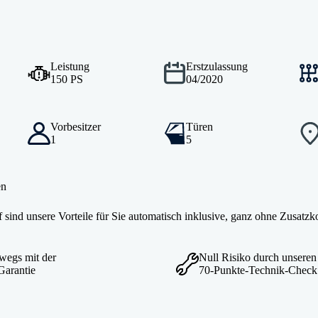
Leistung
Erstzulassung
150 PS
04/2020
Vorbesitzer
Türen
1
5
en
sind unsere Vorteile für Sie automatisch inklusive, ganz ohne Zusatzk
rwegs mit der
Null Risiko durch unseren
Garantie
70-Punkte-Technik-Check