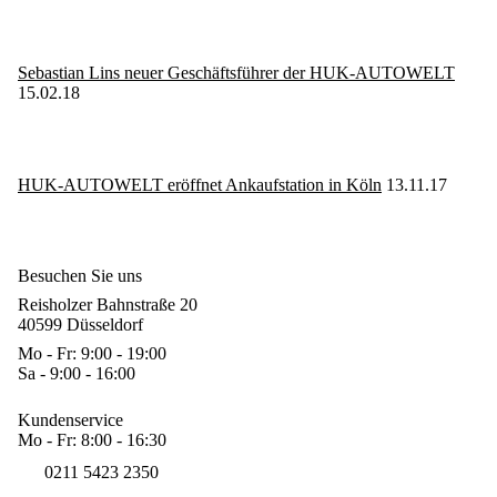
Sebastian Lins neuer Geschäftsführer der HUK-AUTOWELT
15.02.18
HUK-AUTOWELT eröffnet Ankaufstation in Köln
13.11.17
Besuchen Sie uns
Reisholzer Bahnstraße 20
40599 Düsseldorf
Mo - Fr: 9:00 - 19:00
Sa - 9:00 - 16:00
Kundenservice
Mo - Fr: 8:00 - 16:30
0211 5423 2350