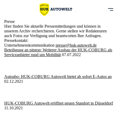
Presse
Hier finden Sie aktuelle Pressemitteilungen und können in
unserem Archiv recherchieren. Gerne stellen wir Redakteuren
auch Fotos zur Verfügung und beantworten Ihre Anfragen.
Pressekontakt:
Unternehmenskommunikation
presse@huk-autowelt.de
Beteiligung an pitstop: Weiterer Ausbau der HUK-COBURG als
Serviceanbieter rund um Mobilität
07.07.2022
Autoabo: HUK-COBURG Autowelt bietet ab sofort E-Autos an
02.12.2021
HUK-COBURG Autowelt eröffnet neuen Standort in Düsseldorf
11.10.2021