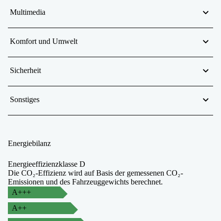
Multimedia
Komfort und Umwelt
Sicherheit
Sonstiges
Energiebilanz
Energieeffizienzklasse D
Die CO₂-Effizienz wird auf Basis der gemessenen CO₂-
Emissionen und des Fahrzeuggewichts berechnet.
A+++
A++