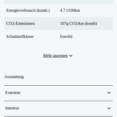
Energieverbrauch (komb.)
4.7 l/100km
CO2-Emissionen
107g CO2/km (komb)
Schadstoffklasse
Euro6d
Mehr anzeigen
Ausstattung
Exterieur
Interieur