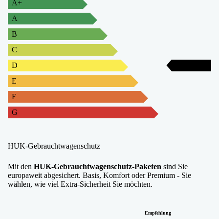
A+
A
B
C
D
D
E
F
G
HUK-Gebrauchtwagenschutz
Mit den
HUK-Gebrauchtwagenschutz-Paketen
sind Sie
europaweit abgesichert. Basis, Komfort oder Premium - Sie
wählen, wie viel Extra-Sicherheit Sie möchten.
Empfehlung