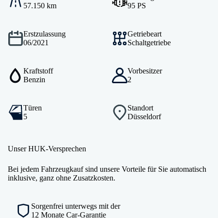
57.150 km
95 PS
Erstzulassung
Getriebeart
06/2021
Schaltgetriebe
Kraftstoff
Vorbesitzer
Benzin
2
Türen
Standort
5
Düsseldorf
Unser HUK-Versprechen
Bei jedem Fahrzeugkauf sind unsere Vorteile für Sie automatisch
inklusive, ganz ohne Zusatzkosten.
Sorgenfrei unterwegs mit der
12 Monate Car-Garantie