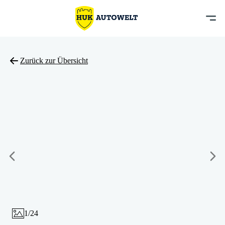
Zurück zur Übersicht
1
/
24