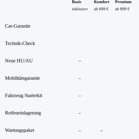
Basis
Komfort
Premium
inklusive
ab 699 €
ab 899 €
Car-Garantie
Technik-Check
Neue HU/AU
–
Mobilitätsgarantie
–
Fahrzeug Starterkit
–
Reifeneinlagerung
–
Wartungspaket
–
–