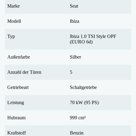
Marke
Seat
Modell
Ibiza
Typ
Ibiza 1.0 TSI Style OPF
(EURO 6d)
Außenfarbe
Silber
Anzahl der Türen
5
Getriebeart
Schaltgetriebe
Leistung
70 kW (95 PS)
Hubraum
999 cm³
Kraftstoff
Benzin