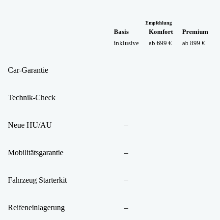
Empfehlung
Basis
Komfort
Premium
inklusive
ab 699 €
ab 899 €
Car-Garantie
Technik-Check
Neue HU/AU
–
Mobilitätsgarantie
–
Fahrzeug Starterkit
–
Reifeneinlagerung
–