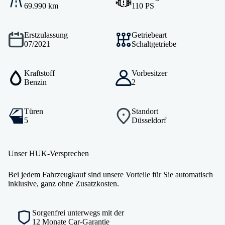
69.990 km
110 PS
Erstzulassung
Getriebeart
07/2021
Schaltgetriebe
Kraftstoff
Vorbesitzer
Benzin
2
Türen
Standort
5
Düsseldorf
Unser HUK-Versprechen
Bei jedem Fahrzeugkauf sind unsere Vorteile für Sie automatisch
inklusive, ganz ohne Zusatzkosten.
Sorgenfrei unterwegs mit der
12 Monate Car-Garantie