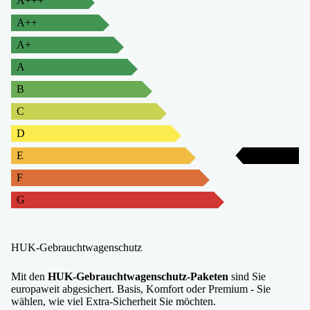
A+++
A++
A+
A
B
C
D
E
E
F
G
HUK-Gebrauchtwagenschutz
Mit den
HUK-Gebrauchtwagenschutz-Paketen
sind Sie
europaweit abgesichert. Basis, Komfort oder Premium - Sie
wählen, wie viel Extra-Sicherheit Sie möchten.