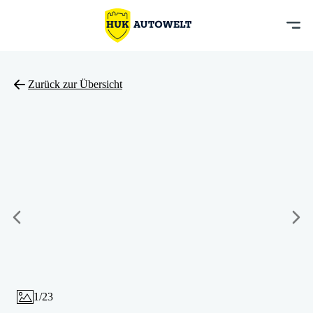
Zurück zur Übersicht
1
/
23