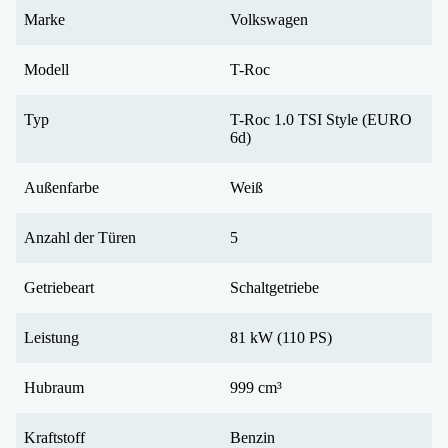
Marke
Volkswagen
Modell
T-Roc
Typ
T-Roc 1.0 TSI Style (EURO
6d)
Außenfarbe
Weiß
Anzahl der Türen
5
Getriebeart
Schaltgetriebe
Leistung
81 kW (110 PS)
Hubraum
999 cm³
Kraftstoff
Benzin