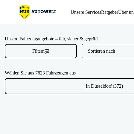
Unsere Services
Ratgeber
Über un
Unsere Fahrzeugangebote – fair, sicher & geprüft
Filtern
Wählen Sie aus 7623 Fahrzeugen aus
In Düsseldorf (372)