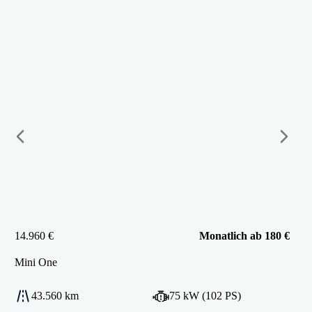
14.960 €
Monatlich ab 180 €
Mini
One
43.560 km
75 kW (102 PS)