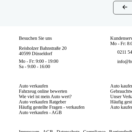
Besuchen Sie uns
Kundenserv
Mo - Fr: 8:
Reisholzer Bahnstraße 20
0211 5
40599 Düsseldorf
Mo - Fr: 9:00 - 19:00
info@hu
Sa - 9:00 - 16:00
Auto verkaufen
Auto kaufe
Fahrzeug online bewerten
Gebrauchtw
Wie viel ist mein Auto wert?
Unser Verk
Auto verkaufen Ratgeber
Häufig gest
Häufig gestellte Fragen - verkaufen
Auto kaufe
Auto verkaufen - AGB
Impressum
AGB
Datenschutz
Compliance
Barrierefrei