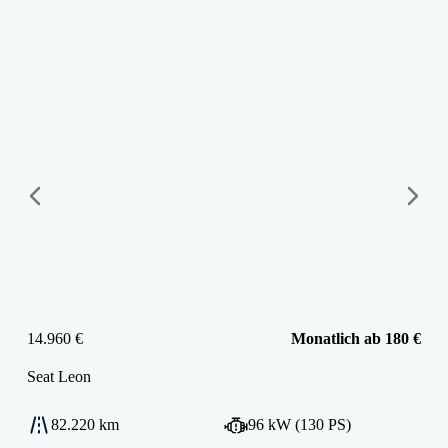
14.960 €
Monatlich ab 180 €
Seat
Leon
82.220 km
96 kW (130 PS)