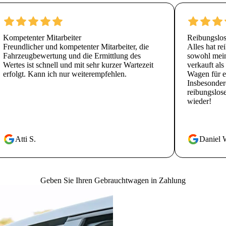
Kompetenter Mitarbeiter
Reibungslo
Freundlicher und kompetenter Mitarbeiter, die
Alles hat re
Fahrzeugbewertung und die Ermittlung des
sowohl mein
Wertes ist schnell und mit sehr kurzer Wartezeit
verkauft al
erfolgt. Kann ich nur weiterempfehlen.
Wagen für ei
Insbesonder
reibungslos
wieder!
Atti S.
Daniel 
Geben Sie Ihren Gebrauchtwagen in Zahlung