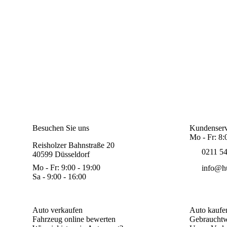
Besuchen Sie uns
Kundenserv
Mo - Fr: 8:
Reisholzer Bahnstraße 20
0211 5
40599 Düsseldorf
Mo - Fr: 9:00 - 19:00
info@hu
Sa - 9:00 - 16:00
Auto verkaufen
Auto kaufe
Fahrzeug online bewerten
Gebrauchtw