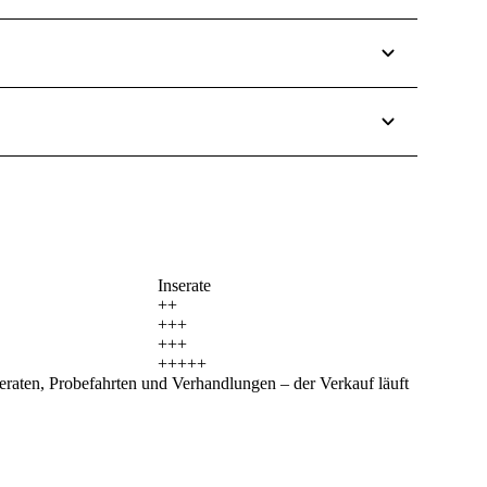
Inserate
++
+++
+++
+++++
seraten, Probefahrten und Verhandlungen – der Verkauf läuft