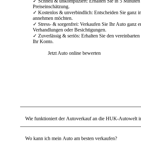
✓ Schnell & unkompliziert:
Erhalten Sie in 5 Minuten 
Preiseinschätzung.
✓ Kostenlos & unverbindlich:
Entscheiden Sie ganz i
annehmen möchten.
✓ Stress- & sorgenfrei:
Verkaufen Sie Ihr Auto ganz e
Verhandlungen oder Besichtigungen.
✓ Zuverlässig & seriös:
Erhalten Sie den vereinbarten
Ihr Konto.
Jetzt Auto online bewerten
Wie funktioniert der Autoverkauf an die HUK-Autowelt i
Wo kann ich mein Auto am besten verkaufen?