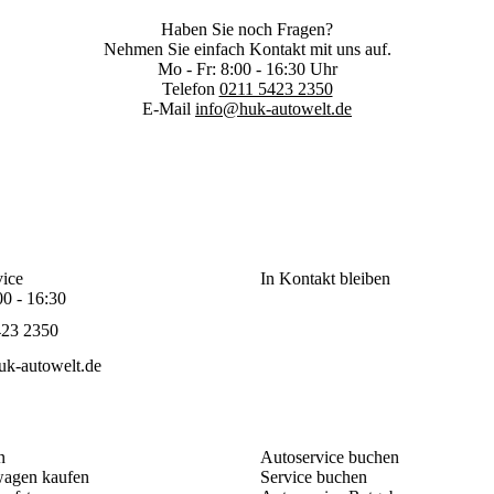
Haben Sie noch Fragen?
Nehmen Sie einfach Kontakt mit uns auf.
Mo - Fr: 8:00 - 16:30 Uhr
Telefon
0211 5423 2350
E-Mail
info@huk-autowelt.de
ice
In Kontakt bleiben
00 - 16:30
423 2350
k-autowelt.de
n
Autoservice buchen
agen kaufen
Service buchen