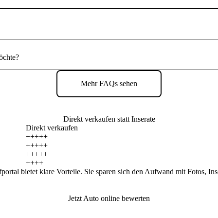
öchte?
Mehr FAQs sehen
Direkt verkaufen statt Inserate
Direkt
verkaufen
+++++
+++++
+++++
++++
ortal bietet klare Vorteile. Sie sparen sich den Aufwand mit Fotos, In
Jetzt Auto online bewerten