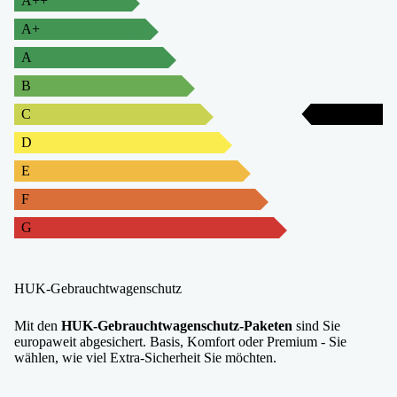
A++
A+
A
B
C
C
D
E
F
G
HUK-Gebrauchtwagenschutz
Mit den
HUK-Gebrauchtwagenschutz-Paketen
sind Sie
europaweit abgesichert. Basis, Komfort oder Premium - Sie
wählen, wie viel Extra-Sicherheit Sie möchten.