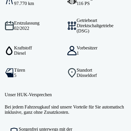
97.770 km
116 PS
Getriebeart
Erstzulassung
Direktschaltgetriebe
02/2022
(DSG)
Kraftstoff
Vorbesitzer
Diesel
1
Türen
Standort
5
Düsseldorf
Unser HUK-Versprechen
Bei jedem Fahrzeugkauf sind unsere Vorteile für Sie automatisch
inklusive, ganz ohne Zusatzkosten.
Sorgenfrei unterwegs mit der