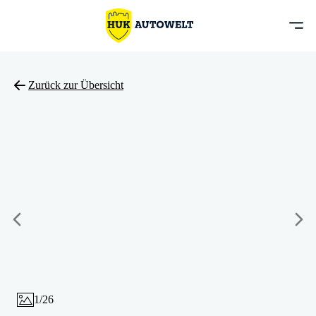
Zurück zur Übersicht
1
/
26