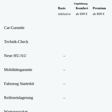
Empfehlung
Basis
Komfort
Premium
inklusive
ab 699 €
ab 899 €
Car-Garantie
Technik-Check
Neue HU/AU
–
Mobilitätsgarantie
–
Fahrzeug Starterkit
–
Reifeneinlagerung
–
Wartungspaket
–
–