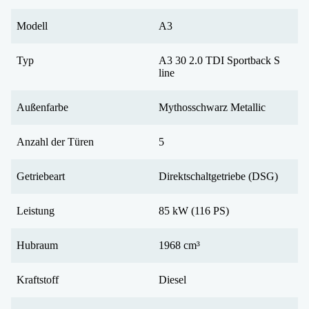
Modell
A3
Typ
A3 30 2.0 TDI Sportback S
line
Außenfarbe
Mythosschwarz Metallic
Anzahl der Türen
5
Getriebeart
Direktschaltgetriebe (DSG)
Leistung
85 kW (116 PS)
Hubraum
1968 cm³
Kraftstoff
Diesel