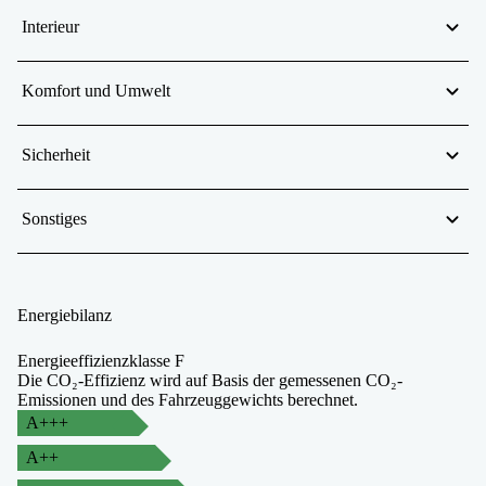
Interieur
Komfort und Umwelt
Sicherheit
Sonstiges
Energiebilanz
Energieeffizienzklasse F
Die CO₂-Effizienz wird auf Basis der gemessenen CO₂-
Emissionen und des Fahrzeuggewichts berechnet.
A+++
A++