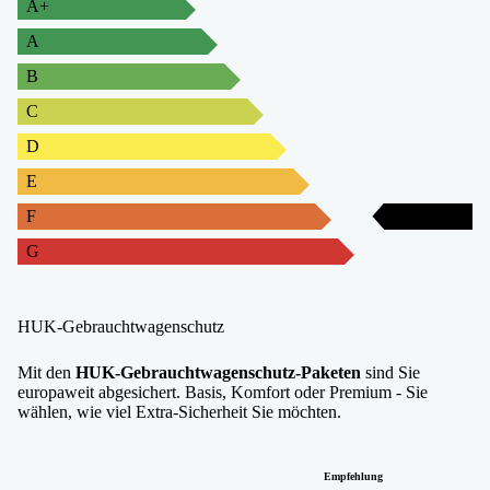
A+
A
B
C
D
E
F
F
G
HUK-Gebrauchtwagenschutz
Mit den
HUK-Gebrauchtwagenschutz-Paketen
sind Sie
europaweit abgesichert. Basis, Komfort oder Premium - Sie
wählen, wie viel Extra-Sicherheit Sie möchten.
Empfehlung