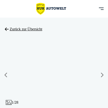
Zurück zur Übersicht
1
/
28