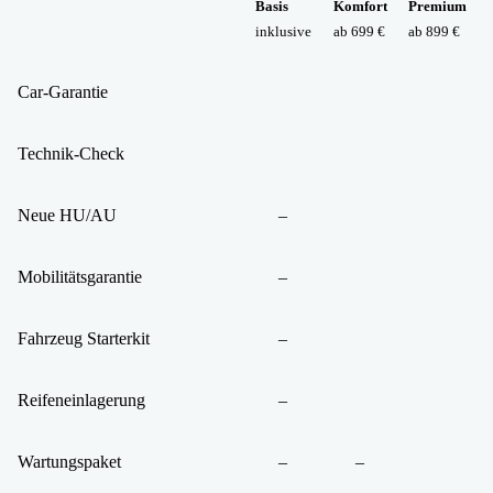
Basis
Komfort
Premium
inklusive
ab 699 €
ab 899 €
Car-Garantie
Technik-Check
Neue HU/AU
–
Mobilitätsgarantie
–
Fahrzeug Starterkit
–
Reifeneinlagerung
–
Wartungspaket
–
–