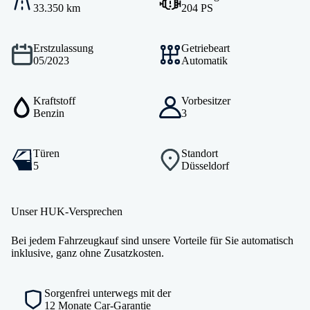
33.350 km
204 PS
Erstzulassung
Getriebeart
05/2023
Automatik
Kraftstoff
Vorbesitzer
Benzin
3
Türen
Standort
5
Düsseldorf
Unser HUK-Versprechen
Bei jedem Fahrzeugkauf sind unsere Vorteile für Sie automatisch
inklusive, ganz ohne Zusatzkosten.
Sorgenfrei unterwegs mit der
12 Monate Car-Garantie