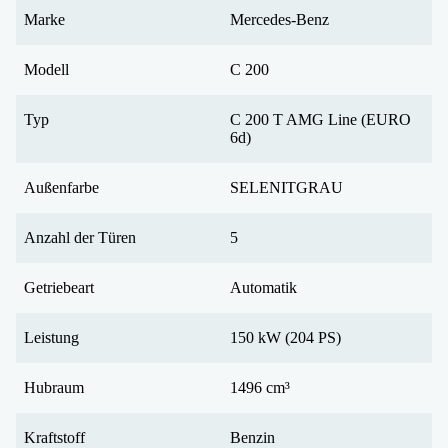
Marke
Mercedes-Benz
Modell
C 200
Typ
C 200 T AMG Line (EURO
6d)
Außenfarbe
SELENITGRAU
Anzahl der Türen
5
Getriebeart
Automatik
Leistung
150 kW (204 PS)
Hubraum
1496 cm³
Kraftstoff
Benzin