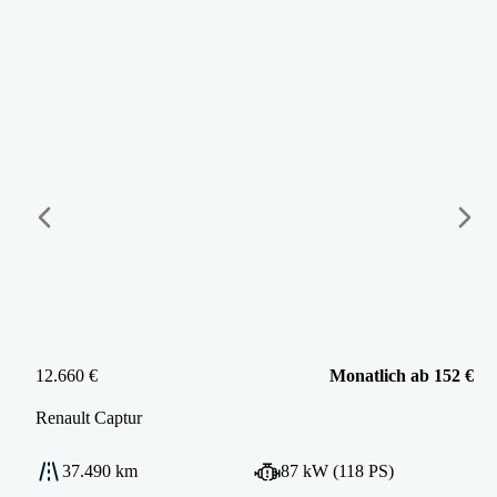
12.660 €
Monatlich ab 152 €
Renault
Captur
37.490 km
87 kW (118 PS)