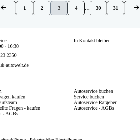
1
2
3
4
…
30
31
ice
In Kontakt bleiben
00 - 16:30
423 2350
k-autowelt.de
n
Autoservice buchen
agen kaufen
Service buchen
aufsteam
Autoservice Ratgeber
ellte Fragen - kaufen
Autoservice - AGBs
n - AGBs
heitserklärung
Privatsphäre Einstellungen