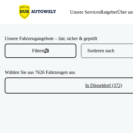
Unsere Services
Ratgeber
Über un
Unsere Fahrzeugangebote – fair, sicher & geprüft
Filtern
Wählen Sie aus 7626 Fahrzeugen aus
In Düsseldorf (372)