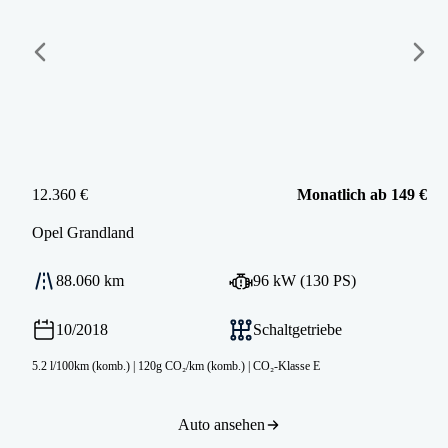
12.360 €
Monatlich ab 149 €
Opel
Grandland
88.060 km
96 kW (130 PS)
10/2018
Schaltgetriebe
5.2 l/100km (komb.)
|
120g CO₂/km (komb.)
|
CO₂-Klasse E
Auto ansehen