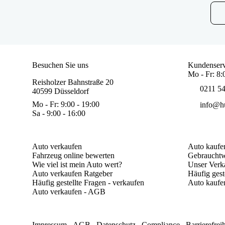
Besuchen Sie uns
Kundenserv
Mo - Fr: 8:
Reisholzer Bahnstraße 20
0211 5
40599 Düsseldorf
Mo - Fr: 9:00 - 19:00
info@hu
Sa - 9:00 - 16:00
Auto verkaufen
Auto kaufe
Fahrzeug online bewerten
Gebrauchtw
Wie viel ist mein Auto wert?
Unser Verk
Auto verkaufen Ratgeber
Häufig gest
Häufig gestellte Fragen - verkaufen
Auto kaufe
Auto verkaufen - AGB
Impressum
AGB
Datenschutz
Compliance
Barrierefrei