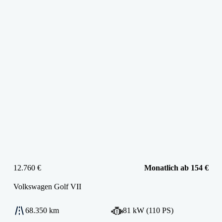
12.760 €
Monatlich ab 154 €
Volkswagen
Golf VII
68.350 km
81 kW (110 PS)