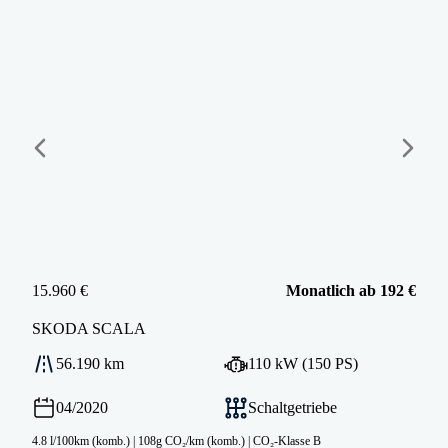
15.960 €
Monatlich ab 192 €
SKODA
SCALA
56.190 km
110 kW (150 PS)
04/2020
Schaltgetriebe
4.8 l/100km (komb.)
|
108g CO₂/km (komb.)
|
CO₂-Klasse B