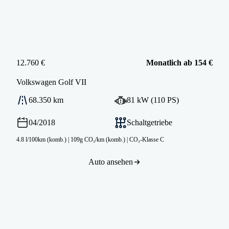
12.760 €
Monatlich ab 154 €
Volkswagen
Golf VII
68.350 km
81 kW (110 PS)
04/2018
Schaltgetriebe
4.8 l/100km (komb.)
|
109g CO₂/km (komb.)
|
CO₂-Klasse C
Auto ansehen