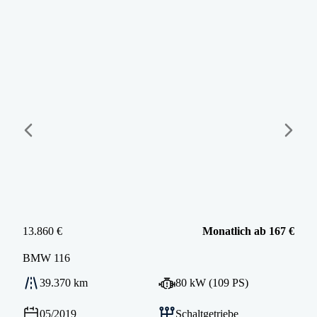
13.860 €
Monatlich ab 167 €
BMW
116
39.370 km
80 kW (109 PS)
05/2019
Schaltgetriebe