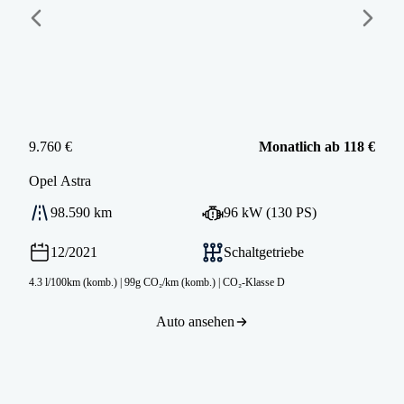
9.760 €
Monatlich ab 118 €
Opel
Astra
98.590 km
96 kW (130 PS)
12/2021
Schaltgetriebe
4.3 l/100km (komb.)
|
99g CO₂/km (komb.)
|
CO₂-Klasse D
Auto ansehen