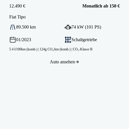
12.490 €
Monatlich ab 150 €
Fiat
Tipo
89.500 km
74 kW (101 PS)
01/2023
Schaltgetriebe
5.4 l/100km (komb.)
|
124g CO₂/km (komb.)
|
CO₂-Klasse B
Auto ansehen