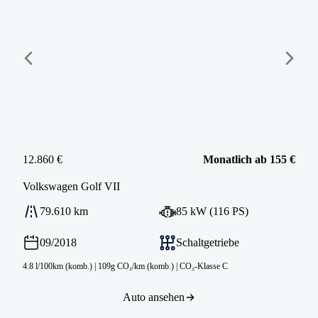
12.860 €
Monatlich ab 155 €
Volkswagen
Golf VII
79.610 km
85 kW (116 PS)
09/2018
Schaltgetriebe
4.8 l/100km (komb.)
|
109g CO₂/km (komb.)
|
CO₂-Klasse C
Auto ansehen