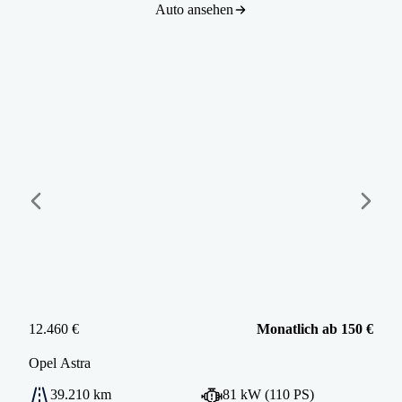
Auto ansehen
12.460 €
Monatlich ab 150 €
Opel
Astra
39.210 km
81 kW (110 PS)