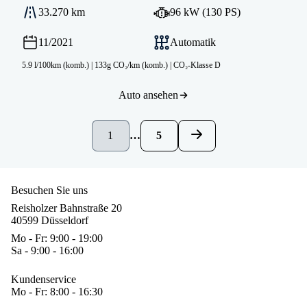
33.270 km
96 kW (130 PS)
11/2021
Automatik
5.9 l/100km (komb.)
|
133g CO₂/km (komb.)
|
CO₂-Klasse D
Auto ansehen
1
…
5
Besuchen Sie uns
Reisholzer Bahnstraße 20
40599 Düsseldorf
Mo - Fr: 9:00 - 19:00
Sa - 9:00 - 16:00
Kundenservice
Mo - Fr: 8:00 - 16:30