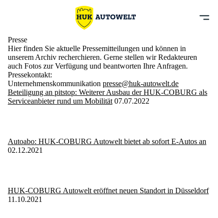
Presse
Hier finden Sie aktuelle Pressemitteilungen und können in
unserem Archiv recherchieren. Gerne stellen wir Redakteuren
auch Fotos zur Verfügung und beantworten Ihre Anfragen.
Pressekontakt:
Unternehmenskommunikation
presse@huk-autowelt.de
Beteiligung an pitstop: Weiterer Ausbau der HUK-COBURG als
Serviceanbieter rund um Mobilität
07.07.2022
Autoabo: HUK-COBURG Autowelt bietet ab sofort E-Autos an
02.12.2021
HUK-COBURG Autowelt eröffnet neuen Standort in Düsseldorf
11.10.2021