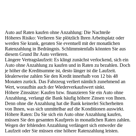
Auto auf Raten kaufen ohne Anzahlung: Die Nachteile
Höheres Risiko
: Verlieren Sie plötzlich Ihren Arbeitsplatz oder
werden Sie krank, geraten Sie eventuell mit der monatlichen
Ratenzahlung in Bedrängnis. Schlimmstenfalls könnten Sie aus
diesem Grund Ihr Auto verlieren.
Längere Vertragslaufzeit
: Es klingt zunächst verlockend, sich ein
Auto ohne Anzahlung zu kaufen und in Raten zu bezahlen. Doch
je höher die Kreditsumme ist, desto länger ist die Laufzeit.
Idealerweise zahlen Sie den Kredit innerhalb von 12 bis 48
Monaten zurück. Das Fahrzeug verliert nämlich zunehmend an
Wert, woraufhin auch der Wiederverkaufswert sinkt.
Höhere Zinssätze
: Kaufen bzw. finanzieren Sie ein Auto ohne
Anzahlung, verlangt die Bank häufig höhere Zinsen von Ihnen.
Denn
ohne die Anzahlung hat die Bank keinerlei Sicherheiten
von Ihnen,
was sich unmittelbar auf die Konditionen auswirkt.
Höhere Raten
: Da Sie sich ein Auto ohne Anzahlung kaufen,
müssen Sie den gesamten Kaufpreis in monatlichen Raten zahlen.
Wegen der fehlenden Anzahlung verlängert sich entweder die
Laufzeit oder Sie müssen eine höhere Ratenzahlung leisten
.