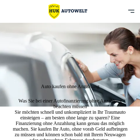
Auto kaufen ohne Anzahlung
Was Sie bei einer Autofinanzierung ohne Anzahlung
beachten müssen
Sie möchten schnell und unkompliziert in Ihr Traumauto
einsteigen – am besten ohne lange zu sparen? Eine
Finanzierung ohne Anzahlung kann genau das möglich
machen. Sie kaufen Ihr Auto, ohne vorab Geld aufbringen
zu müssen und können schon bald mit Ihrem Neuwagen