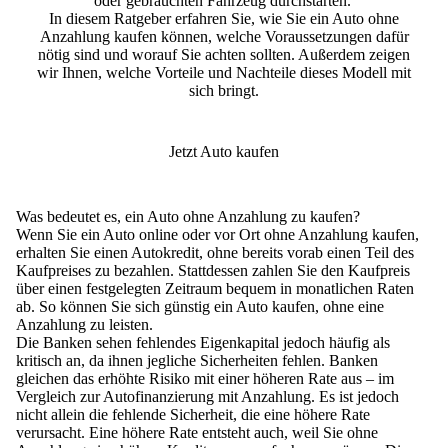
oder gebrauchten Fahrzeug durchstarten.
In diesem Ratgeber erfahren Sie, wie Sie ein Auto ohne
Anzahlung kaufen können, welche Voraussetzungen dafür
nötig sind und worauf Sie achten sollten. Außerdem zeigen
wir Ihnen, welche Vorteile und Nachteile dieses Modell mit
sich bringt.
Jetzt Auto kaufen
Was bedeutet es, ein Auto ohne Anzahlung zu kaufen?
Wenn Sie ein Auto online oder vor Ort ohne Anzahlung kaufen,
erhalten Sie einen Autokredit, ohne bereits vorab einen Teil des
Kaufpreises zu bezahlen
. Stattdessen zahlen Sie den Kaufpreis
über einen festgelegten Zeitraum bequem in monatlichen Raten
ab. So können Sie sich günstig ein Auto kaufen, ohne eine
Anzahlung zu leisten.
Die Banken sehen fehlendes Eigenkapital jedoch häufig als
kritisch an, da ihnen jegliche Sicherheiten fehlen
. Banken
gleichen das erhöhte Risiko mit einer höheren Rate aus – im
Vergleich zur Autofinanzierung mit Anzahlung. Es ist jedoch
nicht allein die fehlende Sicherheit, die eine höhere Rate
verursacht. Eine höhere Rate entsteht auch, weil Sie ohne