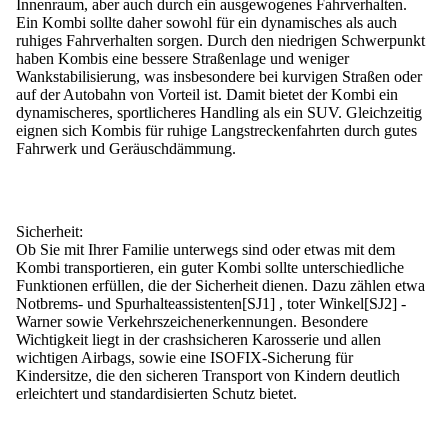
Innenraum, aber auch durch ein ausgewogenes Fahrverhalten.
Ein Kombi sollte daher sowohl für ein dynamisches als auch
ruhiges Fahrverhalten sorgen.
Durch den niedrigen Schwerpunkt
haben Kombis eine bessere Straßenlage und weniger
Wankstabilisierung, was insbesondere bei kurvigen Straßen oder
auf der Autobahn von Vorteil ist. Damit bietet der Kombi ein
dynamischeres, sportlicheres Handling als ein SUV. Gleichzeitig
eignen sich Kombis für ruhige Langstreckenfahrten durch gutes
Fahrwerk und Geräuschdämmung.
Sicherheit:
Ob Sie mit Ihrer Familie unterwegs sind oder etwas mit dem
Kombi transportieren, ein guter Kombi sollte unterschiedliche
Funktionen erfüllen, die der Sicherheit dienen.
Dazu zählen etwa
Notbrems- und Spurhalteassistenten[SJ1] , toter Winkel[SJ2] -
Warner sowie Verkehrszeichenerkennungen. Besondere
Wichtigkeit liegt in der crashsicheren Karosserie und allen
wichtigen Airbags, sowie eine ISOFIX-Sicherung für
Kindersitze, die den sicheren Transport von Kindern deutlich
erleichtert und standardisierten Schutz bietet.