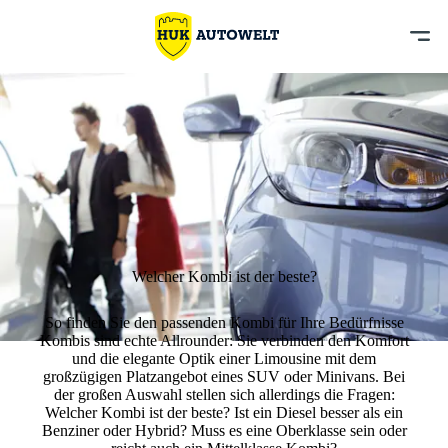
Welcher Kombi ist der beste?
So finden Sie den passenden Kombi für Ihre Bedürfnisse
Kombis sind echte Allrounder: Sie verbinden den Komfort
und die elegante Optik einer Limousine mit dem
großzügigen Platzangebot eines SUV oder Minivans. Bei
der großen Auswahl stellen sich allerdings die Fragen:
Welcher Kombi ist der beste? Ist ein Diesel besser als ein
Benziner oder Hybrid? Muss es eine Oberklasse sein oder