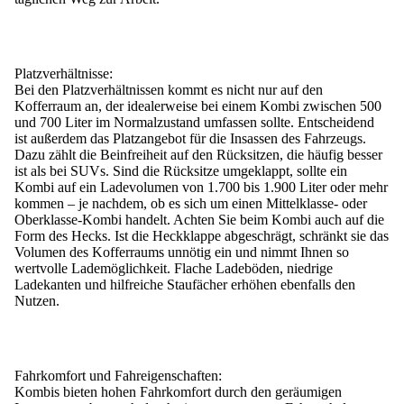
Platzverhältnisse:
Bei den Platzverhältnissen kommt es nicht nur auf den
Kofferraum an, der idealerweise bei einem Kombi zwischen 500
und 700 Liter im Normalzustand umfassen sollte. Entscheidend
ist außerdem das Platzangebot für die Insassen des Fahrzeugs.
Dazu zählt die Beinfreiheit auf den Rücksitzen, die häufig besser
ist als bei SUVs.
Sind die Rücksitze umgeklappt, sollte ein
Kombi auf ein Ladevolumen von 1.700 bis 1.900 Liter oder mehr
kommen – je nachdem, ob es sich um einen Mittelklasse- oder
Oberklasse-Kombi handelt.
Achten Sie beim Kombi auch auf die
Form des Hecks. Ist die Heckklappe abgeschrägt, schränkt sie das
Volumen des Kofferraums unnötig ein und nimmt Ihnen so
wertvolle Lademöglichkeit. Flache Ladeböden, niedrige
Ladekanten und hilfreiche Staufächer erhöhen ebenfalls den
Nutzen.
Fahrkomfort und Fahreigenschaften:
Kombis bieten hohen Fahrkomfort durch den geräumigen