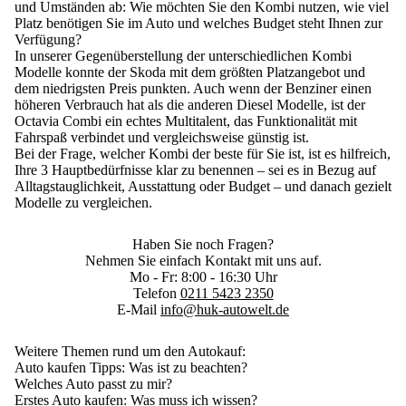
und Umständen ab:
Wie möchten Sie den Kombi nutzen, wie viel
Platz benötigen Sie im Auto und welches Budget steht Ihnen zur
Verfügung?
In unserer Gegenüberstellung der unterschiedlichen Kombi
Modelle konnte der Skoda mit dem größten Platzangebot und
dem niedrigsten Preis punkten. Auch wenn der Benziner einen
höheren Verbrauch hat als die anderen Diesel Modelle, ist der
Octavia Combi ein echtes Multitalent, das Funktionalität mit
Fahrspaß verbindet und vergleichsweise günstig ist.
Bei der Frage, welcher Kombi der beste für Sie ist, ist es hilfreich,
Ihre 3 Hauptbedürfnisse klar zu benennen – sei es in Bezug auf
Alltagstauglichkeit, Ausstattung oder Budget – und danach gezielt
Modelle zu vergleichen.
Haben Sie noch Fragen?
Nehmen Sie einfach Kontakt mit uns auf.
Mo - Fr: 8:00 - 16:30 Uhr
Telefon
0211 5423 2350
E-Mail
info@huk-autowelt.de
Weitere Themen rund um den Autokauf:
Auto kaufen Tipps
: Was ist zu beachten?
Welches Auto passt zu mir?
Erstes Auto kaufen
: Was muss ich wissen?