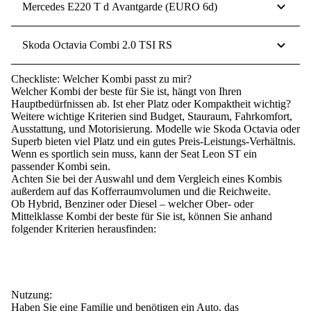
Mercedes E220 T d Avantgarde (EURO 6d)
Skoda Octavia Combi 2.0 TSI RS
Checkliste: Welcher Kombi passt zu mir?
Welcher Kombi der beste für Sie ist, hängt von Ihren
Hauptbedürfnissen ab.
Ist eher Platz oder Kompaktheit wichtig?
Weitere wichtige Kriterien sind Budget, Stauraum, Fahrkomfort,
Ausstattung, und Motorisierung.
Modelle wie Skoda Octavia oder
Superb bieten viel Platz und ein gutes Preis-Leistungs-Verhältnis.
Wenn es sportlich sein muss, kann der Seat Leon ST ein
passender Kombi sein.
Achten Sie bei der Auswahl und dem Vergleich eines Kombis
außerdem auf das Kofferraumvolumen und die Reichweite.
Ob Hybrid, Benziner oder Diesel – welcher Ober- oder
Mittelklasse Kombi der beste für Sie ist, können Sie anhand
folgender Kriterien herausfinden:
Nutzung:
Haben Sie eine
Familie
und benötigen ein Auto, das