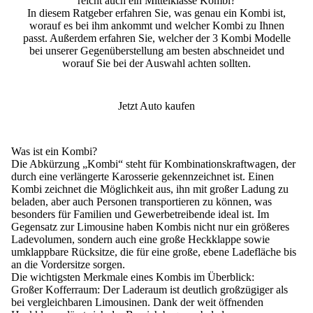
reicht auch ein Mittelklasse Kombi?
In diesem Ratgeber erfahren Sie, was genau ein Kombi ist,
worauf es bei ihm ankommt und welcher Kombi zu Ihnen
passt. Außerdem erfahren Sie, welcher der 3 Kombi Modelle
bei unserer Gegenüberstellung am besten abschneidet und
worauf Sie bei der Auswahl achten sollten.
Jetzt Auto kaufen
Was ist ein Kombi?
Die Abkürzung „Kombi“ steht für Kombinationskraftwagen, der
durch eine verlängerte Karosserie gekennzeichnet ist.
Einen
Kombi zeichnet die Möglichkeit aus, ihn mit großer Ladung zu
beladen, aber auch Personen transportieren zu können, was
besonders für Familien und Gewerbetreibende ideal ist.
Im
Gegensatz zur Limousine haben Kombis nicht nur ein größeres
Ladevolumen, sondern auch eine große Heckklappe sowie
umklappbare Rücksitze, die für eine große, ebene Ladefläche bis
an die Vordersitze sorgen.
Die wichtigsten Merkmale eines Kombis im Überblick:
Großer Kofferraum:
Der Laderaum ist deutlich großzügiger als
bei vergleichbaren Limousinen. Dank der weit öffnenden