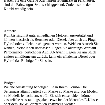
Haben Sie eine Garage oder fahren regelmäßig in Parkhäuser,
sind die
Fahrzeugmaße
ausschlaggebend. Zudem sollte der
Kombi wendig sein.
Antrieb:
Kombis sind mit unterschiedlichen Motoren ausgestattet und
können klassisch als Benziner oder Diesel, aber auch als Plugin-
Hybrid oder vollelektrisch genutzt werden. Welchen Antrieb Sie
wählen, bleibt Ihnen überlassen. Legen Sie allerdings Wert auf
Performance, besticht der Audi A6 Avant. Legen Sie am Stück
einiges an Kilometern zurück, kann ein effizienter Diesel oder
Hybrid das Richtige für Sie sein.
Budget:
Welche
Ausstattung
benötigen Sie in Ihrem Kombi? Die
Serienausstattung variiert von Marke zu Marke und von Modell
zu Modell. Je nachdem, wofür Sie sich entscheiden, können
zusätzliche Ausstattungspakete etwa bei der Mercedes E-Klasse
oder dem BMW 5er ziemlich kostspielig werden.