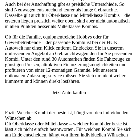
Auch bei der
Anschaffung
gibt es preisliche Unterschiede. So
sind Neuwagen entsprechend teurer als junge Gebrauchte.
Dasselbe gilt auch für Oberklasse und Mittelklasse Kombis – die
ersteren liegen preislich weiter oben, sind aber nicht automatisch
in allen Punkten besser als Mittelklasse Kombis.
Ob für die Familie, equipmentreiche Hobbys oder für
Gewerbetreibende – der passende Kombi ist bei der HUK-
Autowelt nur einen Klick entfernt.
Entdecken Sie in unserem
umfassenden Angebot an Gebrauchtwagen den für Sie passenden
Kombi. Unter den rund 30 Automarken finden Sie Fahrzeuge zu
günstigen Preisen, attraktiven Finanzierungsmöglichkeiten und
profitieren von einer 12-monatigen Garantie. Mit unserem
optionalen Zulassungsservice müssen Sie sich um nicht weiter
kümmern und können direkt losfahren.
Jetzt Auto kaufen
Fazit: Welcher Kombi der beste ist, hängt von den individuellen
Wünschen ab
Ob Oberklasse oder Mittelklasse – welcher Kombi der beste ist,
lässt sich nicht einfach beantworten. Für welchen Kombi Sie sich
am Ende entscheiden, hängt von Ihren individuellen Wünschen