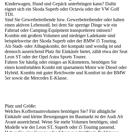
Kinderwagen, Hund und Gepäck unterbringen kann? Dafür
eignet sich ein Skoda Superb oder Octavia oder der VW Golf
TDI.
Sind Sie
Gewerbetreibende
bzw. Gewerbetreibender oder haben
einen aktiven Lebensstil, bei dem Sie sperrige Dinge wie ein
Fahrrad oder Camping-Equipment transportieren müssen?
Kombis mit großem Volumen und niedriger Ladekante sind
beispielsweise der Skoda Superb oder der BMW i5 Touring.
Als
Stadt- oder Alltagskombi
, der kompakt und wendig ist und
dennoch ausreichend Platz für Einkäufe bietet, zählt etwa der Seat
Leon ST oder der Opel Astra Sports Tourer.
Fahren Sie häufig oder einiges an Kilometern
, benötigen Sie
einen komfortablen Kombi mit sparsamem Motor wie Diesel oder
Hybrid. Kombis mit guter Reichweite und Komfort ist der BMW
5er sowie die Mercedes E-Klasse.
Platz und Größe:
Welches
Kofferraumvolumen
benötigen Sie? Für alltägliche
Einkäufe und kleine Besorgungen im Baumarkt ist der Audi A6
Avant ausreichend. Wenn Sie mehr Volumen benötigen, sind
Modelle wie der Leon ST, Superb oder i5 Touring passend.