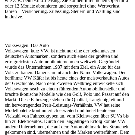
wie z. B. beim Auto-Leasing. Sie können Ihren neuen Opel für 6
oder 12 Monate abonnieren und sorgenfrei ohne Wertverlust
fahren – Versicherung, Zulassung, Steuern und Wartung sind
inklusive.
Volkswagen: Das Auto
Volkswagen, kurz VW, ist nicht nur eine der bekanntesten
deutschen Automarken, sondern auch eines der größten und
erfolgreichsten Automobilunternehmen weltweit. Gegründet
wurde das Unternehmen 1937 mit dem Ziel, ein Auto für das
Volk zu bauen. Daher stammt auch der Name Volkswagen. Der
berühmte VW Käfer ist bis heute eines der meistverkauften Autos
der Geschichte. Nach dem Zweiten Weltkrieg entwickelte sich
Volkswagen rasch zu einem führenden Automobilhersteller und
brachte ikonische Modelle wie den Golf, Polo und Passat auf den
Markt. Diese Fahrzeuge stehen für Qualität, Langlebigkeit und
ein hervorragendes Preis-Leistungs-Verhältnis. VW hat seine
Modellpalette kontinuierlich erweitert und bietet heute eine
Vielzahl von Fahrzeugtypen an, vom Kleinwagen über SUVs bis
hin zu Elektroautos. Durch den langjährigen Erfolg konnte VW
andere Unternehmen, die auf dem Automobilmarkt ins Straucheln
gekommen sind, übernehmen und die Marken weiterführen. Dem