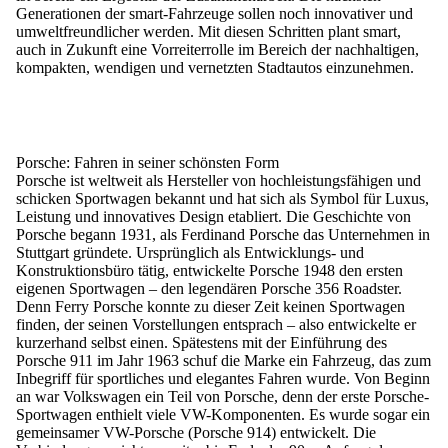
Generationen der smart-Fahrzeuge sollen noch innovativer und
umweltfreundlicher werden. Mit diesen Schritten plant smart,
auch in Zukunft eine Vorreiterrolle im Bereich der nachhaltigen,
kompakten, wendigen und vernetzten Stadtautos einzunehmen.
Porsche: Fahren in seiner schönsten Form
Porsche ist weltweit als Hersteller von hochleistungsfähigen und
schicken Sportwagen bekannt und hat sich als Symbol für Luxus,
Leistung und innovatives Design etabliert. Die Geschichte von
Porsche begann 1931, als Ferdinand Porsche das Unternehmen in
Stuttgart gründete. Ursprünglich als Entwicklungs- und
Konstruktionsbüro tätig, entwickelte Porsche 1948 den ersten
eigenen Sportwagen – den legendären Porsche 356 Roadster.
Denn Ferry Porsche konnte zu dieser Zeit keinen Sportwagen
finden, der seinen Vorstellungen entsprach – also entwickelte er
kurzerhand selbst einen. Spätestens mit der Einführung des
Porsche 911 im Jahr 1963 schuf die Marke ein Fahrzeug, das zum
Inbegriff für sportliches und elegantes Fahren wurde. Von Beginn
an war Volkswagen ein Teil von Porsche, denn der erste Porsche-
Sportwagen enthielt viele VW-Komponenten. Es wurde sogar ein
gemeinsamer VW-Porsche (Porsche 914) entwickelt. Die