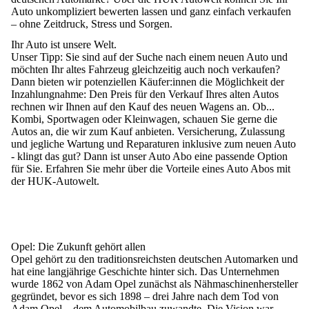
Auto unkompliziert bewerten lassen und ganz einfach verkaufen
– ohne Zeitdruck, Stress und Sorgen.
Ihr Auto ist unsere Welt.
Unser Tipp:
Sie sind auf der Suche nach einem neuen Auto und
möchten Ihr altes Fahrzeug gleichzeitig auch noch verkaufen?
Dann bieten wir potenziellen Käufer:innen die Möglichkeit der
Inzahlungnahme: Den Preis für den Verkauf Ihres alten Autos
rechnen wir Ihnen auf den Kauf des neuen Wagens an. Ob...
Kombi
,
Sportwagen
oder
Kleinwagen
, schauen Sie gerne die
Autos an, die wir zum Kauf anbieten
. Versicherung, Zulassung
und jegliche Wartung und Reparaturen inklusive zum neuen Auto
- klingt das gut? Dann ist unser
Auto Abo
eine passende Option
für Sie. Erfahren Sie mehr über die
Vorteile eines Auto Abos
mit
der HUK-Autowelt.
Opel: Die Zukunft gehört allen
Opel gehört zu den traditionsreichsten deutschen Automarken und
hat eine langjährige Geschichte hinter sich. Das Unternehmen
wurde 1862 von Adam Opel zunächst als Nähmaschinenhersteller
gegründet, bevor es sich 1898 – drei Jahre nach dem Tod von
Adam Opel – dem Automobilbau zuwandte. Die Vision war