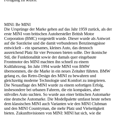
MINI: Be MINI
Die Ursprünge der Marke gehen auf das Jahr 1959 zurück, als der
erste MINI vom britischen Autohersteller British Motor
Corporation (BMC) vorgestellt wurde. Dieser wurde als Antwort
auf die Suezkrise und die damit verbundenen Benzinengpässe
entwickelt – ein sparsames, kleines Auto, das dennoch
ausreichend Platz für vier Personen bieten sollte. Der ikonische
Stil, die Funktionalität sowie der damals quer eingebaute
Frontmotor des MINI machten ihn schnell zu einem
Kultfahrzeug. Im Jahr 1994 wurde MINI von BMW
übernommen, die die Marke in ein neues Zeitalter führten. BMW
gelang es, das Retro-Design des MINI zu bewahren und
gleichzeitig moderne Technologie und Komfort zu integrieren.
Die Neuauflage des MINI wurde zu einem sofortigen Erfolg,
insbesondere bei urbanen Fahrern, die ein kompaktes, aber
stilvolles Auto suchten. So wurde aus einer britischen Automarke
eine deutsche Automarke. Die Modellpalette umfasst heute neben
dem klassischen MINI auch Varianten wie den MINI Clubman
und den MINI Countryman, die mehr Platz und Vielseitigkeit
bieten. Zukunftsvisionen von MINI: MINI hat sich, wie die