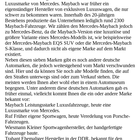
Luxusmarke von Mercedes. Maybach war früher ein
eigenständiger Hersteller von exklusiven Luxuswagen, die nur
schwer zu bekommen waren. Innerhalb des 20-jährigen
Bestehens produzierte das Unternehmen lediglich rund 2300
Maybach-Fahrzeuge. Wir zählen den Mercedes-Maybach jedoch
zu Mercedes-Benz, da die Maybach-Version eine luxuriöse und
größere Variante eines Mercedes-Modells ist, wie beispielsweise
der Mercedes-Maybach EQS SUV oder die Mercedes-Maybach
S-Klasse, und dadurch nicht als eigene Marke auf dem Markt
existiert.
Neben diesen sieben Marken gibt es noch andere deutsche
Automarken, die jedoch weitestgehend vom Markt verschwunden
sind. Hier und da können Sie noch alte Modelle finden, die auf
den Straßen unterwegs sind oder zum Verkauf stehen. Die
meisten werden Ihnen aber wohl eher in einem Automuseum
begegnen. Unter anderem diese deutschen Automarken gab es
früher einmal, vielleicht kommt Ihnen die ein oder andere Marke
bekannt vor:
Maybach
Leistungsstarke Luxusfahrzeuge, heute eine
Luxusmarke von Mercedes.
Ruf
Früher eigene Sportwagen, heute Veredelung von Porsche-
Fahrzeugen.
Wiesmann
Kleiner Sportwagenhersteller, der handgefertigte
Fahrzeuge baute.
Trabant
Ehemaliger Hersteller in der DDR, bekannt für den