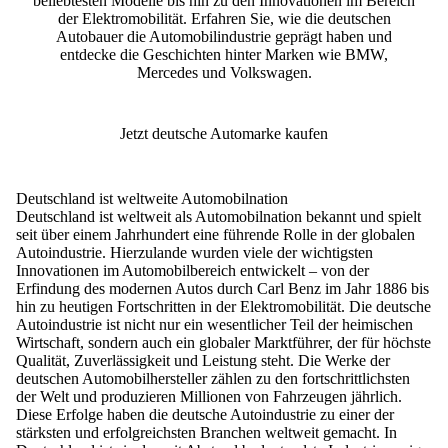
beliebtesten Modelle bis hin zu den Innovationen im Bereich
der Elektromobilität. Erfahren Sie, wie die deutschen
Autobauer die Automobilindustrie geprägt haben und
entdecke die Geschichten hinter Marken wie BMW,
Mercedes und Volkswagen
.
Jetzt deutsche Automarke kaufen
Deutschland ist weltweite Automobilnation
Deutschland ist weltweit als Automobilnation bekannt und spielt
seit über einem Jahrhundert eine führende Rolle in der globalen
Autoindustrie
. Hierzulande wurden viele der wichtigsten
Innovationen im Automobilbereich entwickelt – von der
Erfindung des modernen Autos durch Carl Benz im Jahr 1886 bis
hin zu heutigen Fortschritten in der Elektromobilität. Die deutsche
Autoindustrie ist nicht nur ein wesentlicher Teil der heimischen
Wirtschaft, sondern auch ein globaler Marktführer, der für höchste
Qualität
,
Zuverlässigkeit
und
Leistung
steht. Die Werke der
deutschen Automobilhersteller zählen zu den fortschrittlichsten
der Welt und produzieren Millionen von Fahrzeugen jährlich.
Diese Erfolge haben die deutsche Autoindustrie zu einer der
stärksten und erfolgreichsten Branchen weltweit
gemacht.
In