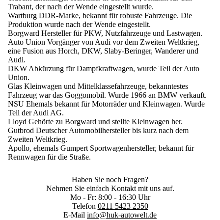
Trabant, der nach der Wende eingestellt wurde.
Wartburg
DDR-Marke, bekannt für robuste Fahrzeuge. Die
Produktion wurde nach der Wende eingestellt.
Borgward
Hersteller für PKW, Nutzfahrzeuge und Lastwagen.
Auto Union
Vorgänger von Audi vor dem Zweiten Weltkrieg,
eine Fusion aus Horch, DKW, Slaby-Beringer, Wanderer und
Audi.
DKW
Abkürzung für Dampfkraftwagen, wurde Teil der Auto
Union.
Glas
Kleinwagen und Mittelklassefahrzeuge, bekanntestes
Fahrzeug war das Goggomobil. Wurde 1966 an BMW verkauft.
NSU
Ehemals bekannt für Motorräder und Kleinwagen. Wurde
Teil der Audi AG.
Lloyd
Gehörte zu Borgward und stellte Kleinwagen her.
Gutbrod
Deutscher Automobilhersteller bis kurz nach dem
Zweiten Weltkrieg.
Apollo, ehemals Gumpert
Sportwagenhersteller, bekannt für
Rennwagen für die Straße.
Haben Sie noch Fragen?
Nehmen Sie einfach Kontakt mit uns auf.
Mo - Fr: 8:00 - 16:30 Uhr
Telefon
0211 5423 2350
E-Mail
info@huk-autowelt.de