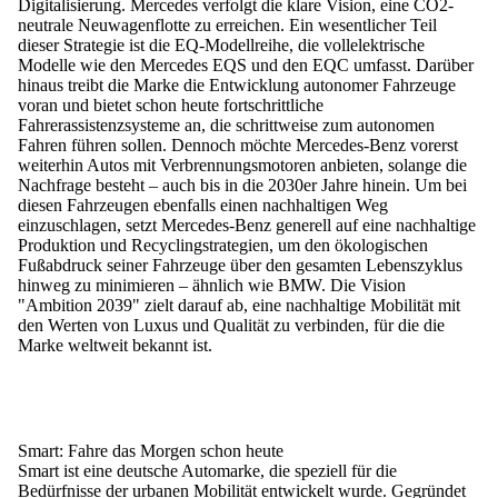
Digitalisierung. Mercedes verfolgt die klare Vision, eine CO2-
neutrale Neuwagenflotte zu erreichen. Ein wesentlicher Teil
dieser Strategie ist die EQ-Modellreihe, die vollelektrische
Modelle wie den Mercedes EQS und den EQC umfasst. Darüber
hinaus treibt die Marke die Entwicklung autonomer Fahrzeuge
voran und bietet schon heute fortschrittliche
Fahrerassistenzsysteme an, die schrittweise zum autonomen
Fahren führen sollen. Dennoch möchte Mercedes-Benz vorerst
weiterhin Autos mit Verbrennungsmotoren anbieten, solange die
Nachfrage besteht – auch bis in die 2030er Jahre hinein. Um bei
diesen Fahrzeugen ebenfalls einen nachhaltigen Weg
einzuschlagen, setzt Mercedes-Benz generell auf eine nachhaltige
Produktion und Recyclingstrategien, um den ökologischen
Fußabdruck seiner Fahrzeuge über den gesamten Lebenszyklus
hinweg zu minimieren – ähnlich wie BMW. Die Vision
"Ambition 2039" zielt darauf ab, eine nachhaltige Mobilität mit
den Werten von Luxus und Qualität zu verbinden, für die die
Marke weltweit bekannt ist.
Smart: Fahre das Morgen schon heute
Smart ist eine deutsche Automarke, die speziell für die
Bedürfnisse der urbanen Mobilität entwickelt wurde. Gegründet