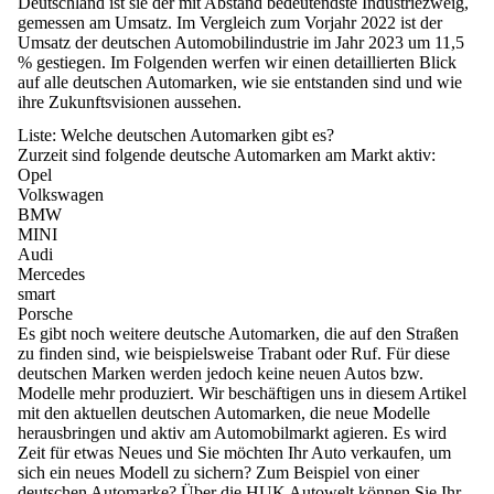
Deutschland
ist sie der mit Abstand
bedeutendste Industriezweig
,
gemessen am Umsatz. Im Vergleich zum Vorjahr 2022 ist der
Umsatz der deutschen Automobilindustrie im Jahr 2023 um 11,5
% gestiegen. Im Folgenden werfen wir einen detaillierten Blick
auf
alle deutschen Automarken, wie sie entstanden sind und wie
ihre Zukunftsvisionen aussehen
.
Liste: Welche deutschen Automarken gibt es?
Zurzeit sind folgende deutsche Automarken am Markt aktiv:
Opel
Volkswagen
BMW
MINI
Audi
Mercedes
smart
Porsche
Es gibt noch weitere deutsche Automarken, die auf den Straßen
zu finden sind, wie beispielsweise Trabant oder Ruf. Für diese
deutschen Marken werden jedoch keine neuen Autos bzw.
Modelle mehr produziert. Wir beschäftigen uns in diesem Artikel
mit den aktuellen deutschen Automarken, die neue Modelle
herausbringen und aktiv am Automobilmarkt agieren. Es wird
Zeit für etwas Neues und Sie möchten Ihr
Auto verkaufen
,
um
sich ein neues Modell zu sichern? Zum Beispiel von einer
deutschen Automarke? Über die HUK Autowelt können Sie Ihr