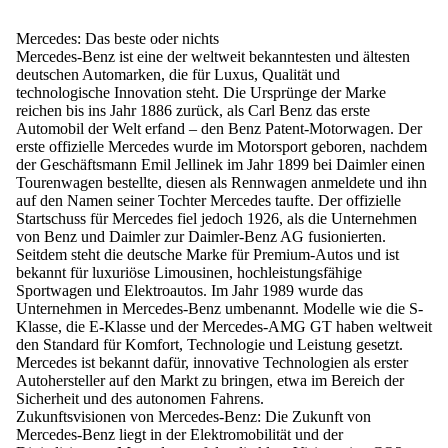
Mercedes: Das beste oder nichts
Mercedes-Benz ist eine der weltweit bekanntesten und ältesten
deutschen Automarken, die für Luxus, Qualität und
technologische Innovation steht. Die Ursprünge der Marke
reichen bis ins Jahr 1886 zurück, als Carl Benz das erste
Automobil der Welt erfand – den Benz Patent-Motorwagen. Der
erste offizielle Mercedes wurde im Motorsport geboren, nachdem
der Geschäftsmann Emil Jellinek im Jahr 1899 bei Daimler einen
Tourenwagen bestellte, diesen als Rennwagen anmeldete und ihn
auf den Namen seiner Tochter Mercedes taufte. Der offizielle
Startschuss für Mercedes fiel jedoch 1926, als die Unternehmen
von Benz und Daimler zur Daimler-Benz AG fusionierten.
Seitdem steht die deutsche Marke für Premium-Autos und ist
bekannt für luxuriöse Limousinen, hochleistungsfähige
Sportwagen und Elektroautos. Im Jahr 1989 wurde das
Unternehmen in Mercedes-Benz umbenannt. Modelle wie die S-
Klasse, die E-Klasse und der Mercedes-AMG GT haben weltweit
den Standard für Komfort, Technologie und Leistung gesetzt.
Mercedes ist bekannt dafür, innovative Technologien als erster
Autohersteller auf den Markt zu bringen, etwa im Bereich der
Sicherheit und des autonomen Fahrens.
Zukunftsvisionen von Mercedes-Benz:
Die Zukunft von
Mercedes-Benz liegt in der Elektromobilität und der