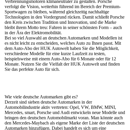
Verbrennungsmotoren klimaneutraler zu gestalten. Porsche
verfolgt die Vision, weiterhin führend im Bereich der Premium-
Sportwagen zu bleiben, während gleichzeitig nachhaltige
Technologien in den Vordergrund rücken. Damit schließt Porsche
den Kreis zwischen Tradition und Innovation, und die Marke
bleibt ihrem Motto treu: Fahren in seiner schönsten Form – auch
in der Ära der Elektromobilität.
Bei so viel Auswahl an deutschen Automarken und Modellen ist
es nicht leicht zu entscheiden, welches Auto zu Ihnen passt. Mit
dem Auto-Abo der HUK Autowelt haben Sie die Möglichkeit,
verschiedene Modelle für eine kurze Laufzeit zu testen,
beispielsweise mit einem Auto-Abo für 6 Monate oder für 12
Monate. Nutzen Sie die Vielfalt der HUK Autowelt und finden
Sie das perfekte Auto für sich.
Wie viele deutsche Automarken gibt es?
Derzeit sind sieben deutsche Automarken in der
Automobilindustrie aktiv vertreten: Opel, VW, BMW, MINI,
Mercedes, smart, Porsche und Audi entwickeln neue Modelle und
bringen den deutschen Automobilmarkt voran. Man könnte auch
den Mercedes-Maybach als eigene Marke der Liste der deutschen
Automarken hinzufügen. Dabei handelt es sich um eine