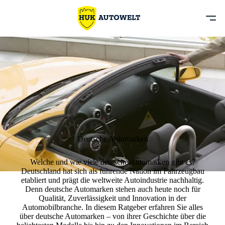
Deutsche Automarken
Welche und wie viele deutsche Automarken gibt es?
Deutschland hat sich als
führende Nation im Fahrzeugbau
etabliert und prägt die weltweite Autoindustrie nachhaltig.
Denn deutsche Automarken stehen auch heute noch für
Qualität, Zuverlässigkeit und Innovation
in der
Automobilbranche. In diesem Ratgeber erfahren Sie
alles
über deutsche Automarken
– von ihrer Geschichte über die