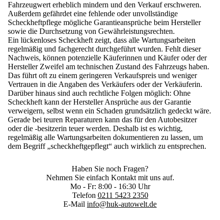
Fahrzeugwert erheblich mindern
und den Verkauf erschweren.
Außerdem gefährdet eine fehlende oder unvollständige
Scheckheftpflege mögliche Garantieansprüche beim Hersteller
sowie die Durchsetzung von Gewährleistungsrechten.
Ein lückenloses Scheckheft zeigt, dass alle Wartungsarbeiten
regelmäßig und fachgerecht durchgeführt wurden. Fehlt dieser
Nachweis, können potenzielle Käuferinnen und Käufer oder der
Hersteller Zweifel am technischen Zustand des Fahrzeugs haben.
Das führt oft zu einem geringeren Verkaufspreis und weniger
Vertrauen in die Angaben des Verkäufers oder der Verkäuferin.
Darüber hinaus sind auch
rechtliche Folgen möglich
: Ohne
Scheckheft kann der
Hersteller Ansprüche aus der Garantie
verweigern
, selbst wenn ein Schaden grundsätzlich gedeckt wäre.
Gerade bei teuren Reparaturen
kann das für den Autobesitzer
oder die -besitzerin teuer werden
. Deshalb ist es wichtig,
regelmäßig alle Wartungsarbeiten dokumentieren zu lassen, um
dem Begriff „scheckheftgepflegt“ auch wirklich zu entsprechen.
Haben Sie noch Fragen?
Nehmen Sie einfach Kontakt mit uns auf.
Mo - Fr: 8:00 - 16:30 Uhr
Telefon
0211 5423 2350
E-Mail
info@huk-autowelt.de