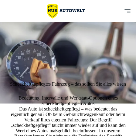
Scheckheftgepflegtes Fahrzeug – das sollten Sie alles wissen
Bedeutung, Intervalle und Werkstatt-Optionen eines
scheckheftgepflegten Autos
Das Auto ist
scheckheftgepflegt – was bedeutet das
eigentlich genau
? Ob beim Gebrauchtwagenkauf oder beim
Verkauf Ihres eigenen Fahrzeugs: Der Begriff
„scheckheftgepflegt“ taucht immer wieder auf und kann den
Wert eines Autos maßgeblich beeinflussen
. In unserem