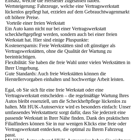
Einsatz, welche die Hersteller zugelassen haben.
Wertsteigerung:
Fahrzeuge, welche eine Vertragswerkstatt
lückenlos gepflegt hat, erzielen auf dem Gebrauchtwagenmarkt
oft höhere Preise.
Vorteile einer freien Werkstatt
Ein Auto kann nicht nur bei einer Vertragswerkstatt
scheckheftgepflegt werden, sondern auch bei einer freien
Werkstatt hat. Hier sind einige Pluspunkte:
Kostenersparnis:
Freie Werkstätten sind oft günstiger als
Vertragswerkstätten, ohne die Qualität der Wartung zu
beeinträchtigen.
Flexibilität:
Sie haben die freie Wahl unter vielen Werkstätten in
Ihrer Umgebung.
Gute Standards:
Auch freie Werkstätten können die
Herstellervorgaben einhalten und hochwertige Arbeit leisten.
Egal, ob Sie sich für eine freie Werkstatt oder eine
Vertragswerkstatt entscheiden – die regelmäßige Wartung Ihres
Autos bleibt essenziell, um die Scheckheftpflege lückenlos zu
halten.
Mit HUK-Autoservice
wird es besonders einfach: Unser
umfassendes Werkstattnetz sorgt dafür, dass Sie jederzeit eine
passende Werkstatt in Ihrer Nähe
finden. Dank des
praktischen
Filialfinders
können Sie in nur wenigen Klicks eine freie oder
Vertragswerkstatt entdecken, die optimal zu Ihrem Fahrzeug
passt.