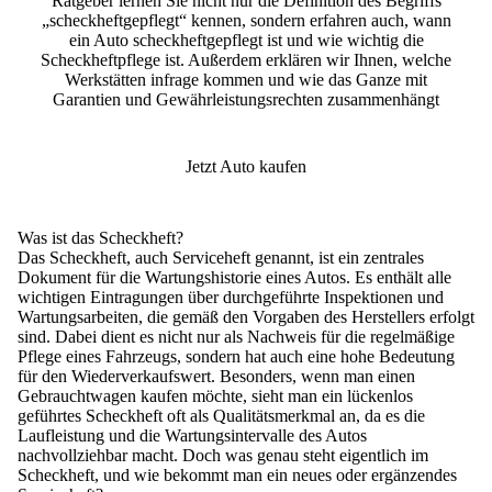
Ratgeber lernen Sie nicht nur die Definition des Begriffs
„scheckheftgepflegt“ kennen, sondern erfahren auch, wann
ein Auto scheckheftgepflegt ist und wie wichtig die
Scheckheftpflege ist. Außerdem erklären wir Ihnen, welche
Werkstätten infrage kommen und wie das Ganze mit
Garantien und Gewährleistungsrechten zusammenhängt
Jetzt Auto kaufen
Was ist das Scheckheft?
Das Scheckheft, auch Serviceheft genannt, ist ein zentrales
Dokument für die
Wartungshistorie eines Autos
. Es enthält alle
wichtigen Eintragungen über durchgeführte Inspektionen und
Wartungsarbeiten
, die gemäß den Vorgaben des Herstellers erfolgt
sind. Dabei dient es nicht nur als Nachweis für die regelmäßige
Pflege eines Fahrzeugs, sondern hat auch eine hohe Bedeutung
für den Wiederverkaufswert. Besonders, wenn man einen
Gebrauchtwagen kaufen möchte, sieht man ein lückenlos
geführtes Scheckheft oft als Qualitätsmerkmal an, da es die
Laufleistung und die Wartungsintervalle des Autos
nachvollziehbar macht. Doch was genau steht eigentlich im
Scheckheft, und wie bekommt man ein neues oder ergänzendes