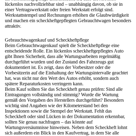
lückenlos nachvollziehbar sind
– unabhängig davon, ob sie in
einer Vertragswerkstatt oder freien Werkstatt erfolgt sind.
Werkstattstempel und Rechnungen erhöhen die Glaubwürdigkeit
und machen ein scheckheftgepflegten Gebrauchtwagen besonders
attraktiv.
Gebrauchtwagenkauf und Scheckheftpflege
Beim Gebrauchtwagenkauf spielt die Scheckheftpflege eine
entscheidende Rolle. Ein lückenlos scheckheftgepflegtes Auto
gibt Ihnen Sicherheit, dass alle Wartungsarbeiten regelmäßig
durchgeführt wurden und der Zustand des Fahrzeugs gut
dokumentiert ist. Es zeigt, dass der Vorbesitzer oder die
Vorbesitzerin auf die Einhaltung der Wartungsintervalle geachtet
hat, was nicht nur den
Wert des Autos erhöht
, sondern auch
spätere Reparaturkosten verringern kann.
Beim Kauf sollten Sie das Scheckheft genau prüfen
: Sind alle
Eintragungen vollständig und stimmig? Wurde die Wartung
gemäß den Vorgaben des Herstellers durchgeführt? Besonders
wichtig sind Angaben wie der Kilometerstand bei den
Inspektionen sowie die Stempel der Werkstatt. Fehlt das
Scheckheft oder sind Lücken in der Dokumentation erkennbar,
sollten Sie genau nachfragen – das könnte auf
Wartungsversäumnisse hinweisen. Neben dem Scheckheft
lohnt
sich außerdem ein Blick in den Kaufvertrag
, in dem Sie alle