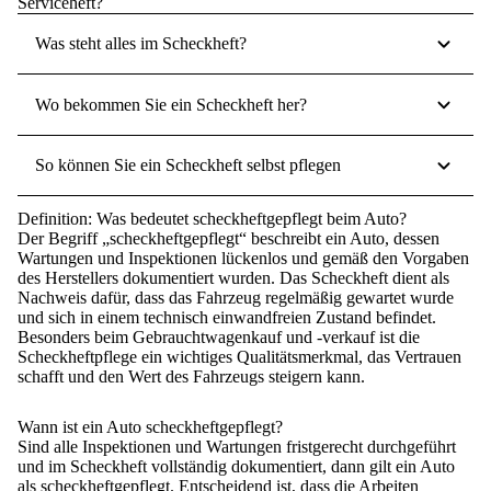
Serviceheft?
Was steht alles im Scheckheft?
Wo bekommen Sie ein Scheckheft her?
So können Sie ein Scheckheft selbst pflegen
Definition: Was bedeutet scheckheftgepflegt beim Auto?
Der Begriff „scheckheftgepflegt“ beschreibt ein Auto, dessen
Wartungen und Inspektionen lückenlos und
gemäß den Vorgaben
des Herstellers dokumentiert
wurden. Das Scheckheft dient als
Nachweis dafür, dass das Fahrzeug regelmäßig gewartet wurde
und sich in einem technisch einwandfreien Zustand befindet.
Besonders beim Gebrauchtwagenkauf und -verkauf ist die
Scheckheftpflege ein wichtiges Qualitätsmerkmal, das Vertrauen
schafft und den Wert des Fahrzeugs steigern kann.
Wann ist ein Auto scheckheftgepflegt?
Sind alle Inspektionen und Wartungen
fristgerecht durchgeführt
und im Scheckheft
vollständig dokumentiert
, dann gilt ein Auto
als scheckheftgepflegt. Entscheidend ist, dass die
Arbeiten