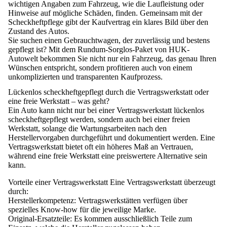
wichtigen Angaben zum Fahrzeug, wie die Laufleistung oder
Hinweise auf mögliche Schäden, finden. Gemeinsam mit der
Scheckheftpflege gibt der Kaufvertrag ein klares Bild über den
Zustand des Autos.
Sie suchen einen Gebrauchtwagen, der zuverlässig und bestens
gepflegt ist? Mit dem
Rundum-Sorglos-Paket von HUK-
Autowelt
bekommen Sie nicht nur ein Fahrzeug, das genau Ihren
Wünschen entspricht, sondern profitieren auch von einem
unkomplizierten und transparenten Kaufprozess
.
Lückenlos scheckheftgepflegt durch die Vertragswerkstatt oder
eine freie Werkstatt – was geht?
Ein Auto kann
nicht nur bei einer Vertragswerkstatt
lückenlos
scheckheftgepflegt werden, sondern
auch bei einer freien
Werkstatt
, solange die Wartungsarbeiten nach den
Herstellervorgaben durchgeführt und dokumentiert werden. Eine
Vertragswerkstatt bietet oft ein höheres Maß an Vertrauen,
während eine freie Werkstatt eine preiswertere Alternative sein
kann.
Vorteile einer Vertragswerkstatt
Eine Vertragswerkstatt überzeugt
durch:
Herstellerkompetenz:
Vertragswerkstätten verfügen über
spezielles Know-how für die jeweilige Marke.
Original-Ersatzteile:
Es kommen ausschließlich Teile zum