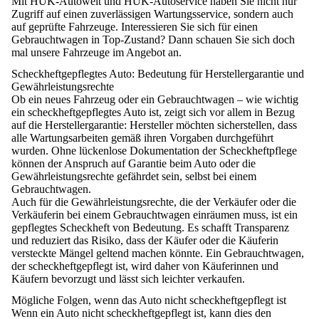
Mit HUK-Autowelt und HUK-Autoservice haben Sie nicht nur
Zugriff auf einen zuverlässigen Wartungsservice, sondern auch
auf geprüfte Fahrzeuge. Interessieren Sie sich für einen
Gebrauchtwagen in Top-Zustand? Dann schauen Sie sich doch
mal unsere Fahrzeuge im Angebot an.
Scheckheftgepflegtes Auto: Bedeutung für Herstellergarantie und
Gewährleistungsrechte
Ob ein neues Fahrzeug oder ein Gebrauchtwagen – wie
wichtig
ein scheckheftgepflegtes Auto ist, zeigt sich vor allem
in Bezug
auf die Herstellergarantie
: Hersteller möchten sicherstellen, dass
alle Wartungsarbeiten gemäß ihren Vorgaben durchgeführt
wurden. Ohne lückenlose Dokumentation der Scheckheftpflege
können der
Anspruch auf Garantie beim Auto oder die
Gewährleistungsrechte gefährdet sein
, selbst bei einem
Gebrauchtwagen.
Auch für die Gewährleistungsrechte, die der Verkäufer oder die
Verkäuferin bei einem Gebrauchtwagen einräumen muss, ist ein
gepflegtes Scheckheft von Bedeutung. Es schafft Transparenz
und
reduziert das Risiko, dass der Käufer oder die Käuferin
versteckte Mängel geltend machen
könnte. Ein Gebrauchtwagen,
der scheckheftgepflegt ist, wird daher von Käuferinnen und
Käufern bevorzugt und lässt sich leichter verkaufen.
Mögliche Folgen, wenn das Auto nicht scheckheftgepflegt ist
Wenn ein Auto nicht scheckheftgepflegt ist, kann dies den