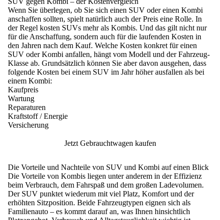
SUV gegen Kombi – der Kostenvergleich
Wenn Sie überlegen, ob Sie sich einen SUV oder einen Kombi
anschaffen sollten, spielt natürlich auch der Preis eine Rolle.
In
der Regel kosten SUVs mehr als Kombis
. Und das gilt nicht nur
für die Anschaffung, sondern auch für die laufenden Kosten in
den Jahren nach dem Kauf. Welche Kosten konkret für einen
SUV oder Kombi anfallen, hängt vom Modell und der Fahrzeug-
Klasse ab. Grundsätzlich können Sie aber davon ausgehen, dass
folgende Kosten bei einem SUV im Jahr höher ausfallen als bei
einem Kombi:
Kaufpreis
Wartung
Reparaturen
Kraftstoff / Energie
Versicherung
Jetzt Gebrauchtwagen kaufen
Die Vorteile und Nachteile von SUV und Kombi auf einen Blick
Die Vorteile von Kombis liegen unter anderem in der Effizienz
beim Verbrauch, dem Fahrspaß und dem großen Ladevolumen.
Der SUV punktet wiederum mit viel Platz, Komfort und der
erhöhten Sitzposition.
Beide Fahrzeugtypen eignen sich als
Familienauto
– es kommt darauf an, was Ihnen hinsichtlich