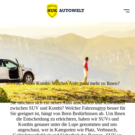
SUV oder Kombi: Welches Auto passt mehr zu Ihnen?
Was ist besser: SUV vs. Kombi
Sie möchten sich ein neues Auto anschaffen und schwanken
zwischen SUV und Kombi? Welcher Fahrzeugtyp besser für
Sie geeignet ist, hängt von Ihren Bedürfnissen ab. Um Ihnen
die Entscheidung zu erleichtern, haben wir SUVs und
Kombis genauer unter die Lupe genommen und uns
angeschaut, wer in Kategorien wie Platz, Verbrauch,