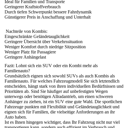
Ideal für Familien und Transporte
Geringerer Kraftstoffverbrauch
Durch tiefen Schwerpunkt bessere Fahrdynamik
Günstigerer Preis in Anschaffung und Unterhalt
Nachteile von Kombis:
Eingeschränkte Geländetauglichkeit
Geringere Übersicht über Verkehrssituation
Weniger Komfort durch niedrige Sitzposition
Weniger Platz für Passagiere
Geringere Anhängelast
Fazit: Lohnt sich ein SUV oder ein Kombi mehr als
Familienauto?
Grundsätzlich eignen sich sowohl SUVs als auch Kombis als
Familienauto. Für welches Fahrzeugmodell Sie sich letztendlich
entscheiden, hängt stark von ihren individuellen Bedürfnissen und
Prioritäten ab. Sind Sie häufiger auf unbefestigten Wegen
unterwegs oder benötigen Allradantrieb, um einen schweren
Anhänger zu ziehen, ist ein SUV eine gute Wahl. Die sportlichen
Fahrzeuge punkten mit Flexibilität und Geländetauglichkeit und
eignen sich für Familien, die vielseitige Anforderungen an ihr
Auto haben
.
Ist es Ihnen hingegen wichtiger, dass Ihr Fahrzeug nicht nur viel
transportieren kann, sondern auch effizient im Verbrauch und