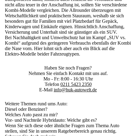
nicht allzu teuer in der Anschaffung ist, sollten Sie verschiedene
Kombi-Modelle vergleichen. Die Allrounder überzeugen mit
Wirtschaftlichkeit und praktischem Stauraum, weshalb sie sich
besonders gut
für Familien mit viel Platzbedarf für Gepäck,
Kinderwagen und Einkäufe eignen
. Hinsichtlich Anschaffung,
Versicherung und Unterhalt sind sie günstiger als ein SUV.
Bei Nachhaltigkeit und Umweltschutz hat im Kampf „SUV vs.
Kombi“ aufgrund des geringeren Verbrauchs ebenfalls der Kombi
die Nase vorn. Hier lohnt sich aber auch ein Blick auf die
Elektro-Modelle beider Fahrzeugtypen.
Haben Sie noch Fragen?
Nehmen Sie einfach Kontakt mit uns auf.
Mo - Fr: 8:00 - 16:30 Uhr
Telefon
0211 5423 2350
E-Mail
info@huk-autowelt.de
Weitere Themen rund ums Auto:
Diesel oder Benziner?
Welches Auto passt zu mir?
Vor- und Nachteile Hybridauto
: Welche gibt es?
Wenn Sie sich diese oder ähnliche Fragen zum Thema Auto
stellen, sind Sie in unserem Ratgeberbereich genau richtig.