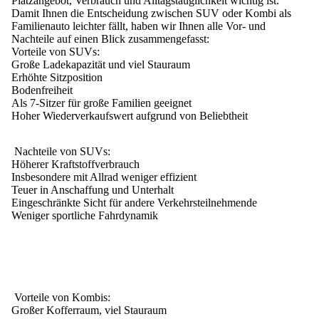
Platzangebot, Verbrauch und Alltagstauglichkeit wichtig ist.
Damit Ihnen die Entscheidung zwischen SUV oder Kombi als
Familienauto leichter fällt, haben wir Ihnen alle Vor- und
Nachteile auf einen Blick zusammengefasst:
Vorteile von SUVs:
Große Ladekapazität und viel Stauraum
Erhöhte Sitzposition
Bodenfreiheit
Als 7-Sitzer für große Familien geeignet
Hoher Wiederverkaufswert aufgrund von Beliebtheit
Nachteile von SUVs:
Höherer Kraftstoffverbrauch
Insbesondere mit Allrad weniger effizient
Teuer in Anschaffung und Unterhalt
Eingeschränkte Sicht für andere Verkehrsteilnehmende
Weniger sportliche Fahrdynamik
Vorteile von Kombis:
Großer Kofferraum, viel Stauraum