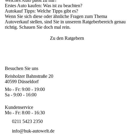
Welches Auto passt zu mir?
Erstes Auto kaufen
: Was ist zu beachten?
Autokauf Tipps
: Welche Tipps gibt es?
Wenn Sie sich diese oder ähnliche Fragen zum Thema
Autoverkauf stellen, sind Sie in unserem Ratgeberbereich genau
richtig. Schauen Sie doch mal rein.
Zu den Ratgebern
Besuchen Sie uns
Reisholzer Bahnstraße 20
40599 Düsseldorf
Mo - Fr: 9:00 - 19:00
Sa - 9:00 - 16:00
Kundenservice
Mo - Fr: 8:00 - 16:30
0211 5423 2350
info@huk-autowelt.de