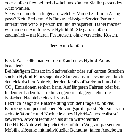
oder einfach flexibel mobil – bei uns
können Sie Ihr passendes
Auto wählen.
Sie wissen noch nicht genau, welches Modell zu Ihrem Alltag
passt? Kein Problem. Als Ihr zuverlässiger Service Partner
unterstützen wir Sie persönlich
und transparent. Dabei machen
wir moderne Antriebe wie Hybrid für Sie ganz einfach
zugänglich – mit
klaren Festpreisen
, ohne versteckte Kosten.
Jetzt Auto kaufen
Fazit: Was sollte man vor dem Kauf eines Hybrid-Autos
beachten?
Bei häufigem
Einsatz im Stadtverkehr oder auf kurzen Strecken
spielen Hybrid-Fahrzeuge ihre
Stärken
aus, insbesondere durch
den elektrischen Antrieb, der den Kraftstoffverbrauch und die
CO₂-Emissionen senken kann. Auf
längeren Fahrten oder bei
fehlender Ladeinfrastruktur
zeigen sich dagegen eher die
typischen Nachteile eines Hybrids.
Letztlich hängt die Entscheidung von der Frage ab, ob das
Fahrzeug zum
persönlichen Nutzungsprofil
passt. Nur so lassen
sich die Vorteile und Nachteile eines Hybrid-Autos realistisch
bewerten, sowohl technisch als auch wirtschaftlich.
Die HUK-Autowelt begleitet Sie auf dem Weg zur
passenden
Mobilitätslösung
: mit individueller Beratung, fairen Angeboten