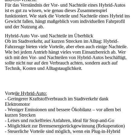
Für das Verständnis der Vor- und Nachteile eines Hybrid-Autos
ist es gut zu wissen,
wie genau dieses Zusammenspiel
funktioniert
. Wie stark die Vorteile und Nachteile eines Hybrid ins
Gewicht fallen, hängt maßgeblich vom individuellen Fahrprofil
und der Nutzung ab.
Hybrid-Auto Vor- und Nachteile im Überblick
Ob im Stadtverkehr, auf kurzen Strecken im Alltag: Hybrid-
Fahrzeuge bieten viele Vorteile, aber eben auch einige Nachteile.
Wie bei jedem Antrieb hängt vieles vom Einsatzbereich ab. Wer
sich mit den Vor- und Nachteilen von Hybrid-Autos beschäftigt,
sollte
nicht nur auf den Verbrauch achten
, sondern auch auf
Technik, Kosten und Alltagstauglichkeit.
Vorte
ile Hybrid-Auto:
- Geringerer Kraftstoffverbrauch im Stadtverkehr dank
Elektromotor
- Weniger Emissionen und bessere Ökobilanz – vor allem bei
kurzen Strecken
- Leises und ruckelfreies Anfahren, ideal für Stop-and-Go
- Möglichkeit zur Bremsenergierückgewinnung (Rekuperation)
- Steuerliche Vorteile sind möglich, wenn ein Plug-in-Hybrid