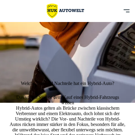
Welche Vor- und Nachteile hat ein Hybrid-Auto?
Das sollten Sie vor dem Kauf eines Hybrid-Fahrzeugs
wissen
Hybrid-Autos gelten als
Brücke zwischen klassischem
Verbrenner und einem Elektroauto
, doch lohnt sich der
Umstieg wirklich? Die Vor- und Nachteile von Hybrid-
Autos rücken immer stärker in den Fokus, besonders für alle,
die umweltbewusst, aber flexibel unterwegs sein möchten.