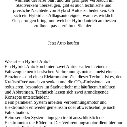
Während der leise Start und der geringere Verbrauch im
Stadtverkehr überzeugen, gibt es auch technische und
preisliche Nachteile von Hybrid-Autos zu bedenken. Ob
sich ein Hybrid als Alltagsauto eignet, wann es wirklich
Einsparungen bringt und welcher Hybridantrieb am besten
zu Ihnen passt, erfahren Sie hier.
Jetzt Auto kaufen
Was ist ein Hybrid-Auto?
Ein Hybrid-Auto
kombiniert zwei Antriebsarten
in einem
Fahrzeug: einen klassischen Verbrennungsmotor – meist einen
Benziner – und einen Elektromotor. Ziel dieser Technik ist es, den
Kraftstoffverbrauch zu senken und die CO₂-Emissionen zu
reduzieren
, besonders im Stadtverkehr mit häufigem Anfahren
und Abbremsen. Technisch lassen sich
zwei grundlegende
Konzepte
unterscheiden:
Beim
parallelen System
arbeiten Verbrennungsmotor und
Elektromotor entweder gemeinsam oder abwechselnd, je nach
Fahrsituation.
Beim
seriellen System
hingegen treibt ausschließlich der
Elektromotor die Räder an. Der Verbrennungsmotor dient hier nur