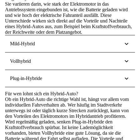
Sie variieren darin,
wie stark der Elektromotor in das
Antriebssystem eingebunden
ist, wie die Batterie geladen wird
und wie hoch der
elektrische Fahranteil
ausfällt. Diese
Unterschiede wirken sich direkt auf die Vorteile und Nachteile
eines Hybrid-Autos aus, zum Beispiel beim Kraftstoffverbrauch,
der Reichweite oder dem Platzangebot.
Mild-Hybrid
Vollhybrid
Plug-in-Hybride
Für wen lohnt sich ein Hybrid-Auto?
Ob ein Hybrid-Auto die richtige Wahl ist, hängt vor allem vom
individuellen Fahrverhalten
ab. Wer häufig im Stadtverkehr
unterwegs ist oder täglich kurze Strecken zurücklegt, kann von
den Vorteilen des Elektromotors im Hybridantrieb profitieren.
Wird regelmäßig geladen, senken Plug-in-Hybride den
Kraftstoffverbrauch spürbar. Ist keine Lademöglichkeit
vorhanden, bieten Vollhybride eine gute Lösung, da sie die
Batterie während der Fahrt selbst aufladen. Die Vorteile und