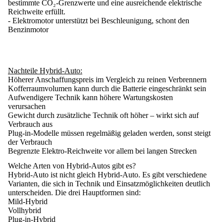
bestimmte CO₂-Grenzwerte und eine ausreichende elektrische
Reichweite erfüllt.
- Elektromotor unterstützt bei Beschleunigung, schont den
Benzinmotor
Nachteile Hybrid-Auto:
Höherer Anschaffungspreis im Vergleich zu reinen Verbrennern
Kofferraumvolumen kann durch die Batterie eingeschränkt sein
Aufwendigere Technik kann höhere Wartungskosten
verursachen
Gewicht durch zusätzliche Technik oft höher – wirkt sich auf
Verbrauch aus
Plug-in-Modelle müssen regelmäßig geladen werden, sonst steigt
der Verbrauch
Begrenzte Elektro-Reichweite vor allem bei langen Strecken
Welche Arten von Hybrid-Autos gibt es?
Hybrid-Auto ist nicht gleich Hybrid-Auto. Es gibt
verschiedene
Varianten
, die sich in Technik und Einsatzmöglichkeiten deutlich
unterscheiden. Die
drei Hauptformen
sind:
Mild-Hybrid
Vollhybrid
Plug-in-Hybrid