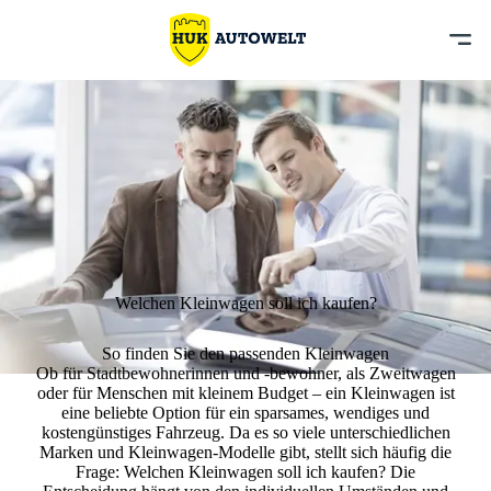
Welchen Kleinwagen soll ich kaufen?
So finden Sie den passenden Kleinwagen
Ob für Stadtbewohnerinnen und -bewohner, als Zweitwagen
oder für Menschen mit kleinem Budget – ein Kleinwagen ist
eine beliebte Option für ein sparsames, wendiges und
kostengünstiges Fahrzeug. Da es so viele unterschiedlichen
Marken und Kleinwagen-Modelle gibt, stellt sich häufig die
Frage:
Welchen Kleinwagen soll ich kaufen? Die