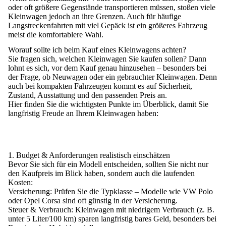
oder oft größere Gegenstände transportieren müssen, stoßen viele
Kleinwagen jedoch an ihre Grenzen. Auch für häufige
Langstreckenfahrten mit viel Gepäck ist ein größeres Fahrzeug
meist die komfortablere Wahl.
Worauf sollte ich beim Kauf eines Kleinwagens achten?
Sie fragen sich, welchen Kleinwagen Sie kaufen sollen? Dann
lohnt es sich, vor dem Kauf genau hinzusehen – besonders bei
der Frage, ob Neuwagen oder ein gebrauchter Kleinwagen. Denn
auch bei kompakten Fahrzeugen kommt es auf Sicherheit,
Zustand, Ausstattung und den passenden Preis an.
Hier finden Sie die wichtigsten Punkte im Überblick, damit Sie
langfristig Freude an Ihrem Kleinwagen haben:
1. Budget & Anforderungen realistisch einschätzen
Bevor Sie sich für ein Modell entscheiden, sollten Sie nicht nur
den Kaufpreis im Blick haben, sondern auch die laufenden
Kosten:
Versicherung:
Prüfen Sie die Typklasse – Modelle wie VW Polo
oder Opel Corsa sind oft günstig in der Versicherung.
Steuer & Verbrauch:
Kleinwagen mit niedrigem Verbrauch (z. B.
unter 5 Liter/100 km) sparen langfristig bares Geld, besonders bei