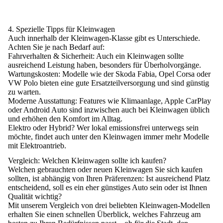
4. Spezielle Tipps für Kleinwagen
Auch innerhalb der Kleinwagen-Klasse gibt es Unterschiede.
Achten Sie je nach Bedarf auf:
Fahrverhalten & Sicherheit:
Auch ein Kleinwagen sollte
ausreichend Leistung haben, besonders für Überholvorgänge.
Wartungskosten:
Modelle wie der Skoda Fabia, Opel Corsa oder
VW Polo bieten eine gute Ersatzteilversorgung und sind günstig
zu warten.
Moderne Ausstattung:
Features wie Klimaanlage, Apple CarPlay
oder Android Auto sind inzwischen auch bei Kleinwagen üblich
und erhöhen den Komfort im Alltag.
Elektro oder Hybrid?
Wer lokal emissionsfrei unterwegs sein
möchte, findet auch unter den Kleinwagen immer mehr Modelle
mit Elektroantrieb.
Vergleich: Welchen Kleinwagen sollte ich kaufen?
Welchen gebrauchten oder neuen Kleinwagen Sie sich kaufen
sollten, ist abhängig von Ihren Präferenzen:
Ist ausreichend Platz
entscheidend, soll es ein eher günstiges Auto sein oder ist Ihnen
Qualität wichtig?
Mit unserem Vergleich von drei beliebten Kleinwagen-Modellen
erhalten Sie einen schnellen Überblick, welches Fahrzeug am