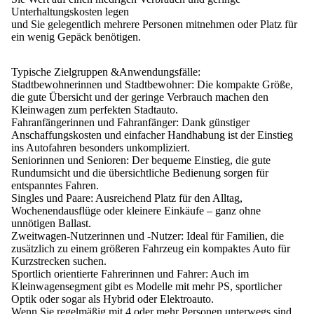
Unterhaltungskosten legen
und Sie gelegentlich mehrere Personen mitnehmen oder Platz für
ein wenig Gepäck benötigen.
Typische Zielgruppen &Anwendungsfälle:
Stadtbewohnerinnen und Stadtbewohner:
Die kompakte Größe,
die gute Übersicht und der geringe Verbrauch machen den
Kleinwagen zum perfekten Stadtauto.
Fahranfängerinnen und Fahranfänger:
Dank günstiger
Anschaffungskosten und einfacher Handhabung ist der Einstieg
ins Autofahren besonders unkompliziert.
Seniorinnen und Senioren:
Der bequeme Einstieg, die gute
Rundumsicht und die übersichtliche Bedienung sorgen für
entspanntes Fahren.
Singles und Paare:
Ausreichend Platz für den Alltag,
Wochenendausflüge oder kleinere Einkäufe – ganz ohne
unnötigen Ballast.
Zweitwagen-Nutzerinnen und -Nutzer:
Ideal für Familien, die
zusätzlich zu einem größeren Fahrzeug ein kompaktes Auto für
Kurzstrecken suchen.
Sportlich orientierte Fahrerinnen und Fahrer:
Auch im
Kleinwagensegment gibt es Modelle mit mehr PS, sportlicher
Optik oder sogar als Hybrid oder Elektroauto.
Wenn Sie regelmäßig mit 4 oder mehr Personen unterwegs sind