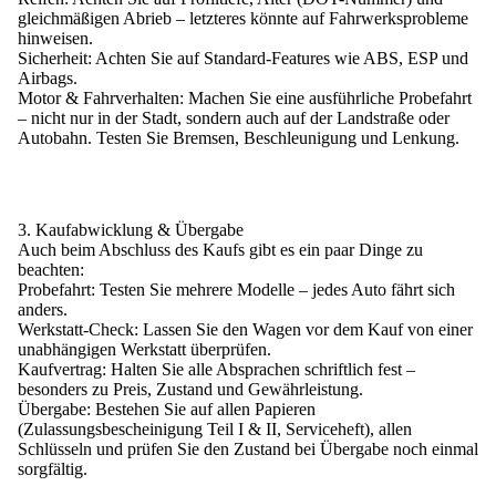
gleichmäßigen Abrieb – letzteres könnte auf Fahrwerksprobleme
hinweisen.
Sicherheit:
Achten Sie auf Standard-Features wie ABS, ESP und
Airbags.
Motor & Fahrverhalten:
Machen Sie eine ausführliche Probefahrt
– nicht nur in der Stadt, sondern auch auf der Landstraße oder
Autobahn. Testen Sie Bremsen, Beschleunigung und Lenkung.
3. Kaufabwicklung & Übergabe
Auch beim Abschluss des Kaufs gibt es ein paar Dinge zu
beachten:
Probefahrt:
Testen Sie mehrere Modelle – jedes Auto fährt sich
anders.
Werkstatt-Check:
Lassen Sie den Wagen vor dem Kauf von einer
unabhängigen Werkstatt überprüfen.
Kaufvertrag:
Halten Sie alle Absprachen schriftlich fest –
besonders zu Preis, Zustand und Gewährleistung.
Übergabe:
Bestehen Sie auf allen Papieren
(Zulassungsbescheinigung Teil I & II, Serviceheft), allen
Schlüsseln und prüfen Sie den Zustand bei Übergabe noch einmal
sorgfältig.