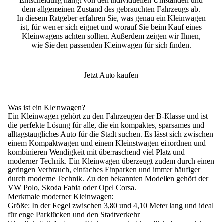
Entscheidung hängt von den individuellen Umständen und
dem allgemeinen Zustand des gebrauchten Fahrzeugs ab.
In diesem Ratgeber erfahren Sie, was genau ein Kleinwagen
ist, für wen er sich eignet und worauf Sie beim Kauf eines
Kleinwagens achten sollten. Außerdem zeigen wir Ihnen,
wie Sie den passenden Kleinwagen für sich finden.
Jetzt Auto kaufen
Was ist ein Kleinwagen?
Ein Kleinwagen
gehört zu den Fahrzeugen der B-Klasse und ist
die perfekte Lösung für alle, die ein kompaktes, sparsames und
alltagstaugliches Auto für die Stadt suchen.
Es lässt sich zwischen
einem Kompaktwagen und einem Kleinstwagen einordnen und
kombinieren Wendigkeit mit überraschend viel Platz und
moderner Technik. Ein Kleinwagen überzeugt zudem durch einen
geringen Verbrauch, einfaches Einparken und immer häufiger
durch moderne Technik. Zu den bekannten Modellen gehört der
VW Polo, Skoda Fabia oder Opel Corsa.
Merkmale moderner Kleinwagen:
Größe:
In der Regel zwischen 3,80 und 4,10 Meter lang und ideal
für enge Parklücken und den Stadtverkehr