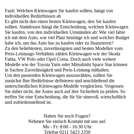
Fazit: Welchen Kleinwagen Sie kaufen sollten, hängt von
individuellen Bedürfnissen ab
Es gibt nicht den einen besten Kleinwagen, den Sie kaufen
sollten. Stattdessen hängt die Entscheidung, welchen Kleinwagen
Sie kaufen, von den individuellen Umständen ab:
Wie viel fahre
ich mit dem Auto, wie viel Platz benötige ich und welches Budget
habe ich, um das Auto bar zu kaufen oder zu finanzieren?
Zu den beliebtesten, zuverlässigsten und besten Modellen vom
Preis-Leistungs-Verhältnis zählen Kleinwagen wie der Skoda
Fabia, VW Polo oder Opel Corsa. Doch auch viele weitere
Modelle wie der Toyota Yaris oder Mitsubishi Space Star können
in Sachen Zuverlässigkeit und Preis-Leistung mithalten.
Um den passenden Kleinwagen auszuwählen, sollten Sie
zunächst Ihre Bedürfnisse definieren und anschließend die
unterschiedlichen Kleinwagen-Modelle vergleichen.
Vergessen
Sie dabei nicht, die Autos auch auf ihre Sicherheit zu prüfen. So
treffen Sie eine Entscheidung, die für Sie sinnvoll, wirtschaftlich
und zufriedenstellend ist.
Haben Sie noch Fragen?
Nehmen Sie einfach Kontakt mit uns auf.
Mo - Fr: 8:00 - 16:30 Uhr
Telefon
0211 5423 2350