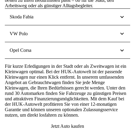
besten zu Ihren Bedürfnissen passt – ob für die Stadt, den
Arbeitsweg oder als günstiger Alltagsbegleiter.
Skoda Fabia
VW Polo
Opel Corsa
Für kurze Erledigungen in der Stadt oder als Zweitwagen ist ein
Kleinwagen optimal.
Bei der HUK-Autowelt ist der passende
Kleinwagen nur einen Klick entfernt.
In unserem umfassenden
Angebot an Gebrauchtwagen finden Sie jede Menge
Kleinwagen, die Ihren Bedürfnissen gerecht werden. Unter den
rund 30 Automarken finden Sie Fahrzeuge zu günstigen Preisen
und attraktiven Finanzierungsmöglichkeiten. Mit dem Kauf bei
der HUK-Autowelt profitieren Sie von einer 12-monatigen
Garantie und können unseren optionalen Zulassungsservice
nutzen, um direkt losfahren zu können.
Jetzt Auto kaufen