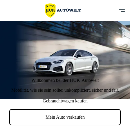
Willkommen bei der HUK-Autowelt
Mobilität,
wie sie sein sollte
: unkompliziert, sicher und fair.
Gebrauchtwagen kaufen
Mein Auto verkaufen