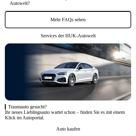
Autowelt?
Mehr FAQs sehen
Services der HUK-Autowelt
Traumauto gesucht?
Ihr neues Lieblingsauto wartet schon – finden Sie es mit einem
Au
Klick im Autoportal.
au
Auto kaufen