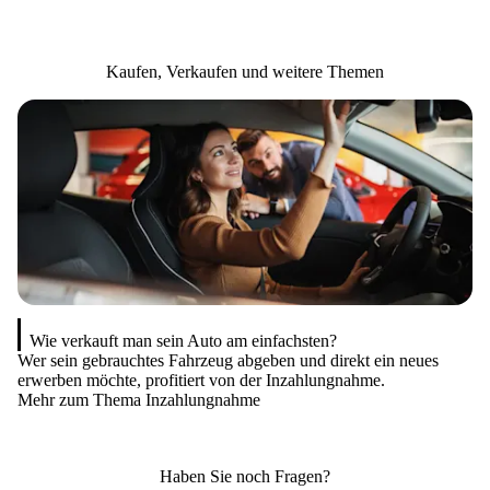
Kaufen, Verkaufen und weitere Themen
Wie verkauft man sein Auto am einfachsten?
Wer sein gebrauchtes Fahrzeug abgeben und direkt ein neues
Er
erwerben möchte, profitiert von der Inzahlungnahme.
zu
Mehr zum Thema Inzahlungnahme
Me
Haben Sie noch Fragen?