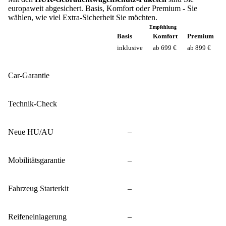
europaweit abgesichert. Basis, Komfort oder Premium - Sie
wählen, wie viel Extra-Sicherheit Sie möchten.
Empfehlung
Basis
Komfort
Premium
inklusive
ab 699 €
ab 899 €
Car-Garantie
Technik-Check
Neue HU/AU
–
Mobilitätsgarantie
–
Fahrzeug Starterkit
–
Reifeneinlagerung
–