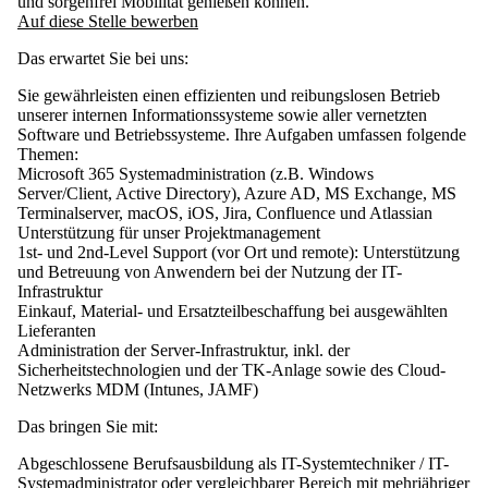
und sorgenfrei Mobilität genießen können.
Auf diese Stelle bewerben
Das erwartet Sie bei uns:
Sie gewährleisten einen effizienten und reibungslosen Betrieb
unserer internen Informationssysteme sowie aller vernetzten
Software und Betriebssysteme. Ihre Aufgaben umfassen folgende
Themen:
Microsoft 365 Systemadministration (z.B. Windows
Server/Client, Active Directory), Azure AD, MS Exchange, MS
Terminalserver, macOS, iOS, Jira, Confluence und Atlassian
Unterstützung für unser Projektmanagement
1st- und 2nd-Level Support (vor Ort und remote): Unterstützung
und Betreuung von Anwendern bei der Nutzung der IT-
Infrastruktur
Einkauf, Material- und Ersatzteilbeschaffung bei ausgewählten
Lieferanten
Administration der Server-Infrastruktur, inkl. der
Sicherheitstechnologien und der TK-Anlage sowie des Cloud-
Netzwerks MDM (Intunes, JAMF)
Das bringen Sie mit:
Abgeschlossene Berufsausbildung als IT-Systemtechniker / IT-
Systemadministrator oder vergleichbarer Bereich mit mehrjähriger