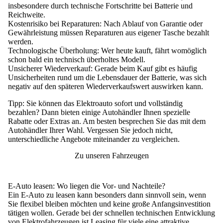
insbesondere durch technische Fortschritte bei Batterie und
Reichweite.
Kostenrisiko bei Reparaturen:
Nach Ablauf von Garantie oder
Gewährleistung müssen Reparaturen aus eigener Tasche bezahlt
werden.
Technologische Überholung:
Wer heute kauft, fährt womöglich
schon bald ein technisch überholtes Modell.
Unsicherer Wiederverkauf:
Gerade beim Kauf gibt es häufig
Unsicherheiten rund um die Lebensdauer der Batterie, was sich
negativ auf den späteren Wiederverkaufswert auswirken kann.
Tipp
: Sie können das Elektroauto sofort und vollständig
bezahlen? Dann bieten einige Autohändler Ihnen
spezielle
Rabatte oder Extras
an. Am besten besprechen Sie das mit dem
Autohändler Ihrer Wahl. Vergessen Sie jedoch nicht,
unterschiedliche Angebote miteinander zu vergleichen.
Zu unseren Fahrzeugen
E-Auto leasen: Wo liegen die Vor- und Nachteile?
Ein E-Auto zu leasen kann besonders dann sinnvoll sein, wenn
Sie flexibel bleiben möchten und keine große Anfangsinvestition
tätigen wollen. Gerade bei der schnellen technischen Entwicklung
von Elektrofahrzeugen ist Leasing für viele eine attraktive