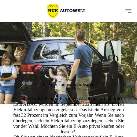
E-Auto kaufen oder leasen
Leasing oder Kauf eines E-Autos: Was lohnt sich wirklich?
Laut ADAC wurden im September 2025
mehr als 45.495
Elektrofahrzeuge neu zugelassen
. Das ist ein Anstieg von
fast 32 Prozent im Vergleich zum Vorjahr. Wenn Sie auch
überlegen, sich ein Elektrofahrzeug zuzulegen, stehen Sie
vor der Wahl: Möchten Sie ein E-Auto privat kaufen oder
leasen?