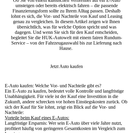
Ob Sie von einem klassischen Verbrenner auf ein E-Auto
umsteigen oder bereits elektrisch fahren – die passende
Finanzierungsform sollte zu Ihrem Alltag passen. Deshalb
lohnt es sich, die Vor- und Nachteile von Kauf und Leasing
genau zu vergleichen. In diesem Artikel zeigen wir Ihnen
übersichtlich, was für welche Option spricht und was
dagegen. Und wenn Sie sich für den Kauf entscheiden,
begleitet Sie die
HUK-Autowelt mit einem fairen Rundum-
Service
– von der Fahrzeugauswahl bis zur Lieferung nach
Hause.
Jetzt Auto kaufen
E-Auto kaufen: Welche Vor- und Nachteile gibt es?
Ein E-
Auto zu kaufen
, bedeutet volle Kontrolle und langfristige
Unabhängigkeit. Für viele ist der Kauf eine Investition in die
Zukunft, andere schrecken vor hohen Einstiegskosten zurück. Ob
sich der Kauf für Sie lohnt, zeigt ein Blick auf die Vor- und
Nachteile:
Vorteile beim Kauf eines E-Autos:
Langfristige Ersparnis:
Wer sein E-Auto über viele Jahre nutzt,
profitiert häufig von geringeren Gesamtkosten im Vergleich zum