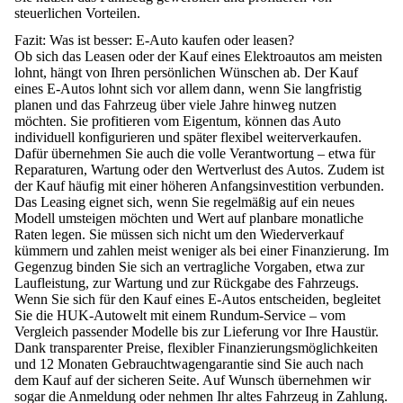
steuerlichen Vorteilen
.
Fazit: Was ist besser: E-Auto kaufen oder leasen?
Ob sich das Leasen oder der Kauf eines Elektroautos am meisten
lohnt, hängt von Ihren persönlichen Wünschen ab.
Der Kauf
eines E-Autos lohnt sich vor allem dann, wenn Sie langfristig
planen und das Fahrzeug über viele Jahre hinweg nutzen
möchten.
Sie profitieren vom Eigentum, können das Auto
individuell konfigurieren und später flexibel weiterverkaufen.
Dafür übernehmen Sie auch die volle Verantwortung – etwa für
Reparaturen, Wartung oder den
Wertverlust des Autos
. Zudem ist
der Kauf häufig mit einer
höheren Anfangsinvestition
verbunden.
Das Leasing eignet sich, wenn Sie regelmäßig auf ein neues
Modell umsteigen möchten und Wert auf planbare monatliche
Raten legen.
Sie müssen sich nicht um den Wiederverkauf
kümmern und zahlen meist weniger als bei einer Finanzierung. Im
Gegenzug
binden Sie sich an vertragliche Vorgaben
, etwa zur
Laufleistung, zur Wartung und zur Rückgabe des Fahrzeugs.
Wenn Sie sich für den Kauf eines E-Autos entscheiden, begleitet
Sie die
HUK-Autowelt mit einem Rundum-Service
– vom
Vergleich passender Modelle bis zur Lieferung vor Ihre Haustür.
Dank
transparenter Preise, flexibler Finanzierungsmöglichkeiten
und 12 Monaten Gebrauchtwagengarantie
sind Sie auch nach
dem Kauf auf der sicheren Seite. Auf Wunsch übernehmen wir
sogar die Anmeldung oder nehmen Ihr altes Fahrzeug in Zahlung.