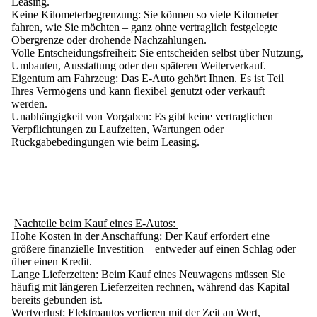
Leasing.
Keine Kilometerbegrenzung:
Sie können so viele Kilometer
fahren, wie Sie möchten – ganz ohne vertraglich festgelegte
Obergrenze oder drohende Nachzahlungen.
Volle Entscheidungsfreiheit:
Sie entscheiden selbst über Nutzung,
Umbauten, Ausstattung oder den späteren Weiterverkauf.
Eigentum am Fahrzeug:
Das E-Auto gehört Ihnen. Es ist Teil
Ihres Vermögens und kann flexibel genutzt oder verkauft
werden.
Unabhängigkeit von Vorgaben:
Es gibt keine vertraglichen
Verpflichtungen zu Laufzeiten, Wartungen oder
Rückgabebedingungen wie beim Leasing.
Nachteile beim Kauf eines E-Autos:
Hohe Kosten in der Anschaffung:
Der Kauf erfordert eine
größere finanzielle Investition – entweder auf einen Schlag oder
über einen Kredit.
Lange Lieferzeiten:
Beim Kauf eines Neuwagens müssen Sie
häufig mit längeren Lieferzeiten rechnen, während das Kapital
bereits gebunden ist.
Wertverlust:
Elektroautos verlieren mit der Zeit an Wert,