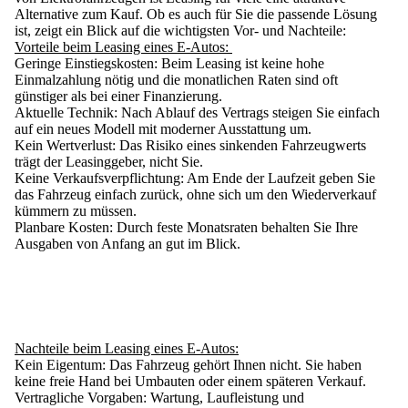
Alternative zum Kauf. Ob es auch für Sie die passende Lösung
ist, zeigt ein Blick auf die wichtigsten Vor- und Nachteile:
Vorteile beim Leasing eines E-Autos:
Geringe Einstiegskosten:
Beim Leasing ist keine hohe
Einmalzahlung nötig und die monatlichen Raten sind oft
günstiger als bei einer Finanzierung.
Aktuelle Technik:
Nach Ablauf des Vertrags steigen Sie einfach
auf ein neues Modell mit moderner Ausstattung um.
Kein Wertverlust:
Das Risiko eines sinkenden Fahrzeugwerts
trägt der Leasinggeber, nicht Sie.
Keine Verkaufsverpflichtung:
Am Ende der Laufzeit geben Sie
das Fahrzeug einfach zurück, ohne sich um den Wiederverkauf
kümmern zu müssen.
Planbare Kosten:
Durch feste Monatsraten behalten Sie Ihre
Ausgaben von Anfang an gut im Blick.
Nachteile beim Leasing eines E-Autos:
Kein Eigentum:
Das Fahrzeug gehört Ihnen nicht. Sie haben
keine freie Hand bei Umbauten oder einem späteren Verkauf.
Vertragliche Vorgaben:
Wartung, Laufleistung und