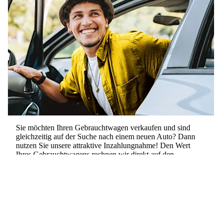
Sie möchten Ihren Gebrauchtwagen verkaufen und sind
gleichzeitig auf der Suche nach einem neuen Auto? Dann
nutzen Sie unsere
attraktive Inzahlungnahme
! Den Wert
Ihres Gebrauchtwagens rechnen wir direkt auf den
Kaufpreis Ihres neuen Autos an. So sparen Sie Zeit,
Aufwand und profitieren von einem besonders fairen
Angebot.
Auto kaufen