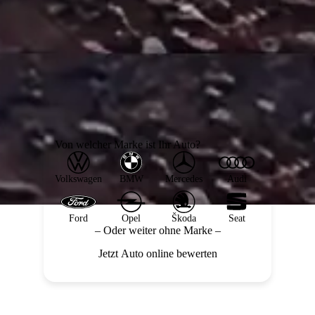
Von welcher Marke ist Ihr Auto?
Volkswagen
BMW
Mercedes
Audi
Ford
Opel
Škoda
Seat
– Oder weiter ohne Marke –
Jetzt Auto online bewerten