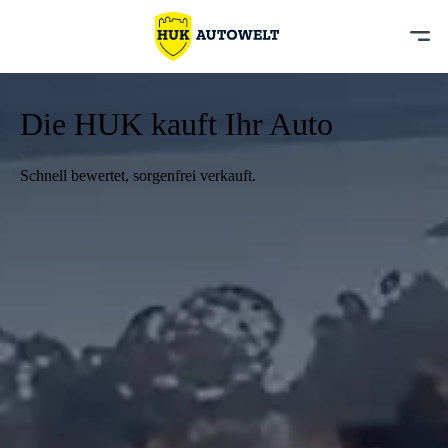
Die HUK kauft Ihr Auto
Schnell bewertet, sorgenfrei verkauft.