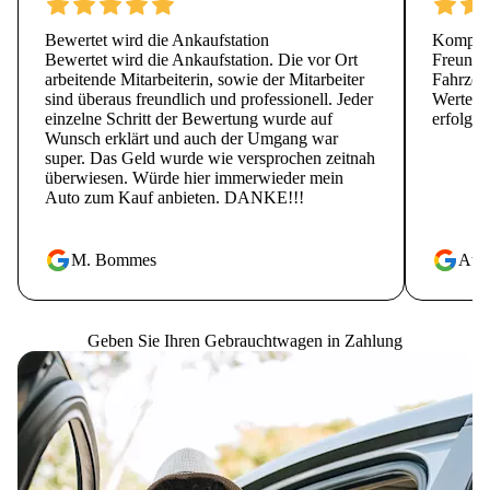
Bewertet wird die Ankaufstation
Kompete
Bewertet wird die Ankaufstation. Die vor Ort
Freundli
arbeitende Mitarbeiterin, sowie der Mitarbeiter
Fahrzeu
sind überaus freundlich und professionell. Jeder
Wertes i
einzelne Schritt der Bewertung wurde auf
erfolgt.
Wunsch erklärt und auch der Umgang war
super. Das Geld wurde wie versprochen zeitnah
überwiesen. Würde hier immerwieder mein
Auto zum Kauf anbieten. DANKE!!!
M. Bommes
Atti 
Geben Sie Ihren Gebrauchtwagen in Zahlung