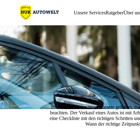
Unsere Services
Ratgeber
Über un
Ihr Auto hat Ihnen treue Dienste geleistet, 
beachten. Der Verkauf eines Autos ist mit Arb
eine Checkliste mit den richtigen Schritten u
Wann der richtige Zeitpunkt