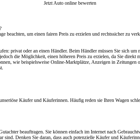
Jetzt Auto online bewerten
?
ge beachten, um einen fairen Preis zu erzielen und rechtssicher zu verk
aufen: privat oder an einen Händler. Beim Händler müssen Sie sich um 
edoch die Möglichkeit, einen höheren Preis zu erzielen, da Sie direkt 
nnen, wie beispielsweise Online-Marktplätze, Anzeigen in Zeitungen od
t.
 unseriöse Käufer und Käuferinnen. Häufig reden sie Ihren Wagen schle
utachter beauftragen. Sie können einfach im Internet nach Gebrauchtw
ar sind. Denken Sie daran, dass auch potenzielle Käufer und Käuferinn