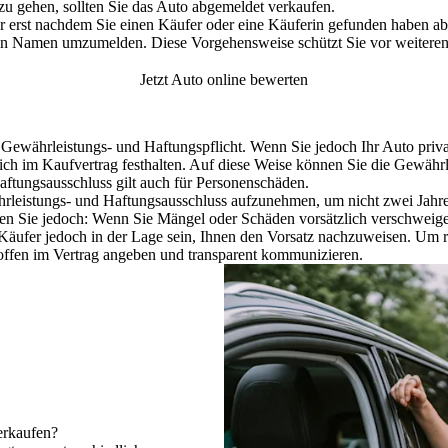
 gehen, sollten Sie das Auto abgemeldet verkaufen.
er erst nachdem Sie einen Käufer oder eine Käuferin gefunden haben a
ren Namen umzumelden. Diese Vorgehensweise schützt Sie vor weiteren
Jetzt Auto online bewerten
 Gewährleistungs- und Haftungspflicht.
Wenn Sie jedoch Ihr Auto priv
ich im Kaufvertrag festhalten.
Auf diese Weise können Sie die Gewährle
ftungsausschluss gilt auch f
ür Personenschäden.
ährleistungs- und Haftungsausschluss aufzunehmen, um nicht zwei Jahre
n Sie jedoch: Wenn Sie Mängel oder Schäden vorsätzlich verschweigen
 Käufer jedoch in der Lage sein, Ihnen den Vorsatz nachzuweisen. Um 
offen im Vertrag angeben und transparent kommunizieren.
verkaufen?