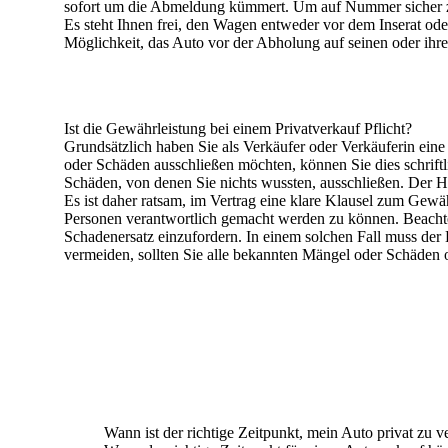
sofort um die Abmeldung kümmert.
Um auf Nummer sicher zu
Es steht Ihnen frei, den Wagen entweder vor dem Inserat od
Möglichkeit, das Auto vor der Abholung auf seinen oder ih
Ist die Gewährleistung bei einem Privatverkauf Pflicht?
Grundsätzlich haben Sie als Verkäufer oder Verkäuferin eine
oder Schäden ausschließen möchten, können Sie dies schriftl
Schäden, von denen Sie nichts wussten, ausschließen. Der Ha
Es ist daher ratsam, im Vertrag eine klare Klausel zum Gew
Personen verantwortlich gemacht werden zu können. Beachte
Schadenersatz einzufordern. In einem solchen Fall muss der
vermeiden, sollten Sie alle bekannten Mängel oder Schäden 
Wann ist der richtige Zeitpunkt, mein Auto privat zu 