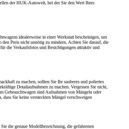
stellen der HUK-Autowelt, bei der Sie den Wert Ihres
chtwagens idealerweise in einer Werkstatt bescheinigen, um
den Preis nicht unnötig zu mindern. Achten Sie darauf, die
ür die Verkaufsfotos und Besichtigungen attraktiv und
khaft zu machen, sollten Sie Ihr sauberes und poliertes
ekräftige Detailaufnahmen zu machen. Vergessen Sie nicht,
n Ihrem Gebrauchtwagen sind Aufnahmen von Mängeln oder
rn, dass Sie keine versteckten Mängel verschweigen
en Sie die genaue Modellbezeichnung, die gefahrenen