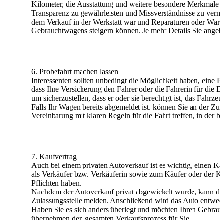
Kilometer, die Ausstattung und weitere besondere Merkmale 
Transparenz zu gewährleisten und Missverständnisse zu verm
dem Verkauf in der Werkstatt war und Reparaturen oder Wart
Gebrauchtwagens steigern können. Je mehr Details Sie angeb
6. Probefahrt machen lassen
Interessenten sollten unbedingt die Möglichkeit haben, eine
dass Ihre Versicherung den Fahrer oder die Fahrerin für die D
um sicherzustellen, dass er oder sie berechtigt ist, das Fahr
Falls Ihr Wagen bereits abgemeldet ist, können Sie an der Zu
Vereinbarung mit klaren Regeln für die Fahrt treffen, in der
7. Kaufvertrag
Auch bei einem privaten Autoverkauf ist es wichtig, einen 
als Verkäufer bzw. Verkäuferin sowie zum Käufer oder der Käu
Pflichten haben.
Nachdem der Autoverkauf privat abgewickelt wurde, kann d
Zulassungsstelle melden. Anschließend wird das Auto entwe
Haben Sie es sich anders überlegt und möchten Ihren Gebrau
übernehmen den gesamten Verkaufsprozess für Sie.