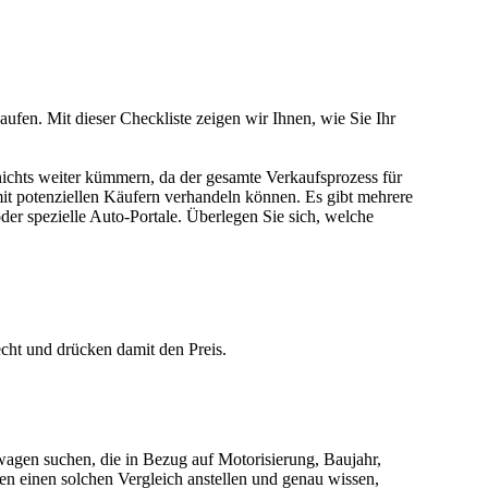
aufen. Mit dieser Checkliste zeigen wir Ihnen, wie Sie Ihr
nichts weiter kümmern, da der gesamte Verkaufsprozess für
mit potenziellen Käufern verhandeln können. Es gibt mehrere
er spezielle Auto-Portale. Überlegen Sie sich, welche
cht und drücken damit den Preis.
agen suchen, die in Bezug auf Motorisierung, Baujahr,
en einen solchen Vergleich anstellen und genau wissen,