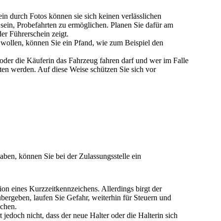
ein durch Fotos können sie sich keinen verlässlichen
sein, Probefahrten zu ermöglichen. Planen Sie dafür am
der Führerschein zeigt.
 wollen, können Sie ein Pfand, wie zum Beispiel den
r oder die Käuferin das Fahrzeug fahren darf und wer im Falle
lten werden. Auf diese Weise schützen Sie sich vor
aben, können Sie bei der Zulassungsstelle ein
ion eines Kurzzeitkennzeichens. Allerdings birgt der
ergeben, laufen Sie Gefahr, weiterhin für Steuern und
achen.
 jedoch nicht, dass der neue Halter oder die Halterin sich