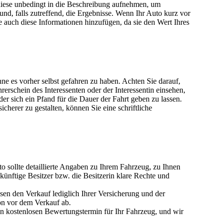
 diese unbedingt in die Beschreibung aufnehmen, um
d, falls zutreffend, die Ergebnisse. Wenn Ihr Auto kurz vor
 auch diese Informationen hinzufügen, da sie den Wert Ihres
ne es vorher selbst gefahren zu haben. Achten Sie darauf,
rerschein des Interessenten oder der Interessentin einsehen,
oder sich ein Pfand für die Dauer der Fahrt geben zu lassen.
cherer zu gestalten, können Sie eine schriftliche
o sollte detaillierte Angaben zu Ihrem Fahrzeug, zu Ihnen
künftige Besitzer bzw. die Besitzerin klare Rechte und
n den Verkauf lediglich Ihrer Versicherung und der
on vor dem Verkauf ab.
en kostenlosen Bewertungstermin für Ihr Fahrzeug, und wir