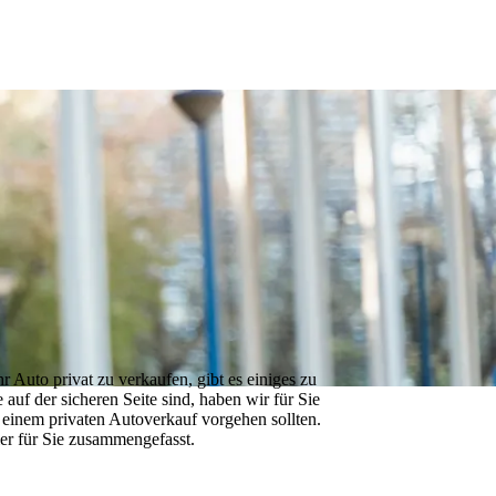
 Auto privat zu verkaufen, gibt es einiges zu
auf der sicheren Seite sind, haben wir für Sie
i einem privaten Autoverkauf vorgehen sollten.
ier für Sie zusammengefasst.