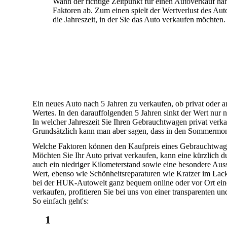
Wann der richtige Zeitpunkt für einen Autoverkauf hä
Faktoren ab. Zum einen spielt der Wertverlust des Au
die Jahreszeit, in der Sie das Auto verkaufen möchten.
Ein neues Auto nach 5 Jahren zu verkaufen, ob privat oder an 
Wertes. In den darauffolgenden 5 Jahren sinkt der Wert nur
In welcher Jahreszeit Sie Ihren Gebrauchtwagen privat verka
Grundsätzlich kann man aber sagen, dass in den Sommermona
Welche Faktoren können den Kaufpreis eines Gebrauchtwag
Möchten Sie Ihr Auto privat verkaufen, kann eine kürzlich 
auch ein
niedriger Kilometerstand
sowie eine
besondere Auss
Wert, ebenso wie
Schönheitsreparaturen
wie Kratzer im Lack
bei der
HUK-Autowelt
ganz bequem
online
oder vor Ort ein
verkaufen, profitieren Sie bei uns von einer transparenten 
So einfach geht's:
1