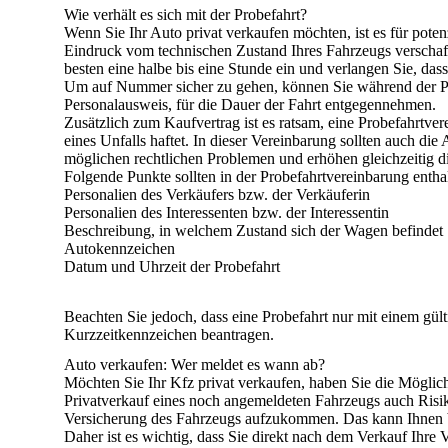
Wie verhält es sich mit der Probefahrt?
Wenn Sie Ihr Auto privat verkaufen möchten, ist es für pote
Eindruck vom technischen Zustand Ihres Fahrzeugs verschaff
besten eine halbe bis eine Stunde ein und verlangen Sie, das
Um auf Nummer sicher zu gehen, können Sie während der Prob
Personalausweis, für die Dauer der Fahrt entgegennehmen.
Zusätzlich zum Kaufvertrag ist es ratsam, eine
Probefahrtver
eines Unfalls haftet. In dieser Vereinbarung sollten auch di
möglichen rechtlichen Problemen und erhöhen gleichzeitig d
Folgende Punkte sollten in der Probefahrtvereinbarung enthal
Personalien des Verkäufers bzw. der Verkäuferin
Personalien des Interessenten bzw. der Interessentin
Beschreibung, in welchem Zustand sich der Wagen befindet
Autokennzeichen
Datum und Uhrzeit der Probefahrt
Beachten Sie jedoch, dass eine Probefahrt nur mit einem gül
Kurzzeitkennzeichen beantragen.
Auto verkaufen: Wer meldet es wann ab?
Möchten Sie Ihr Kfz privat verkaufen, haben Sie die Möglic
Privatverkauf eines noch angemeldeten Fahrzeugs auch Risik
Versicherung des Fahrzeugs aufzukommen. Das kann Ihnen be
Daher ist es wichtig, dass Sie direkt nach dem Verkauf Ihre 