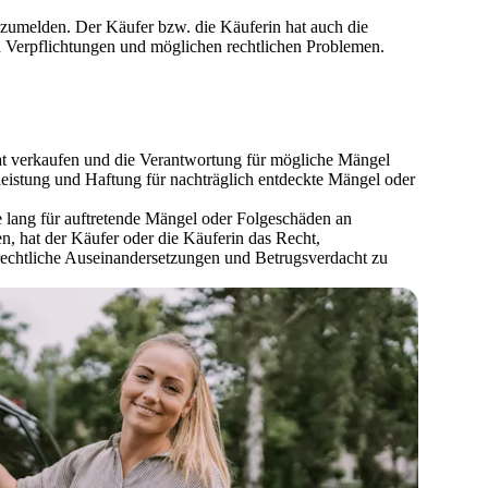
bzumelden. Der Käufer bzw. die Käuferin hat auch die
 Verpflichtungen und möglichen rechtlichen Problemen.
at verkaufen und die Verantwortung für mögliche Mängel
istung und Haftung für nachträglich entdeckte Mängel oder
 lang für auftretende Mängel oder Folges
chäden an
, hat der Käufer oder die Käuferin das Recht,
rechtliche Auseinandersetzungen und Betrugsverdacht zu