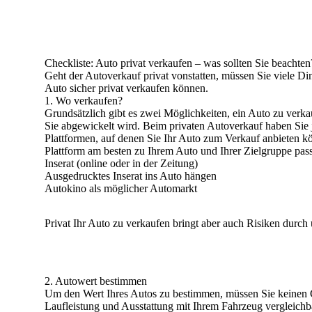
Checkliste: Auto privat verkaufen – was sollten Sie beachten
Geht der Autoverkauf privat vonstatten, müssen Sie viele Din
Auto sicher privat verkaufen können.
1. Wo verkaufen?
Grundsätzlich gibt es zwei Möglichkeiten, ein Auto zu verk
Sie abgewickelt wird. Beim privaten Autoverkauf haben Sie j
Plattformen, auf denen Sie Ihr Auto zum Verkauf anbieten kö
Plattform am besten zu Ihrem Auto und Ihrer Zielgruppe pass
Inserat (online oder in der Zeitung)
Ausgedrucktes Inserat ins Auto hängen
Autokino als möglicher Automarkt
Privat Ihr Auto zu verkaufen bringt aber auch Risiken durch
2. Autowert bestimmen
Um den Wert Ihres Autos zu bestimmen, müssen Sie keinen G
Laufleistung und Ausstattung mit Ihrem Fahrzeug vergleichb