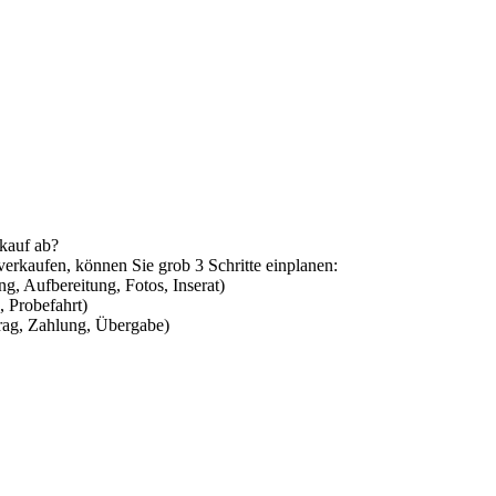
rkauf ab?
verkaufen, können Sie grob 3 Schritte einplanen:
, Aufbereitung, Fotos, Inserat)
, Probefahrt)
rag, Zahlung, Übergabe)