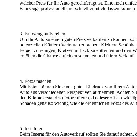
welcher Preis für Ihr Auto gerechtfertigt ist. Eine noch ein
Fahrzeugs professionell und schnell ermitteln lassen können
3. Fahrzeug aufbereiten
Um Ihr Auto zu einem guten Preis verkaufen zu können, sollt
potenziellen Käufern Vertrauen zu geben. Kleinere Schönheit
Felgen zu reinigen, Kratzer im Lack zu entfernen und den W
erhöhen die Chance auf einen schnellen und fairen Verkauf.
4. Fotos machen
Mit Fotos können Sie einen guten Eindruck von Ihrem Auto 
Auto aus verschiedenen Perspektiven aufnehmen. Achten Sie 
den Kilometerstand zu fotografieren, da dieser oft ein wic
Schäden genauso wichtig wie die ordentlichen Fotos des Auto
5. Inserieren
Beim Inserat für den Autoverkauf sollten Sie darauf achten,