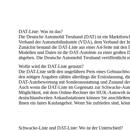
DAT-Liste: Was ist das?
Die Deutsche Automobil Treuhand (DAT) ist ein Marktforsch
Verband der Automobilindustrie (VDA), dem Verband der In
Zunächst bestand die DAT-Liste aus einer A4-Seite mit den
Modellen und Daten ist die DAT-Autoliste zu einer großen
abgeben.
Die Deutsche Automobil Treuhand veröffentlicht reg
Wofür wird die DAT-Liste genutzt?
Die DAT-Liste stellt den ungefähren Preis eines Gebrauchtw
den nötigen Angaben zählen allerdings die Erstzulassung, die 
DAT-Autobewertung mit Sonderausstattung und Zustand de
Auch wenn die DAT-Liste im Gegensatz zur Schwacke-Autolist
Möglichkeit, mit dem
Online-Rechner
der HUK-Autowelt
in
deutschlandweiten
Ankaufsstationen
können Sie anschließen
Ihnen ein faires Kaufangebot. Wenn Sie zufrieden sind, könn
Schwacke-Liste und DAT-Liste: Wo ist der Unterschied?