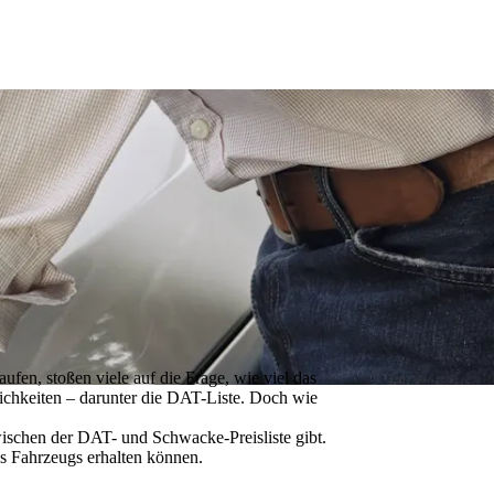
fen, stoßen viele auf die Frage, wie viel das
ichkeiten – darunter die DAT-Liste.
Doch wie
wischen der DAT- und Schwacke-Preisliste gibt.
es Fahrzeugs erhalten können.