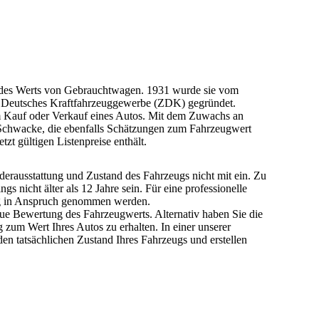
g des Werts von Gebrauchtwagen.
1931 wurde sie vom
d Deutsches Kraftfahrzeuggewerbe (ZDK) gegründet.
m Kauf oder
Verkauf eines Autos
. Mit dem Zuwachs an
 Schwacke, die ebenfalls Schätzungen zum Fahrzeugwert
zt gültigen Listenpreise enthält.
derausstattung und Zustand des Fahrzeugs nicht mit ein. Zu
gs nicht älter als 12 Jahre sein.
Für eine professionelle
ng in Anspruch genommen werden.
aue Bewertung des Fahrzeugwerts. Alternativ haben Sie die
 zum Wert Ihres Autos zu erhalten. In einer unserer
n tatsächlichen Zustand Ihres Fahrzeugs und erstellen