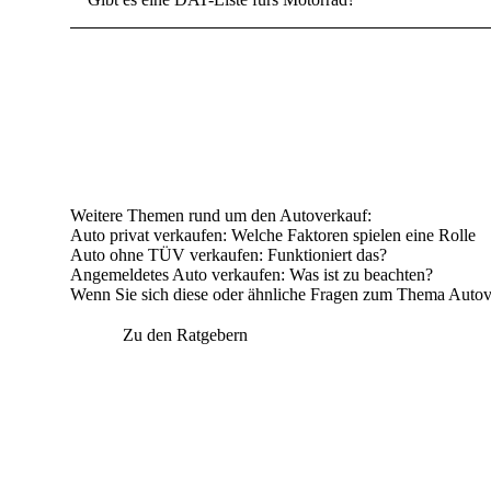
Weitere Themen rund um den Autoverkauf:
Auto privat verkaufen
: Welche Faktoren spielen eine Rolle
Auto ohne TÜV verkaufen
: Funktioniert das?
Angemeldetes Auto verkaufen
: Was ist zu beachten?
Wenn Sie sich diese oder ähnliche Fragen zum Thema Autover
Zu den Ratgebern