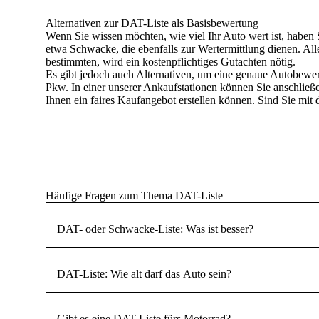
Alternativen zur DAT-Liste als Basisbewertung
Wenn Sie wissen möchten,
wie viel Ihr Auto wert ist
, haben 
etwa Schwacke, die ebenfalls zur Wertermittlung dienen. All
bestimmten, wird ein kostenpflichtiges Gutachten nötig.
Es gibt jedoch auch Alternativen, um eine genaue
Autobewer
Pkw.
In einer unserer Ankaufstationen können Sie anschließ
Ihnen ein faires Kaufangebot erstellen können. Sind Sie mit
Häufige Fragen zum Thema DAT-Liste
DAT- oder Schwacke-Liste: Was ist besser?
DAT-Liste: Wie alt darf das Auto sein?
Gibt es eine DAT-Liste fürs Motorrad?