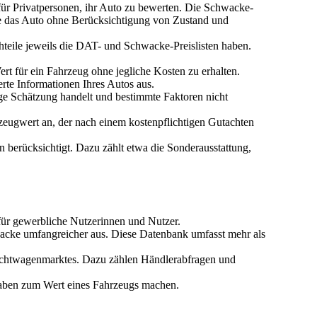
ür Privatpersonen, ihr Auto zu bewerten.
Die Schwacke-
ie das Auto ohne Berücksichtigung von Zustand und
eile jeweils die DAT- und Schwacke-Preislisten haben.
rt für ein Fahrzeug ohne jegliche Kosten zu erhalten.
erte Informationen Ihres Autos aus.
ge Schätzung handelt und bestimmte Faktoren nicht
zeugwert an, der nach einem kostenpflichtigen Gutachten
 berücksichtigt. Dazu zählt etwa die Sonderausstattung,
 für gewerbliche Nutzerinnen und Nutzer.
acke umfangreicher aus. Diese Datenbank umfasst mehr als
auchtwagenmarktes. Dazu zählen Händlerabfragen und
gaben zum Wert eines Fahrzeugs machen.