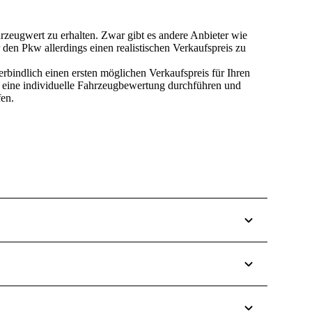
rzeugwert zu erhalten.
Zwar gibt es andere Anbieter wie
den Pkw allerdings einen realistischen Verkaufspreis zu
bindlich einen ersten möglichen Verkaufspreis für Ihren
n eine individuelle Fahrzeugbewertung durchführen und
fen.