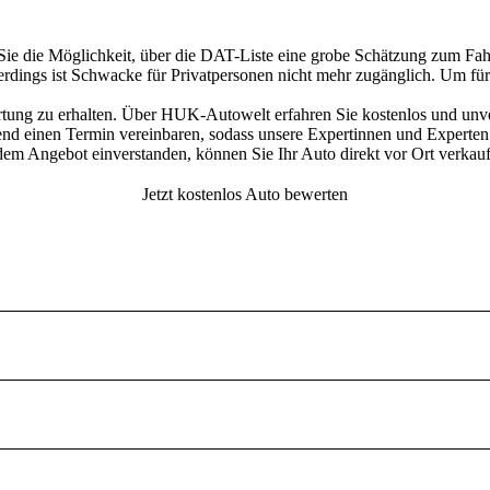
Sie die Möglichkeit, über die DAT-Liste eine grobe Schätzung zum Fah
erdings ist Schwacke für Privatpersonen nicht mehr zugänglich. Um für 
tung
zu erhalten.
Über HUK-Autowelt erfahren Sie kostenlos und unver
end einen Termin vereinbaren, sodass unsere Expertinnen und Experte
 dem Angebot einverstanden, können Sie Ihr Auto direkt vor Ort verkau
Jetzt kostenlos Auto bewerten