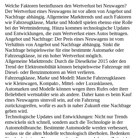
Welche Faktoren beeinflussen den Wertverlust bei Neuwagen?
Der Wertverlust eines Neuwagens ist vor allem von Angebot und
Nachfrage abhängig. Allgemeine Markttrends und auch Faktoren
wie Fahrzeugklasse, Marke und Modell spielen ebenso eine Rolle
bei der Wertminderung. Hinzu kommen technologische Updates
und Entwicklungen, die zum Wertverlust eines Autos beitragen.
Angebot und Nachfrage:
Der Preis eines Neuwagens ist vom
Verhältnis von Angebot und Nachfrage abhängig. Sinkt die
Nachfrage beispielsweise für eine bestimmte Automarke oder
Fahrzeugklasse, ist ein hoher Wertverlust möglich.
Allgemeine Markttrends:
Durch die Dieselkrise 2015 oder den
Trend der Elektromobilität können beispielsweise Fahrzeuge mit
Diesel- oder Benzinmotoren an Wert verlieren.
Fahrzeugklasse, Marke und Modell:
Manche Fahrzeugklassen
wie Kleinwagen, Kompakt-, Mittel- oder Luxusklassen,
Automarken und Modelle können wegen ihres Rufes oder ihrer
Beliebtheit wertstabiler sein als andere. Daher kann es beim Kauf
eines Neuwagens sinnvoll sein, auf ein Fahrzeug
zurückzugreifen, wofür es auch in naher Zukunft eine Nachfrage
geben wird.
Technologische Updates und Entwicklungen:
Nicht nur Trends
entwickeln sich schnell, sondern auch die Technologie in der
Automobilbranche. Bestimmte Automodelle werden verbessert,
sodass sie die alten Modelle technologisch überholen. Bedenken