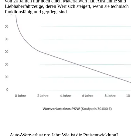
von 20 Jahren nur noch einen Materialwert hat. Ausnahme sind
Liebhaberfahrzeuge, deren Wert sich steigert, wenn sie technisch
funktionsfähig und gepflegt sind.
Auto-Wertverlust pro Jahr: Wie ist die Preisentwicklung?