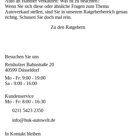
Auto an Händler verkaufen
: Was ist zu beachten?
Wenn Sie sich diese oder ähnliche Fragen zum Thema
Autoverkauf stellen, sind Sie in unserem Ratgeberbereich genau
richtig. Schauen Sie doch mal rein.
Zu den Ratgebern
Besuchen Sie uns
Reisholzer Bahnstraße 20
40599 Düsseldorf
Mo - Fr: 9:00 - 19:00
Sa - 9:00 - 16:00
Kundenservice
Mo - Fr: 8:00 - 16:30
0211 5423 2350
info@huk-autowelt.de
In Kontakt bleiben