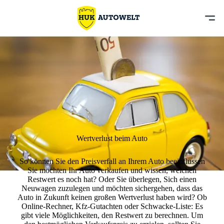
Wertverlust beim Auto
So können Sie den Preisverfall an Ihrem Auto beeinflussen
Sie möchten Ihr Auto verkaufen und wissen, welchen
Restwert es noch hat? Oder Sie überlegen, Sich einen
Neuwagen zuzulegen und möchten sichergehen, dass das
Auto in Zukunft keinen großen Wertverlust haben wird? Ob
Online-Rechner, Kfz-Gutachten oder Schwacke-Liste: Es
gibt viele Möglichkeiten, den Restwert zu berechnen. Um