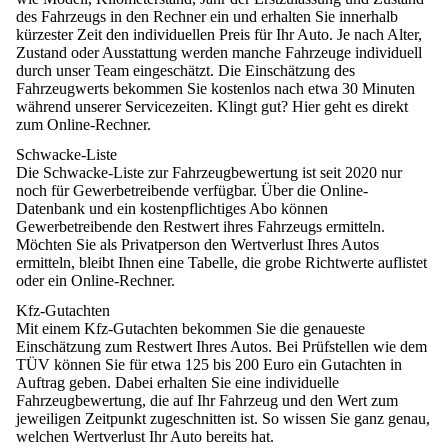
des Fahrzeugs in den Rechner ein und erhalten Sie innerhalb
kürzester Zeit den individuellen Preis für Ihr Auto. Je nach Alter,
Zustand oder Ausstattung werden manche Fahrzeuge individuell
durch unser Team eingeschätzt. Die Einschätzung des
Fahrzeugwerts bekommen Sie kostenlos nach etwa 30 Minuten
während unserer Servicezeiten. Klingt gut? Hier geht es direkt
zum
Online-Rechner
.
Schwacke-Liste
Die
Schwacke-Liste
zur Fahrzeugbewertung ist seit 2020 nur
noch für Gewerbetreibende verfügbar. Über die Online-
Datenbank und ein kostenpflichtiges Abo können
Gewerbetreibende den Restwert ihres Fahrzeugs ermitteln.
Möchten Sie als Privatperson den Wertverlust Ihres Autos
ermitteln, bleibt Ihnen eine Tabelle, die grobe Richtwerte auflistet
oder ein Online-Rechner.
Kfz-Gutachten
Mit einem Kfz-Gutachten bekommen Sie die genaueste
Einschätzung zum Restwert Ihres Autos. Bei Prüfstellen wie dem
TÜV können Sie für etwa 125 bis 200 Euro ein Gutachten in
Auftrag geben. Dabei erhalten Sie eine individuelle
Fahrzeugbewertung, die auf Ihr Fahrzeug und den Wert zum
jeweiligen Zeitpunkt zugeschnitten ist. So wissen Sie ganz genau,
welchen Wertverlust Ihr Auto bereits hat.