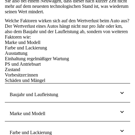
Sie also bei einem Neuwagen, dass dieser nach kurzer Zeit nicht
mehr auf dem neuesten technologischen Stand ist, was wiederum
seinen Wert mindert.
Welche Faktoren wirken sich auf den Wertverlust beim Auto aus?
Der Wertverlust eines Autos hängt nicht nur pro Jahr oder km,
also dem Baujahr und der Laufleistung ab, sondern von weiteren
Faktoren wie:
Marke und Modell
Farbe und Lackierung
Ausstattung
Einhaltung regelmäßiger Wartung
PS und Antriebsart
Zustand
Vorbesitzer:innen
Schäden und Mängel
Baujahr und Laufleistung
Marke und Modell
Farbe und Lackierung