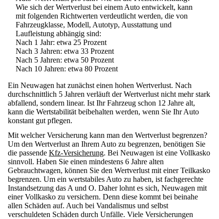
Wie sich der Wertverlust bei einem Auto entwickelt, kann
mit folgenden Richtwerten verdeutlicht werden, die von
Fahrzeugklasse, Modell, Autotyp, Ausstattung und
Laufleistung abhängig sind:
Nach 1 Jahr: etwa 25 Prozent
Nach 3 Jahren: etwa 33 Prozent
Nach 5 Jahren: etwa 50 Prozent
Nach 10 Jahren: etwa 80 Prozent
Ein Neuwagen hat zunächst einen hohen Wertverlust. Nach
durchschnittlich 5 Jahren verläuft der Wertverlust nicht mehr stark
abfallend, sondern linear. Ist Ihr Fahrzeug schon 12 Jahre alt,
kann die Wertstabilität beibehalten werden, wenn Sie Ihr Auto
konstant gut pflegen.
Mit welcher Versicherung kann man den Wertverlust begrenzen?
Um den Wertverlust an Ihrem Auto zu begrenzen, benötigen Sie
die passende
Kfz-Versicherung
. Bei Neuwagen ist eine Vollkasko
sinnvoll. Haben Sie einen mindestens 6 Jahre alten
Gebrauchtwagen, können Sie den Wertverlust mit einer Teilkasko
begrenzen. Um ein wertstabiles Auto zu haben, ist fachgerechte
Instandsetzung das A und O. Daher lohnt es sich, Neuwagen mit
einer Vollkasko zu versichern. Denn diese kommt bei beinahe
allen Schäden auf. Auch bei Vandalismus und selbst
verschuldeten Schäden durch Unfälle. Viele Versicherungen