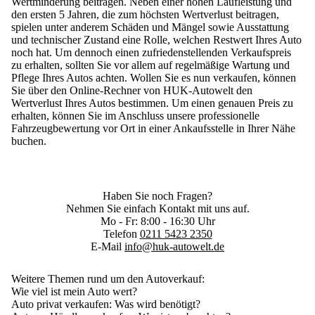
Wertminderung beitragen. Neben einer hohen Laufleistung und
den ersten 5 Jahren, die zum höchsten Wertverlust beitragen,
spielen unter anderem Schäden und Mängel sowie Ausstattung
und technischer Zustand eine Rolle, welchen Restwert Ihres Auto
noch hat. Um dennoch einen zufriedenstellenden Verkaufspreis
zu erhalten, sollten Sie vor allem auf regelmäßige Wartung und
Pflege Ihres Autos achten. Wollen Sie es nun verkaufen, können
Sie über den Online-Rechner von HUK-Autowelt den
Wertverlust Ihres Autos bestimmen. Um einen genauen Preis zu
erhalten, können Sie im Anschluss unsere professionelle
Fahrzeugbewertung vor Ort in einer
Ankaufsstelle
in Ihrer Nähe
buchen.
Haben Sie noch Fragen?
Nehmen Sie einfach Kontakt mit uns auf.
Mo - Fr: 8:00 - 16:30 Uhr
Telefon
0211 5423 2350
E-Mail
info@huk-autowelt.de
Weitere Themen rund um den Autoverkauf:
Wie viel ist mein Auto wert?
Auto privat verkaufen
: Was wird benötigt?