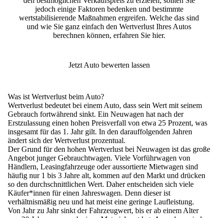
den bestmöglichen Verkaufspreis zu erzielen, sollten Sie
jedoch einige Faktoren bedenken und bestimmte
wertstabilisierende Maßnahmen ergreifen. Welche das sind
und wie Sie ganz einfach den Wertverlust Ihres Autos
berechnen können, erfahren Sie hier.
Jetzt Auto bewerten lassen
Was ist Wertverlust beim Auto?
Wertverlust bedeutet bei einem Auto, dass sein Wert mit seinem
Gebrauch fortwährend sinkt. Ein Neuwagen hat nach der
Erstzulassung einen hohen Preisverfall von etwa 25 Prozent, was
insgesamt für das 1. Jahr gilt. In den darauffolgenden Jahren
ändert sich der Wertverlust prozentual.
Der Grund für den hohen Wertverlust bei Neuwagen ist das große
Angebot junger Gebrauchtwagen. Viele Vorführwagen von
Händlern, Leasingfahrzeuge oder aussortierte Mietwagen sind
häufig nur 1 bis 3 Jahre alt, kommen auf den Markt und drücken
so den durchschnittlichen Wert. Daher entscheiden sich viele
Käufer*innen für einen Jahreswagen. Denn dieser ist
verhältnismäßig neu und hat meist eine geringe Laufleistung.
Von Jahr zu Jahr sinkt der Fahrzeugwert, bis er ab einem Alter