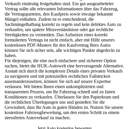
Verkaufs eindeutig festgehalten sind. Ein gut ausgearbeiteter
Vertrag sollte
alle relevanten Informationen
über das Fahrzeug,
die Vertragsparteien, den Kaufpreis sowie etwaige bekannte
Mängel enthalten. Zudem ist es entscheidend, die
Sachmängelhaftung korrekt zu regeln und kein defektes Auto zu
verkaufen, um spätere Missverständnisse oder gar rechtliche
Streitigkeiten zu vermeiden. Das Aufsetzen eines korrekt
formulierten Vertrags ist nicht einfach, aber mit Hilfe unseres
kostenlosen PDF-Musters für den Kaufvertrag Ihres Autos
können Sie sich sicher sein, alle wichtigen Punkte abgedeckt zu
haben.
Für diejenigen, die eine noch einfachere und sicherere Option
suchen, bietet die HUK-Autowelt eine hervorragende Alternative.
Anstatt sich durch die komplexen Details eines privaten Verkaufs
zu navigieren und mit potenziellen rechtlichen Fallstricken
auseinanderzusetzen, können Sie sich auf unsere Expertise
verlassen. Wir bieten Ihnen einen unkomplizierten und
transparenten Prozess, um Ihr Fahrzeug schnell und zu fairen
Konditionen zu verkaufen. Überlassen Sie den Papierkram und
die rechtlichen Überlegungen uns und genießen Sie die
Gewissheit, dass Ihr Auto in guten Händen ist. Nutzen Sie unsere
kostenlose Fahrzeugbewertung, um den ersten Schritt zu einem
stressfreien Autoverkauf zu machen.
Jetzt Auto kostenlos bewerten