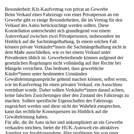
Besonderheit: Kfz-Kaufvertrag von privat an Gewerbe
Beim Verkauf eines Fahrzeugs von einer Privatperson an ein
Gewerbe gibt es einige Besonderheiten, die im Vertrag für den
Verkauf des Autos berücksichtigt werden sollten. Diese
Konstellation
unterscheidet sich grundlegend von einem
Autoverkauf zwischen zwei Privatpersonen, insbesondere im
Hinblick auf die Sachmängelhaftung.
In einem solchen Fall
können private Verkäufer*innen die Sachmängelhaftung nicht in
dem Maße ausschließen, wie es bei einem Verkauf unter
Privatleuten üblich ist. Gewerbetreibende können aufgrund der
gesetzlichen Regelungen nicht vollständig auf ihre Rechte bei
Mängeln verzichten. Das
bedeutet, dass gewerbliche
Käufer*innen unter bestimmten Umständen
Gewährleistungsansprüche geltend machen können
, selbst wenn,
wie im Kaufvertrag für einen privaten Verkauf, ein Ausschluss
vereinbart wurde. Daher sollten Verkäufer*innen darauf achten,
keine falschen Zusicherungen über den Zustand des Fahrzeugs zu
machen. Sollten spezifische Eigenschaften des Fahrzeugs
zugesichert werden und diese nicht der Wahrheit entsprechen,
kann das rechtliche Konsequenzen im Hinblick auf die
Gewährleistung haben.
Für alle, die ihr Auto sicher und unkompliziert an ein Gewerbe
verkaufen möchten, bietet die HUK-Autowelt ein
attraktives
Angebot zur Inzahlungnahme.
Hier profitieren Sie von einer