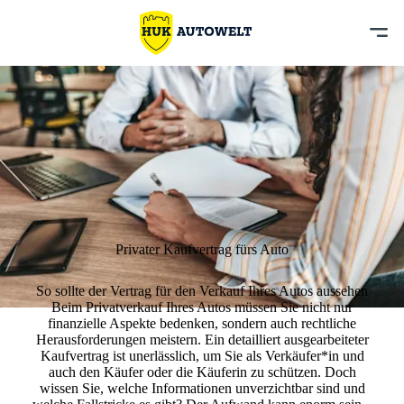
Privater Kaufvertrag fürs Auto
So sollte der Vertrag für den Verkauf Ihres Autos aussehen
Beim Privatverkauf Ihres Autos müssen Sie nicht nur
finanzielle Aspekte bedenken, sondern auch rechtliche
Herausforderungen meistern. Ein detailliert ausgearbeiteter
Kaufvertrag ist unerlässlich, um Sie als Verkäufer*in und
auch den Käufer oder die Käuferin zu schützen. Doch
wissen Sie, welche Informationen unverzichtbar sind und