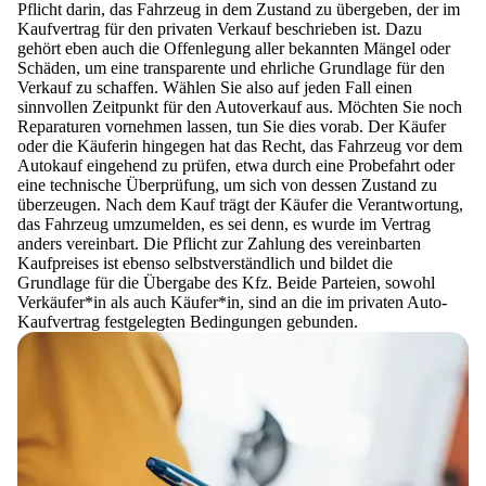
Pflicht darin, das Fahrzeug in dem Zustand zu übergeben, der im
Kaufvertrag für den privaten Verkauf beschrieben ist.
Dazu
gehört eben auch die Offenlegung aller bekannten Mängel oder
Schäden, um eine transparente und ehrliche Grundlage für den
Verkauf zu schaffen. Wählen Sie also auf jeden Fall einen
sinnvollen Zeitpunkt für den Autoverkauf aus. Möchten Sie noch
Reparaturen vornehmen lassen, tun Sie dies vorab.
Der Käufer
oder die Käuferin hingegen hat das Recht, das Fahrzeug vor dem
Autokauf eingehend zu prüfen, etwa durch eine Probefahrt oder
eine technische Überprüfung
, um sich von dessen Zustand zu
überzeugen. Nach dem Kauf trägt der Käufer die Verantwortung,
das Fahrzeug umzumelden, es sei denn, es wurde im Vertrag
anders vereinbart. Die Pflicht zur Zahlung des vereinbarten
Kaufpreises ist ebenso selbstverständlich und bildet die
Grundlage für die Übergabe des Kfz. Beide Parteien, sowohl
Verkäufer*in als auch Käufer*in, sind an die im privaten Auto-
Kaufvertrag festgelegten Bedingungen gebunden.