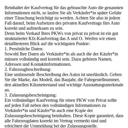
Beinhaltet der Kaufvertrag für das gebrauchte Auto die genannten
Informationen nicht, so laufen Sie als Verkäufer*in später Gefahr
einer Täuschung bezichtigt zu werden. Achten Sie also in jedem
Fall darauf, beim Aufsetzen des privaten Kaufvertrags fürs Auto
korrekt und aufmerksam zu sein.
Denn beim Verkauf Ihres PKWs von privat zu privat ist ein gut
strukturierter Kfz-Kaufvertrag das A und O. Werfen wir einen
detaillierteren Blick auf die wichtigsten Punkte:
Persönliche Daten:
Sowohl Ihre Daten als Verkäufer*in als auch die der Käufer*in
müssen vollständig und korrekt sein. Dazu gehören Namen,
Adressen und Kontaktinformationen.
Fahrzeugbeschreibung:
Eine umfassende Beschreibung des Autos ist unerlässlich. Geben
Sie die Marke, das Modell, das Baujahr, die Fahrgestellnummer,
den aktuellen Kilometerstand und wichtige Ausstattungsmerkmale
an.
Zulassungsbescheinigung:
Ein vollständiger Kaufvertrag für einen PKW von Privat sollte
auf jeden Fall neben den vollständigen Informationen zu
Verkäufer*in und Käufer*in auch eine Kopie der
Zulassungsbescheinigung beinhalten. Diese Kopie garantiert, dass
alle Fahrzeugdaten korrekt im Vertrag vermerkt sind und
erleichtert die Ummeldung bei der Zulassungsstelle.