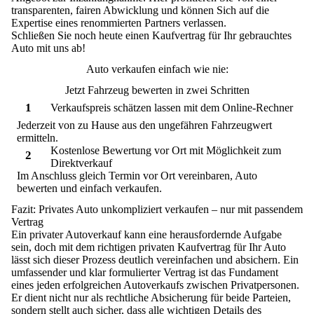
transparenten, fairen Abwicklung und können Sich auf die
Expertise eines renommierten Partners verlassen.
Schließen Sie noch heute einen Kaufvertrag für Ihr gebrauchtes
Auto mit uns ab!
Auto verkaufen einfach wie nie:
Jetzt Fahrzeug bewerten in zwei Schritten
1
Verkaufspreis schätzen lassen mit dem Online-Rechner
Jederzeit von zu Hause aus den ungefähren Fahrzeugwert
ermitteln.
Kostenlose Bewertung vor Ort mit Möglichkeit zum
2
Direktverkauf
Im Anschluss gleich Termin vor Ort vereinbaren, Auto
bewerten und einfach verkaufen.
Fazit: Privates Auto unkompliziert verkaufen – nur mit passendem
Vertrag
Ein privater Autoverkauf kann eine herausfordernde Aufgabe
sein, doch mit dem richtigen privaten Kaufvertrag für Ihr Auto
lässt sich dieser Prozess deutlich vereinfachen und absichern.
Ein
umfassender und klar formulierter Vertrag ist das Fundament
eines jeden erfolgreichen Autoverkaufs zwischen Privatpersonen.
Er dient nicht nur als rechtliche Absicherung für beide Parteien,
sondern stellt auch sicher, dass alle wichtigen Details des