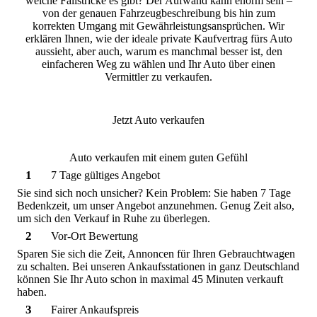
welche Fallstricke es gibt? Der Aufwand kann enorm sein –
von der genauen Fahrzeugbeschreibung bis hin zum
korrekten Umgang mit Gewährleistungsansprüchen. Wir
erklären Ihnen, wie der ideale private Kaufvertrag fürs Auto
aussieht, aber auch, warum es manchmal besser ist, den
einfacheren Weg zu wählen und Ihr Auto über einen
Vermittler zu verkaufen.
Jetzt Auto verkaufen
Auto verkaufen mit einem guten Gefühl
1
7 Tage gültiges Angebot
Sie sind sich noch unsicher? Kein Problem: Sie haben 7 Tage
Bedenkzeit, um unser Angebot anzunehmen. Genug Zeit also,
um sich den Verkauf in Ruhe zu überlegen.
2
Vor-Ort Bewertung
Sparen Sie sich die Zeit, Annoncen für Ihren Gebrauchtwagen
zu schalten. Bei unseren Ankaufsstationen in ganz Deutschland
können Sie Ihr Auto schon in maximal 45 Minuten verkauft
haben.
3
Fairer Ankaufspreis