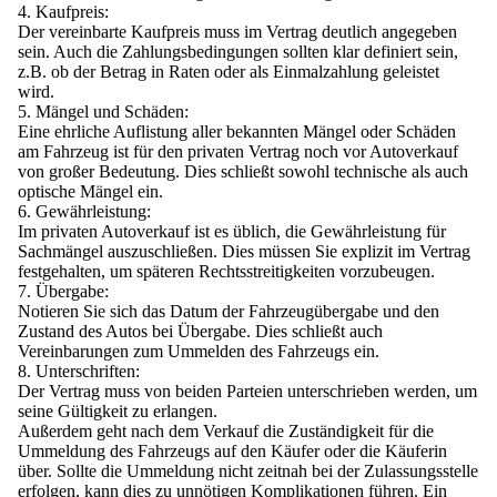
Kaufpreis:
Der vereinbarte Kaufpreis muss im Vertrag deutlich angegeben
sein. Auch die Zahlungsbedingungen sollten klar definiert sein,
z.B. ob der Betrag in Raten oder als Einmalzahlung geleistet
wird.
Mängel und Schäden:
Eine ehrliche Auflistung aller bekannten Mängel oder Schäden
am Fahrzeug ist für den privaten Vertrag noch vor Autoverkauf
von großer Bedeutung. Dies schließt sowohl technische als auch
optische Mängel ein.
Gewährleistung:
Im privaten Autoverkauf ist es üblich, die Gewährleistung für
Sachmängel auszuschließen. Dies müssen Sie explizit im Vertrag
festgehalten, um späteren Rechtsstreitigkeiten vorzubeugen.
Übergabe:
Notieren Sie sich das Datum der Fahrzeugübergabe und den
Zustand des Autos bei Übergabe. Dies schließt auch
Vereinbarungen zum Ummelden des Fahrzeugs ein.
Unterschriften:
Der Vertrag muss von beiden Parteien unterschrieben werden, um
seine Gültigkeit zu erlangen.
Außerdem geht nach dem Verkauf die Zuständigkeit für die
Ummeldung des Fahrzeugs auf den Käufer oder die Käuferin
über. Sollte die Ummeldung nicht zeitnah bei der Zulassungsstelle
erfolgen, kann dies zu unnötigen Komplikationen führen. Ein