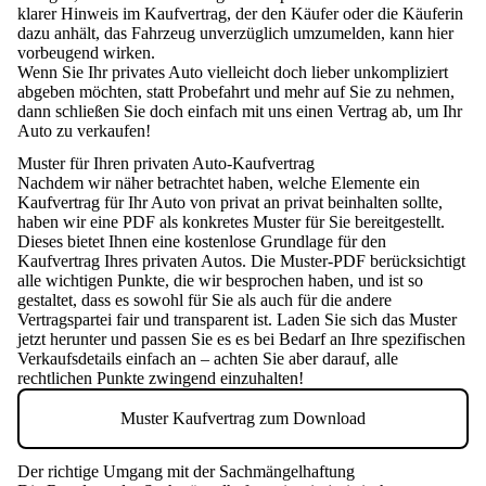
klarer Hinweis im Kaufvertrag, der den Käufer oder die Käuferin
dazu anhält, das Fahrzeug unverzüglich umzumelden, kann hier
vorbeugend wirken.
Wenn Sie Ihr privates Auto vielleicht doch lieber unkompliziert
abgeben möchten, statt Probefahrt und mehr auf Sie zu nehmen,
dann schließen Sie doch einfach mit uns einen Vertrag ab, um Ihr
Auto zu verkaufen!
Muster für Ihren privaten Auto-Kaufvertrag
Nachdem wir näher betrachtet haben, welche Elemente ein
Kaufvertrag für Ihr Auto von privat an privat beinhalten sollte,
haben wir eine PDF als konkretes Muster für Sie bereitgestellt.
Dieses bietet Ihnen eine kostenlose Grundlage für den
Kaufvertrag Ihres privaten Autos.
Die Muster-PDF berücksichtigt
alle wichtigen Punkte, die wir besprochen haben, und ist so
gestaltet, dass es sowohl für Sie als auch für die andere
Vertragspartei fair und transparent ist.
Laden Sie sich das Muster
jetzt herunter und passen Sie es es bei Bedarf an Ihre spezifischen
Verkaufsdetails einfach an – achten Sie aber darauf, alle
rechtlichen Punkte zwingend einzuhalten!
Muster Kaufvertrag zum Download
Der richtige Umgang mit der Sachmängelhaftung