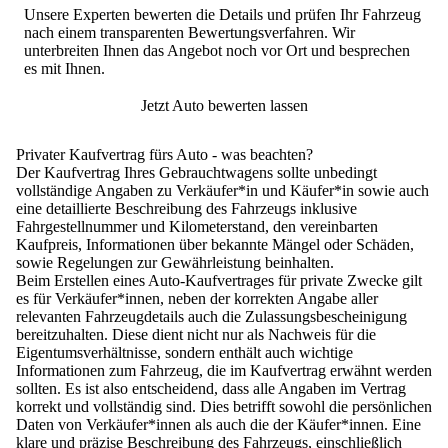
Unsere Experten bewerten die Details und prüfen Ihr Fahrzeug
nach einem transparenten Bewertungsverfahren. Wir
unterbreiten Ihnen das Angebot noch vor Ort und besprechen
es mit Ihnen.
Jetzt Auto bewerten lassen
Privater Kaufvertrag fürs Auto - was beachten?
Der Kaufvertrag Ihres Gebrauchtwagens sollte unbedingt
vollständige Angaben zu Verkäufer*in und Käufer*in sowie auch
eine detaillierte Beschreibung des Fahrzeugs inklusive
Fahrgestellnummer und Kilometerstand, den vereinbarten
Kaufpreis, Informationen über bekannte Mängel oder Schäden,
sowie Regelungen zur Gewährleistung beinhalten.
Beim Erstellen eines Auto-Kaufvertrages für private Zwecke gilt
es für Verkäufer*innen, neben der korrekten Angabe aller
relevanten Fahrzeugdetails auch die Zulassungsbescheinigung
bereitzuhalten. Diese dient nicht nur als Nachweis für die
Eigentumsverhältnisse, sondern enthält auch wichtige
Informationen zum Fahrzeug, die im Kaufvertrag erwähnt werden
sollten. Es ist also entscheidend, dass alle Angaben im Vertrag
korrekt und vollständig
sind. Dies betrifft sowohl die persönlichen
Daten von Verkäufer*innen als auch die der Käufer*innen. Eine
klare und präzise Beschreibung des Fahrzeugs, einschließlich