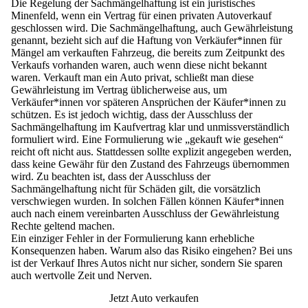
Die Regelung der Sachmängelhaftung ist ein juristisches
Minenfeld, wenn ein Vertrag für einen privaten Autoverkauf
geschlossen wird.
Die Sachmängelhaftung, auch Gewährleistung
genannt, bezieht sich auf die Haftung von Verkäufer*innen für
Mängel am verkauften Fahrzeug, die bereits zum Zeitpunkt des
Verkaufs vorhanden waren, auch wenn diese nicht bekannt
waren.
Verkauft man ein Auto privat, schließt man diese
Gewährleistung im Vertrag üblicherweise aus, um
Verkäufer*innen vor späteren Ansprüchen der Käufer*innen zu
schützen. Es ist jedoch wichtig, dass der Ausschluss der
Sachmängelhaftung im Kaufvertrag klar und unmissverständlich
formuliert wird.
Eine Formulierung wie „gekauft wie gesehen“
reicht oft nicht aus.
Stattdessen sollte explizit angegeben werden,
dass keine Gewähr für den Zustand des Fahrzeugs übernommen
wird. Zu beachten ist, dass der Ausschluss der
Sachmängelhaftung nicht für Schäden gilt, die vorsätzlich
verschwiegen wurden. In solchen Fällen können Käufer*innen
auch nach einem vereinbarten Ausschluss der Gewährleistung
Rechte geltend machen.
Ein einziger Fehler in der Formulierung kann erhebliche
Konsequenzen haben. Warum also das Risiko eingehen? Bei uns
ist der Verkauf Ihres Autos nicht nur sicher, sondern Sie sparen
auch wertvolle Zeit und Nerven.
Jetzt Auto verkaufen