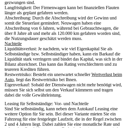
gezwungen sind.
Langfristigkeit
: Der Firmenwagen kann bei finanziellen Flauten
länger als geplant gefahren werden.
Abschreibung
: Durch die Abschreibung wird der Gewinn und
somit die Steuerlast gemindert. Neuwagen haben eine
Abschreibung von 6 Jahren, während bei Gebrauchtwagen, die
über 8 Jahre alt und mehr als 120.000 km gefahren worden sind,
die Nutzungsdauer geschätzt werden muss.
Nachteile
Liquiditätsverlust
: Je nachdem, wie viel Eigenkapital Sie als
Selbstständige bzw. Selbstständiger haben, kann ein Barkauf die
Liquidität stark verringern und bindet das Kapital, was sich in der
Bilanz abzeichnet. Das kann das Rating verschlechtern und zu
teureren Krediten führen.
Restwertrisiko
: Besteht ein unerwartet schneller
Wertverlust beim
Auto
, liegt das Restwertrisiko bei Ihnen.
Eigenverkauf
: Sobald der Dienstwagen nicht mehr benötigt wird,
müssen Sie sich selbst um den Verkauf kümmern und tragen
dabei die volle Gewährleistung.
Leasing für Selbstständige: Vor- und Nachteile
Sind Sie selbstständig, kann neben dem Autokauf Leasing eine
weitere Option für Sie sein. Bei dieser Variante mieten Sie ein
Fahrzeug für eine festgelegte Laufzeit, die in der Regel zwischen
2 und 4 Jahren liegt. Dabei zahlen Sie eine monatliche Rate und