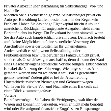
Privater Autokauf über Barzahlung für Selbstständige: Vor- und
Nachteile
Möchten Sie als Selbstständige bzw. Selbstständiger privat ein
Auto per Barzahlung kaufen, besteht darin in der Regel kein
Problem.
Haben Sie das nötige Eigenkapital für ein Auto und
ausreichend Rücklagen für ungeplante Ausgaben, steht einem
Barkauf nichts im Wege. Ein Privatkauf ist dann sinnvoll, wenn
Sie das Auto auch hauptsächlich privat nutzen. Demnach besteht
auch keine Möglichkeit auf eine steuerliche Absetzung der
Anschaffung sowie der Kosten für Ihr Unternehmen.
Anders verhält es sich, wenn Selbstständige oder
Freiberuflerinnen bzw. Freiberufler das Fahrzeug nicht privat,
sondern als Geschäftswagen anschaffen, denn da
kann der Kauf
eines Geschäftswagens steuerliche Vorteile bringen.
Entscheidend
ist dabei die Nutzung des Fahrzeugs: Wie lange soll das Auto
gefahren werden und zu welchem Anteil soll es geschäftlich
genutzt werden? Zudem gibt es bei der Abschreibung
Unterschiede zwischen Neuwagen und Gebrauchtwagen.
Wir haben für Sie die Vor- und Nachteile eines Barkaufs auf
einen Blick zusammengefasst:
Vorteile
Betriebsvermögen
: Sie haben die Verfügungsgewalt über den
Wagen und können ihn verkaufen, wenn er nicht mehr benötigt
wird oder Sie aufgrund finanzieller Engpässe zu Einsparungen