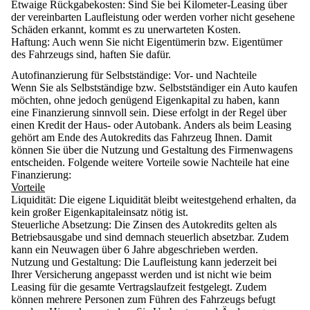
Etwaige Rückgabekosten
: Sind Sie bei Kilometer-Leasing über
der vereinbarten Laufleistung oder werden vorher nicht gesehene
Schäden erkannt, kommt es zu unerwarteten Kosten.
Haftung
: Auch wenn Sie nicht Eigentümerin bzw. Eigentümer
des Fahrzeugs sind, haften Sie dafür.
Autofinanzierung für Selbstständige: Vor- und Nachteile
Wenn Sie als Selbstständige bzw. Selbstständiger ein Auto kaufen
möchten, ohne jedoch genügend Eigenkapital zu haben, kann
eine Finanzierung sinnvoll sein.
Diese erfolgt in der Regel über
einen Kredit der Haus- oder Autobank. Anders als beim Leasing
gehört am Ende des Autokredits das Fahrzeug Ihnen. Damit
können Sie über die Nutzung und Gestaltung des Firmenwagens
entscheiden.
Folgende weitere Vorteile sowie Nachteile hat eine
Finanzierung:
Vorteile
Liquidität
: Die eigene Liquidität bleibt weitestgehend erhalten, da
kein großer Eigenkapitaleinsatz nötig ist.
Steuerliche Absetzung
: Die Zinsen des Autokredits gelten als
Betriebsausgabe und sind demnach steuerlich absetzbar. Zudem
kann ein Neuwagen über 6 Jahre abgeschrieben werden.
Nutzung und Gestaltung
: Die Laufleistung kann jederzeit bei
Ihrer Versicherung angepasst werden und ist nicht wie beim
Leasing für die gesamte Vertragslaufzeit festgelegt. Zudem
können mehrere Personen zum Führen des Fahrzeugs befugt