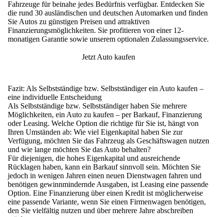
Fahrzeuge für beinahe jedes Bedürfnis verfügbar. Entdecken Sie
die rund 30 ausländischen und
deutschen Automarken
und finden
Sie Autos zu günstigen Preisen und attraktiven
Finanzierungsmöglichkeiten. Sie profitieren von einer 12-
monatigen Garantie sowie unserem optionalen Zulassungsservice.
Jetzt Auto kaufen
Fazit: Als Selbstständige bzw. Selbstständiger ein Auto kaufen –
eine individuelle Entscheidung
Als Selbstständige bzw. Selbstständiger haben Sie mehrere
Möglichkeiten, ein Auto zu kaufen – per Barkauf, Finanzierung
oder Leasing. Welche Option die richtige für Sie ist, hängt von
Ihren Umständen ab:
Wie viel Eigenkapital haben Sie zur
Verfügung, möchten Sie das Fahrzeug als Geschäftswagen nutzen
und wie lange möchten Sie das Auto behalten?
Für diejenigen, die hohes Eigenkapital und ausreichende
Rücklagen haben, kann ein Barkauf sinnvoll sein. Möchten Sie
jedoch in wenigen Jahren einen neuen Dienstwagen fahren und
benötigen gewinnmindernde Ausgaben, ist Leasing eine passende
Option. Eine Finanzierung über einen Kredit ist möglicherweise
eine passende Variante, wenn Sie einen Firmenwagen benötigen,
den Sie vielfältig nutzen und über mehrere Jahre abschreiben