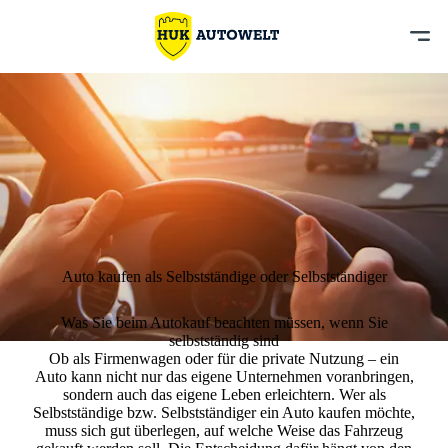
Auto kaufen als Selbstständige oder Selbstständiger
Was Sie beim Autokauf beachten müssen, wenn Sie
selbstständig sind
Ob als Firmenwagen oder für die private Nutzung – ein
Auto kann nicht nur das eigene Unternehmen voranbringen,
sondern auch das eigene Leben erleichtern.
Wer als
Selbstständige bzw. Selbstständiger ein Auto kaufen möchte,
muss sich gut überlegen, auf welche Weise das Fahrzeug