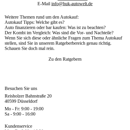
E-Mail
info@huk-autowelt.de
Weitere Themen rund um den Autokauf:
Autokauf Tipps
: Welche gibt es?
Auto finanzieren oder bar kaufen
:
Was ist zu beachten?
Der Kombi im Vergleich
: Was sind die Vor- und Nachteile?
Wenn Sie sich diese oder ähnliche Fragen zum Thema Autokauf
stellen, sind Sie in unserem Ratgeberbereich genau richtig.
Schauen Sie doch mal rein.
Zu den Ratgebern
Besuchen Sie uns
Reisholzer Bahnstraße 20
40599 Düsseldorf
Mo - Fr: 9:00 - 19:00
Sa - 9:00 - 16:00
Kundenservice