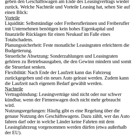
geben den Geschäftswagen am Ende des Leasingvertrags wieder
zurück.
Welche Nachteile und Vorteile Leasing
hat, sehen Sie auf
einen Blick:
Vorteile
Liquidität
: Selbstständige oder Freiberuflerinnen und Freiberufler
mit Unternehmen benötigen kein hohes Eigenkapital und
finanzielle Rücklagen für einen Neukauf im Falle eines
Totalschadens.
Planungssicherheit
: Feste monatliche Leasingraten erleichtern die
Budgetierung.
Steuerliche Absetzung
: Sonderzahlungen und Leasingraten
gehören zu Betriebsausgaben, die den Gewinn mindern und somit
die Steuerlast senken.
Flexibilität
: Nach Ende der Laufzeit kann das Fahrzeug
zurückgegeben und ein neues Auto geleast werden. Zudem kann
die Laufzeit nach eigenem Bedarf gewählt werden.
Nachteile
Vertragsbindung
: Leasingverträge sind nicht oder nur schwer
kündbar, wenn der Firmenwagen doch nicht mehr gebraucht
wird.
Nutzungsregelungen
: Häufig gibt es eine Regelung über die
genaue Nutzung des Geschäftswagens. Dazu zählt, wer das Auto
fahren darf oder in welche Länder keine Fahrten mit dem
Leasingfahrzeug vorgenommen werden dürfen (etwa außerhalb
der EU).