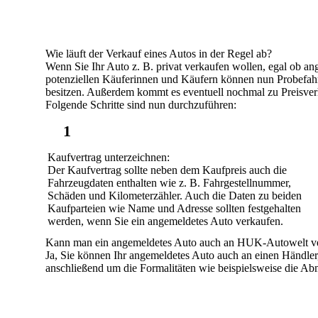
Wie läuft der Verkauf eines Autos in der Regel ab?
Wenn Sie Ihr
Auto z. B. privat verkaufen
wollen, egal ob ang
potenziellen Käuferinnen und Käufern können nun
Probefah
besitzen. Außerdem kommt es eventuell nochmal zu Preisver
Folgende Schritte
sind nun durchzuführen:
1
Kaufvertrag unterzeichnen
:
Der Kaufvertrag sollte neben dem Kaufpreis auch die
Fahrzeugdaten enthalten wie z. B. Fahrgestellnummer,
Schäden und Kilometerzähler. Auch die Daten zu beiden
Kaufparteien wie Name und Adresse sollten festgehalten
werden, wenn Sie ein angemeldetes Auto verkaufen.
Kann man ein angemeldetes Auto auch an HUK-Autowelt v
Ja, Sie können Ihr angemeldetes Auto auch an einen Händler
anschließend um die Formalitäten wie beispielsweise die
Abm