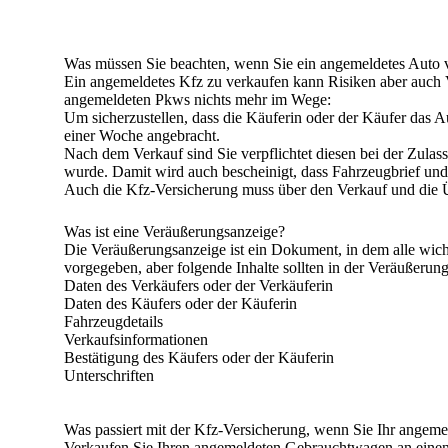
Was müssen Sie beachten, wenn Sie ein angemeldetes Auto
Ein angemeldetes Kfz zu verkaufen kann
Risiken aber auch V
angemeldeten Pkws nichts mehr im Wege:
Um sicherzustellen, dass die Käuferin oder der Käufer das 
einer Woche
angebracht.
Nach dem Verkauf sind Sie verpflichtet diesen
bei der Zulas
wurde. Damit wird auch bescheinigt, dass
Fahrzeugbrief und
Auch die
Kfz-Versicherung muss über den Verkauf und die 
Was ist eine Veräußerungsanzeige?
Die Veräußerungsanzeige ist ein Dokument, in dem
alle wic
vorgegeben, aber folgende Inhalte sollten in der Veräußerun
Daten des Verkäufers oder der Verkäuferin
Daten des Käufers oder der Käuferin
Fahrzeugdetails
Verkaufsinformationen
Bestätigung des Käufers oder der Käuferin
Unterschriften
Was passiert mit der Kfz-Versicherung, wenn Sie Ihr angeme
Verkaufen Sie Ihren angemeldeten Gebrauchtwagen an einen