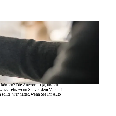
?
n können
? Die Antwort ist ja, und ein
usst sein, wenn Sie vor dem Verkauf
sollte, wer haftet, wenn Sie Ihr Auto