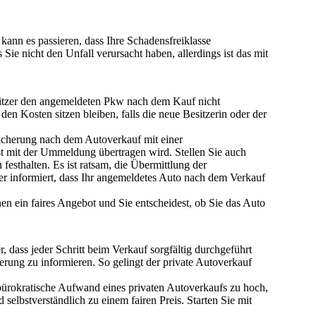
 kann es passieren, dass Ihre
Schadensfreiklasse
Sie nicht den Unfall verursacht haben, allerdings ist das
mit
sitzer den angemeldeten Pkw
nach dem Kauf nicht
 den Kosten sitzen bleiben
, falls die neue Besitzerin oder der
rsicherung nach dem Autoverkauf mit einer
rst mit der Ummeldung übertragen wird. Stellen Sie auch
 festhalten
. Es ist ratsam, die Übermittlung der
er informiert, dass Ihr angemeldetes Auto nach dem Verkauf
nen ein
faires Angebot
und Sie entscheidest, ob Sie das Auto
er, dass jeder Schritt beim Verkauf sorgfältig durchgeführt
erung zu informieren. So gelingt der private Autoverkauf
 bürokratische Aufwand eines privaten Autoverkaufs zu hoch,
d selbstverständlich
zu einem fairen Preis
. Starten Sie mit