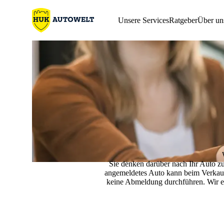
Unsere Services
Ratgeber
Über un
Sie denken darüber nach Ihr Auto zu
angemeldetes Auto kann beim Verkau
keine Abmeldung durchführen. Wir erk