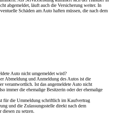
icht abgemeldet,
läuft auch die Versicherung weiter
. In
r eventuelle Schäden am Auto haften müssen, die nach dem
ldete Auto nicht umgemeldet wird?
der Abmeldung und Anmeldung des Autos ist die
er verantwortlich. Ist das angemeldete Auto
nicht
also immer die ehemalige Besitzerin oder der ehemalige
rist für die Ummeldung
schriftlich im Kaufvertrag
rung und die Zulassungsstelle
direkt nach dem
r diesen zu setzen.