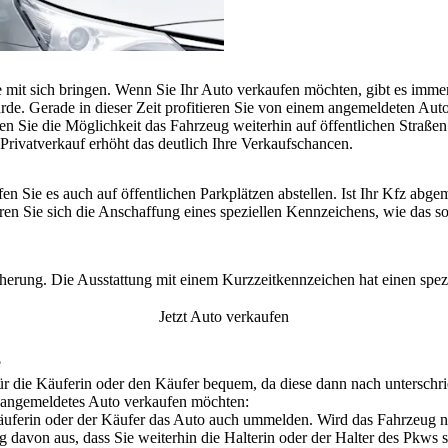
e
mit sich bringen. Wenn Sie Ihr Auto verkaufen möchten, gibt es imme
rde. Gerade in dieser Zeit
profitieren Sie von einem angemeldeten Aut
ben Sie die Möglichkeit das Fahrzeug
weiterhin auf öffentlichen Straß
Privatverkauf erhöht das deutlich Ihre Verkaufschancen.
fen Sie es auch
auf öffentlichen Parkplätzen abstellen
. Ist Ihr Kfz abge
en Sie sich die Anschaffung eines speziellen Kennzeichens, wie das 
cherung
. Die Ausstattung mit einem Kurzzeitkennzeichen hat einen spezie
Jetzt Auto verkaufen
?
für die Käuferin oder den Käufer bequem, da diese dann
nach unterschr
hr angemeldetes Auto verkaufen möchten:
äuferin oder der Käufer das Auto auch ummelden.
Wird das Fahrzeug ni
ng davon aus, dass Sie weiterhin die Halterin oder der Halter des Pkws