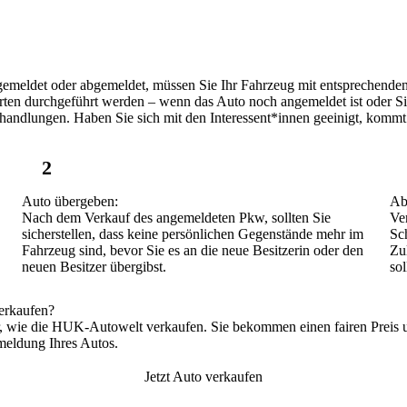
emeldet oder abgemeldet, müssen Sie Ihr Fahrzeug mit entsprechenden 
rten durchgeführt
werden – wenn das Auto noch angemeldet ist oder Si
handlungen. Haben Sie sich mit den Interessent*innen geeinigt, komm
2
Auto übergeben
:
Ab
Nach dem Verkauf des angemeldeten Pkw, sollten Sie
Ve
sicherstellen, dass keine persönlichen Gegenstände mehr im
Sc
Fahrzeug sind, bevor Sie es an die neue Besitzerin oder den
Zu
neuen Besitzer übergibst.
so
erkaufen?
, wie die
HUK-Autowelt
verkaufen. Sie bekommen einen
fairen Preis
u
eldung Ihres Autos
.
Jetzt Auto verkaufen