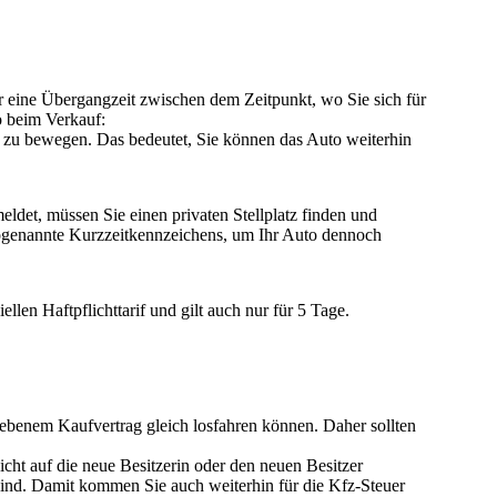
r eine
Übergangzeit
zwischen dem Zeitpunkt, wo Sie sich für
o beim Verkauf
:
en zu bewegen
. Das bedeutet, Sie können das Auto weiterhin
meldet, müssen Sie einen privaten Stellplatz finden und
sogenannte
Kurzzeitkennzeichens
, um Ihr Auto dennoch
llen Haftpflichttarif und gilt auch nur für 5 Tage.
iebenem Kaufvertrag gleich losfahren können
. Daher sollten
cht auf die neue Besitzerin oder den neuen Besitzer
 sind. Damit
kommen Sie auch weiterhin für die Kfz-Steuer