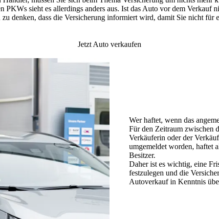
n PKWs sieht es allerdings anders aus. Ist das Auto vor dem Verkauf n
n zu denken, dass die
Versicherung informiert wird
, damit Sie nicht fü
Jetzt Auto verkaufen
Wer haftet, wenn das angeme
Für den Zeitraum zwischen 
Verkäuferin oder der Verkäuf
umgemeldet
worden,
haftet 
Besitzer
.
Daher ist es wichtig, eine F
festzulegen
und die Versiche
Autoverkauf
in Kenntnis übe