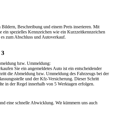
Bildern, Beschreibung und einem Preis inserieren. Mit
e ein spezielles Kennzeichen wie ein
Kurzzeitkennzeichen
t es zum Abschluss und Autoverkauf.
3
meldung bzw. Ummeldung
:
rkaufen Sie ein angemeldetes Auto ist ein entscheidender
hritt die Abmeldung bzw. Ummeldung des Fahrzeugs bei der
lassungsstelle und der Kfz-Versicherung. Dieser Schritt
llte in der Regel innerhalb von 5 Werktagen erfolgen.
nd eine
schnelle Abwicklung
. Wir kümmern uns auch