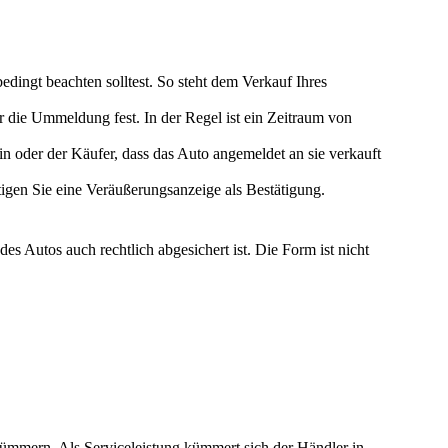
edingt beachten solltest. So steht dem Verkauf Ihres
für die Ummeldung
fest. In der Regel ist ein
Zeitraum von
in oder der Käufer, dass das Auto angemeldet an sie verkauft
igen Sie eine
Veräußerungsanzeige
als Bestätigung.
es Autos auch rechtlich abgesichert ist. Die Form ist nicht
mmern. Als Serviceleistung kümmert sich der Händler in